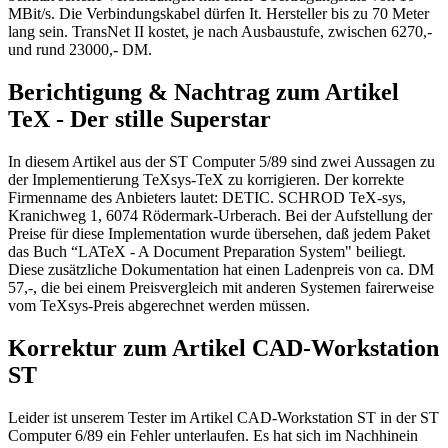
MBit/s. Die Verbindungskabel dürfen It. Hersteller bis zu 70 Meter
lang sein. TransNet II kostet, je nach Ausbaustufe, zwischen 6270,-
und rund 23000,- DM.
Berichtigung & Nachtrag zum Artikel
TeX - Der stille Superstar
In diesem Artikel aus der ST Computer 5/89 sind zwei Aussagen zu
der Implementierung TeXsys-TeX zu korrigieren. Der korrekte
Firmenname des Anbieters lautet: DETIC. SCHROD TeX-sys,
Kranichweg 1, 6074 Rödermark-Urberach. Bei der Aufstellung der
Preise für diese Implementation wurde übersehen, daß jedem Paket
das Buch “LATeX - A Document Preparation System" beiliegt.
Diese zusätzliche Dokumentation hat einen Ladenpreis von ca. DM
57,-, die bei einem Preisvergleich mit anderen Systemen fairerweise
vom TeXsys-Preis abgerechnet werden müssen.
Korrektur zum Artikel CAD-Workstation
ST
Leider ist unserem Tester im Artikel CAD-Workstation ST in der ST
Computer 6/89 ein Fehler unterlaufen. Es hat sich im Nachhinein