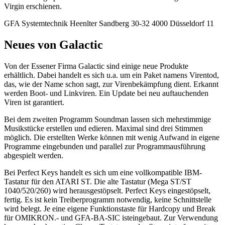
Virgin erschienen.
GFA Systemtechnik Heenlter Sandberg 30-32 4000 Düsseldorf 11
Neues von Galactic
Von der Essener Firma Galactic sind einige neue Produkte
erhältlich. Dabei handelt es sich u.a. um ein Paket namens Virentod,
das, wie der Name schon sagt, zur Virenbekämpfung dient. Erkannt
werden Boot- und Linkviren. Ein Update bei neu auftauchenden
Viren ist garantiert.
Bei dem zweiten Programm Soundman lassen sich mehrstimmige
Musikstücke erstellen und edieren. Maximal sind drei Stimmen
möglich. Die erstellten Werke können mit wenig Aufwand in eigene
Programme eingebunden und parallel zur Programmausführung
abgespielt werden.
Bei Perfect Keys handelt es sich um eine vollkompatible IBM-
Tastatur für den ATARI ST. Die alte Tastatur (Mega ST/ST
1040/520/260) wird herausgestöpselt. Perfect Keys eingestöpselt,
fertig. Es ist kein Treiberprogramm notwendig, keine Schnittstelle
wird belegt. Je eine eigene Funktionstaste für Hardcopy und Break
für OMIKRON.- und GFA-BA-SIC isteingebaut. Zur Verwendung