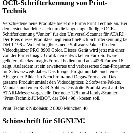
OCR-Schrifterkennung von Print-
Technik
Verschiedene neue Produkte bietet die Firma Print-Technik an. Bei
dem ersten handelt es sich um die lange angekündigte OCR-
Schrifterkennung “Junior” für den Universal-Scanner für ATARI.
Der Preis dieses Produktes liegt einschließlich Schrifterkennung bei
DM 1.198.-. Weiterhin gibt es neue Software-Pakete für den
Videodigitizer PRO 8900 Color. Dieses Gerät wird jetzt mit einer
von der Firma Imagic Grafik neu entwickelten Farb-Software
geliefert, die das Imagic-Format bedient und aus 4096 Farben 16
zeigt. Außerdem ist ein erweitertes und verbessertes Scan-Programm
für Schwarzweiß dabei. Das Imagic-Programm läßt auch eine
Ablage der Bilder im Neochrom- und Degas-Format zu. Das
gesamte Produkt umfaßt den Videodigitizer, 2 Software-Pakete,
Manuals und einen RGB-Splitter. Das dritte Produkt wird auf der
ATARI-Messe vorgestellt: Der neue 128 mm-Handy-Scanner
“Print-Technik-JUMBO”, der DM 498.- kosten soll.
Print-Technik Nikolaistr. 2 8000 München 40
Schönschrift für SIGNUM!