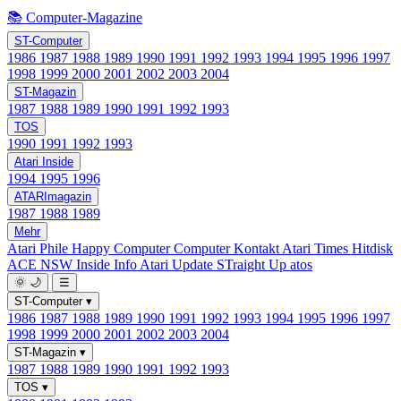
📚 Computer-Magazine
ST-Computer
1986
1987
1988
1989
1990
1991
1992
1993
1994
1995
1996
1997
1998
1999
2000
2001
2002
2003
2004
ST-Magazin
1987
1988
1989
1990
1991
1992
1993
TOS
1990
1991
1992
1993
Atari Inside
1994
1995
1996
ATARImagazin
1987
1988
1989
Mehr
Atari Phile
Happy Computer
Computer Kontakt
Atari Times
Hitdisk
ACE NSW Inside Info
Atari Update
STraight Up
atos
🌞
🌙
☰
ST-Computer
▾
1986
1987
1988
1989
1990
1991
1992
1993
1994
1995
1996
1997
1998
1999
2000
2001
2002
2003
2004
ST-Magazin
▾
1987
1988
1989
1990
1991
1992
1993
TOS
▾