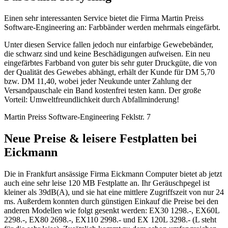
Einen sehr interessanten Service bietet die Firma Martin Preiss
Software-Engineering an: Farbbänder werden mehrmals eingefärbt.
Unter diesen Service fallen jedoch nur einfarbige Gewebebänder,
die schwarz sind und keine Beschädigungen aufweisen. Ein neu
eingefärbtes Farbband von guter bis sehr guter Druckgüte, die von
der Qualität des Gewebes abhängt, erhält der Kunde für DM 5,70
bzw. DM 11,40, wobei jeder Neukunde unter Zahlung der
Versandpauschale ein Band kostenfrei testen kann. Der große
Vorteil: Umweltfreundlichkeit durch Abfallminderung!
Martin Preiss Software-Engineering Feklstr. 7
Neue Preise & leisere Festplatten bei
Eickmann
Die in Frankfurt ansässige Firma Eickmann Computer bietet ab jetzt
auch eine sehr leise 120 MB Festplatte an. Ihr Geräuschpegel ist
kleiner als 39dB(A), und sie hat eine mittlere Zugriffszeit von nur 24
ms. Außerdem konnten durch günstigen Einkauf die Preise bei den
anderen Modellen wie folgt gesenkt werden: EX30 1298.-, EX60L
2298.-, EX80 2698.-, EX110 2998.- und EX 120L 3298.- (L steht