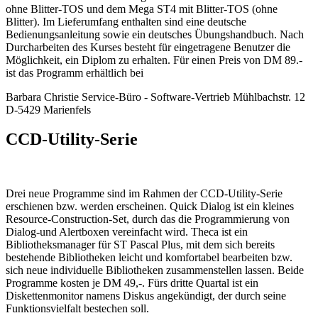
ohne Blitter-TOS und dem Mega ST4 mit Blitter-TOS (ohne
Blitter). Im Lieferumfang enthalten sind eine deutsche
Bedienungsanleitung sowie ein deutsches Übungshandbuch. Nach
Durcharbeiten des Kurses besteht für eingetragene Benutzer die
Möglichkeit, ein Diplom zu erhalten. Für einen Preis von DM 89.-
ist das Programm erhältlich bei
Barbara Christie Service-Büro - Software-Vertrieb Mühlbachstr. 12
D-5429 Marienfels
CCD-Utility-Serie
Drei neue Programme sind im Rahmen der CCD-Utility-Serie
erschienen bzw. werden erscheinen. Quick Dialog ist ein kleines
Resource-Construction-Set, durch das die Programmierung von
Dialog-und Alertboxen vereinfacht wird. Theca ist ein
Bibliotheksmanager für ST Pascal Plus, mit dem sich bereits
bestehende Bibliotheken leicht und komfortabel bearbeiten bzw.
sich neue individuelle Bibliotheken zusammenstellen lassen. Beide
Programme kosten je DM 49,-. Fürs dritte Quartal ist ein
Diskettenmonitor namens Diskus angekündigt, der durch seine
Funktionsvielfalt bestechen soll.