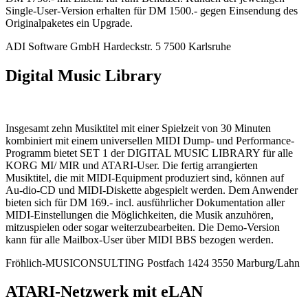
Single-User-Version erhalten für DM 1500.- gegen Einsendung des
Originalpaketes ein Upgrade.
ADI Software GmbH Hardeckstr. 5 7500 Karlsruhe
Digital Music Library
Insgesamt zehn Musiktitel mit einer Spielzeit von 30 Minuten
kombiniert mit einem universellen MIDI Dump- und Performance-
Programm bietet SET 1 der DIGITAL MUSIC LIBRARY für alle
KORG MI/ MIR und ATARI-User. Die fertig arrangierten
Musiktitel, die mit MIDI-Equipment produziert sind, können auf
Au-dio-CD und MIDI-Diskette abgespielt werden. Dem Anwender
bieten sich für DM 169.- incl. ausführlicher Dokumentation aller
MIDI-Einstellungen die Möglichkeiten, die Musik anzuhören,
mitzuspielen oder sogar weiterzubearbeiten. Die Demo-Version
kann für alle Mailbox-User über MIDI BBS bezogen werden.
Fröhlich-MUSICONSULTING Postfach 1424 3550 Marburg/Lahn
ATARI-Netzwerk mit eLAN