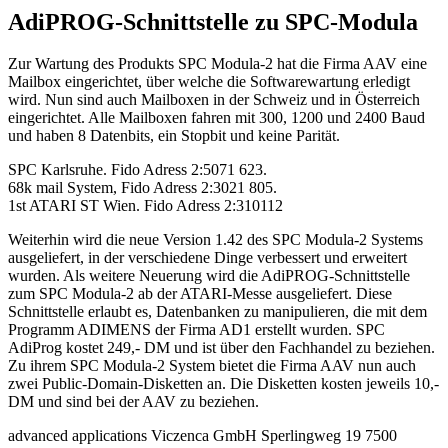
AdiPROG-Schnittstelle zu SPC-Modula
Zur Wartung des Produkts SPC Modula-2 hat die Firma AAV eine
Mailbox eingerichtet, über welche die Softwarewartung erledigt
wird. Nun sind auch Mailboxen in der Schweiz und in Österreich
eingerichtet. Alle Mailboxen fahren mit 300, 1200 und 2400 Baud
und haben 8 Datenbits, ein Stopbit und keine Parität.
SPC Karlsruhe. Fido Adress 2:5071 623.
68k mail System, Fido Adress 2:3021 805.
1st ATARI ST Wien. Fido Adress 2:310112
Weiterhin wird die neue Version 1.42 des SPC Modula-2 Systems
ausgeliefert, in der verschiedene Dinge verbessert und erweitert
wurden. Als weitere Neuerung wird die AdiPROG-Schnittstelle
zum SPC Modula-2 ab der ATARI-Messe ausgeliefert. Diese
Schnittstelle erlaubt es, Datenbanken zu manipulieren, die mit dem
Programm ADIMENS der Firma AD1 erstellt wurden. SPC
AdiProg kostet 249,- DM und ist über den Fachhandel zu beziehen.
Zu ihrem SPC Modula-2 System bietet die Firma AAV nun auch
zwei Public-Domain-Disketten an. Die Disketten kosten jeweils 10,-
DM und sind bei der AAV zu beziehen.
advanced applications Viczenca GmbH Sperlingweg 19 7500