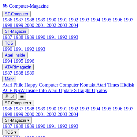
📚 Computer-Magazine
ST-Computer
1986
1987
1988
1989
1990
1991
1992
1993
1994
1995
1996
1997
1998
1999
2000
2001
2002
2003
2004
ST-Magazin
1987
1988
1989
1990
1991
1992
1993
TOS
1990
1991
1992
1993
Atari Inside
1994
1995
1996
ATARImagazin
1987
1988
1989
Mehr
Atari Phile
Happy Computer
Computer Kontakt
Atari Times
Hitdisk
ACE NSW Inside Info
Atari Update
STraight Up
atos
🌞
🌙
☰
ST-Computer
▾
1986
1987
1988
1989
1990
1991
1992
1993
1994
1995
1996
1997
1998
1999
2000
2001
2002
2003
2004
ST-Magazin
▾
1987
1988
1989
1990
1991
1992
1993
TOS
▾