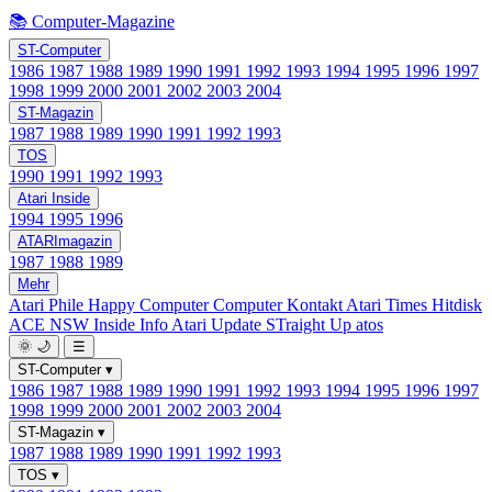
📚 Computer-Magazine
ST-Computer
1986
1987
1988
1989
1990
1991
1992
1993
1994
1995
1996
1997
1998
1999
2000
2001
2002
2003
2004
ST-Magazin
1987
1988
1989
1990
1991
1992
1993
TOS
1990
1991
1992
1993
Atari Inside
1994
1995
1996
ATARImagazin
1987
1988
1989
Mehr
Atari Phile
Happy Computer
Computer Kontakt
Atari Times
Hitdisk
ACE NSW Inside Info
Atari Update
STraight Up
atos
🌞
🌙
☰
ST-Computer
▾
1986
1987
1988
1989
1990
1991
1992
1993
1994
1995
1996
1997
1998
1999
2000
2001
2002
2003
2004
ST-Magazin
▾
1987
1988
1989
1990
1991
1992
1993
TOS
▾