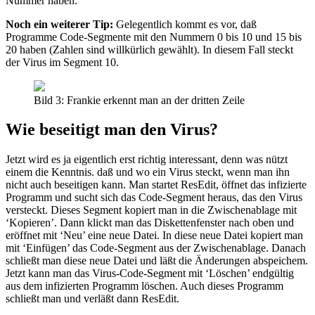
Nummer haben.
Noch ein weiterer Tip:
Gelegentlich kommt es vor, daß
Programme Code-Segmente mit den Nummern 0 bis 10 und 15 bis
20 haben (Zahlen sind willkürlich gewählt). In diesem Fall steckt
der Virus im Segment 10.
Bild 3: Frankie erkennt man an der dritten Zeile
Wie beseitigt man den Virus?
Jetzt wird es ja eigentlich erst richtig interessant, denn was nützt
einem die Kenntnis. daß und wo ein Virus steckt, wenn man ihn
nicht auch beseitigen kann. Man startet ResEdit, öffnet das infizierte
Programm und sucht sich das Code-Segment heraus, das den Virus
versteckt. Dieses Segment kopiert man in die Zwischenablage mit
‘Kopieren’. Dann klickt man das Diskettenfenster nach oben und
eröffnet mit ‘Neu’ eine neue Datei. In diese neue Datei kopiert man
mit ‘Einfügen’ das Code-Segment aus der Zwischenablage. Danach
schließt man diese neue Datei und läßt die Änderungen abspeichem.
Jetzt kann man das Virus-Code-Segment mit ‘Löschen’ endgültig
aus dem infizierten Programm löschen. Auch dieses Programm
schließt man und verläßt dann ResEdit.