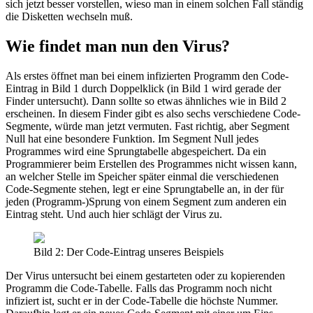
sich jetzt besser vorstellen, wieso man in einem solchen Fall ständig
die Disketten wechseln muß.
Wie findet man nun den Virus?
Als erstes öffnet man bei einem infizierten Programm den Code-
Eintrag in Bild 1 durch Doppelklick (in Bild 1 wird gerade der
Finder untersucht). Dann sollte so etwas ähnliches wie in Bild 2
erscheinen. In diesem Finder gibt es also sechs verschiedene Code-
Segmente, würde man jetzt vermuten. Fast richtig, aber Segment
Null hat eine besondere Funktion. Im Segment Null jedes
Programmes wird eine Sprungtabelle abgespeichert. Da ein
Programmierer beim Erstellen des Programmes nicht wissen kann,
an welcher Stelle im Speicher später einmal die verschiedenen
Code-Segmente stehen, legt er eine Sprungtabelle an, in der für
jeden (Programm-)Sprung von einem Segment zum anderen ein
Eintrag steht. Und auch hier schlägt der Virus zu.
Bild 2: Der Code-Eintrag unseres Beispiels
Der Virus untersucht bei einem gestarteten oder zu kopierenden
Programm die Code-Tabelle. Falls das Programm noch nicht
infiziert ist, sucht er in der Code-Tabelle die höchste Nummer.