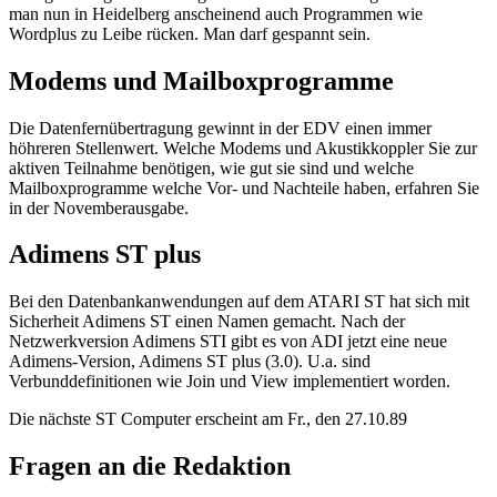
man nun in Heidelberg anscheinend auch Programmen wie
Wordplus zu Leibe rücken. Man darf gespannt sein.
Modems und Mailboxprogramme
Die Datenfernübertragung gewinnt in der EDV einen immer
höhreren Stellenwert. Welche Modems und Akustikkoppler Sie zur
aktiven Teilnahme benötigen, wie gut sie sind und welche
Mailboxprogramme welche Vor- und Nachteile haben, erfahren Sie
in der Novemberausgabe.
Adimens ST plus
Bei den Datenbankanwendungen auf dem ATARI ST hat sich mit
Sicherheit Adimens ST einen Namen gemacht. Nach der
Netzwerkversion Adimens STI gibt es von ADI jetzt eine neue
Adimens-Version, Adimens ST plus (3.0). U.a. sind
Verbunddefinitionen wie Join und View implementiert worden.
Die nächste ST Computer erscheint am Fr., den 27.10.89
Fragen an die Redaktion