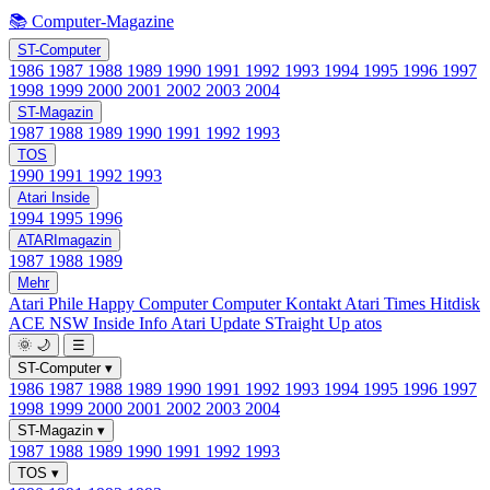
📚 Computer-Magazine
ST-Computer
1986
1987
1988
1989
1990
1991
1992
1993
1994
1995
1996
1997
1998
1999
2000
2001
2002
2003
2004
ST-Magazin
1987
1988
1989
1990
1991
1992
1993
TOS
1990
1991
1992
1993
Atari Inside
1994
1995
1996
ATARImagazin
1987
1988
1989
Mehr
Atari Phile
Happy Computer
Computer Kontakt
Atari Times
Hitdisk
ACE NSW Inside Info
Atari Update
STraight Up
atos
🌞
🌙
☰
ST-Computer
▾
1986
1987
1988
1989
1990
1991
1992
1993
1994
1995
1996
1997
1998
1999
2000
2001
2002
2003
2004
ST-Magazin
▾
1987
1988
1989
1990
1991
1992
1993
TOS
▾