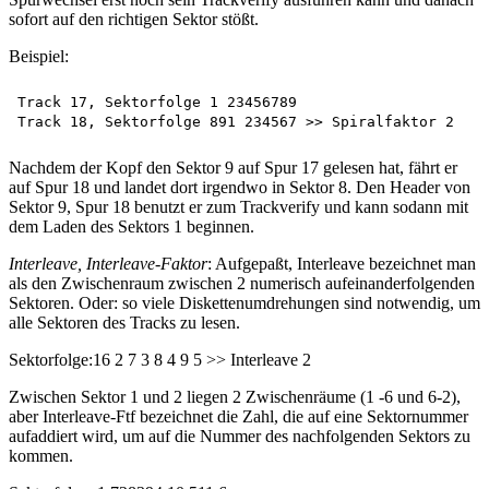
sofort auf den richtigen Sektor stößt.
Beispiel:
Track 17, Sektorfolge 1 23456789

Nachdem der Kopf den Sektor 9 auf Spur 17 gelesen hat, fährt er
auf Spur 18 und landet dort irgendwo in Sektor 8. Den Header von
Sektor 9, Spur 18 benutzt er zum Trackverify und kann sodann mit
dem Laden des Sektors 1 beginnen.
Interleave, Interleave-Faktor
: Aufgepaßt, Interleave bezeichnet man
als den Zwischenraum zwischen 2 numerisch aufeinanderfolgenden
Sektoren. Oder: so viele Diskettenumdrehungen sind notwendig, um
alle Sektoren des Tracks zu lesen.
Sektorfolge:16 2 7 3 8 4 9 5 >> Interleave 2
Zwischen Sektor 1 und 2 liegen 2 Zwischenräume (1 -6 und 6-2),
aber Interleave-Ftf bezeichnet die Zahl, die auf eine Sektornummer
aufaddiert wird, um auf die Nummer des nachfolgenden Sektors zu
kommen.