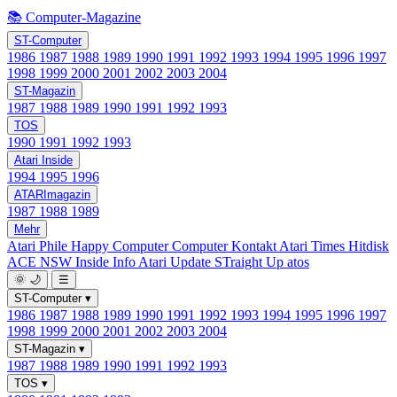
📚 Computer-Magazine
ST-Computer
1986
1987
1988
1989
1990
1991
1992
1993
1994
1995
1996
1997
1998
1999
2000
2001
2002
2003
2004
ST-Magazin
1987
1988
1989
1990
1991
1992
1993
TOS
1990
1991
1992
1993
Atari Inside
1994
1995
1996
ATARImagazin
1987
1988
1989
Mehr
Atari Phile
Happy Computer
Computer Kontakt
Atari Times
Hitdisk
ACE NSW Inside Info
Atari Update
STraight Up
atos
🌞
🌙
☰
ST-Computer
▾
1986
1987
1988
1989
1990
1991
1992
1993
1994
1995
1996
1997
1998
1999
2000
2001
2002
2003
2004
ST-Magazin
▾
1987
1988
1989
1990
1991
1992
1993
TOS
▾