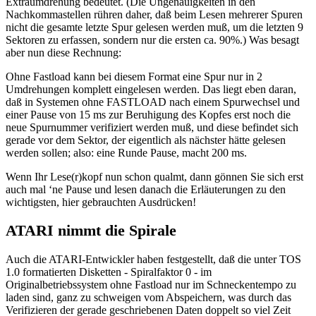
Extraumdrehung bedeutet. (Die Ungenauigkeiten in den
Nachkommastellen rühren daher, daß beim Lesen mehrerer Spuren
nicht die gesamte letzte Spur gelesen werden muß, um die letzten 9
Sektoren zu erfassen, sondern nur die ersten ca. 90%.) Was besagt
aber nun diese Rechnung:
Ohne Fastload kann bei diesem Format eine Spur nur in 2
Umdrehungen komplett eingelesen werden. Das liegt eben daran,
daß in Systemen ohne FASTLOAD nach einem Spurwechsel und
einer Pause von 15 ms zur Beruhigung des Kopfes erst noch die
neue Spurnummer verifiziert werden muß, und diese befindet sich
gerade vor dem Sektor, der eigentlich als nächster hätte gelesen
werden sollen; also: eine Runde Pause, macht 200 ms.
Wenn Ihr Lese(r)kopf nun schon qualmt, dann gönnen Sie sich erst
auch mal ‘ne Pause und lesen danach die Erläuterungen zu den
wichtigsten, hier gebrauchten Ausdrücken!
ATARI nimmt die Spirale
Auch die ATARI-Entwickler haben festgestellt, daß die unter TOS
1.0 formatierten Disketten - Spiralfaktor 0 - im
Originalbetriebssystem ohne Fastload nur im Schneckentempo zu
laden sind, ganz zu schweigen vom Abspeichern, was durch das
Verifizieren der gerade geschriebenen Daten doppelt so viel Zeit