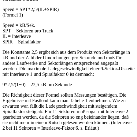
Speed = SPT*2,5/(IL+SPIR)
(Formel 1)
Speed = kB/Sek.
SPT = Sektoren pro Track
IL = Interleave
SPIR = Spiralfaktor
Die Konstante 2,5 ergibt sich aus dem Produkt von Sektorlänge in
kB und der Zahl der Umdrehungen pro Sekunde und muß für
andere Laufwerke und Sektorlängen entsprechend angepaßt
werden. Die maximale Ladegeschwindigkeit einer 9-Sektor-Diskette
mit Interleave 1 und Spiralfaktor 0 ist demnach:
9*2,5/(1+0) = 22,5 kB pro Sekunde
Die Richtigkeit dieser Formel sollten Messungen bestätigen. Die
Ergebnisse mit Fastload kann man Tabelle 1 entnehmen. Wie zu
erwarten war, fällt die Ladegeschwindigkeit mit steigendem
Spiralfaktor stetig ab. Für 11 Sektoren muß sogar mit Interleave 2
gearbeitet werden, da die Sektoren so eng beieinander liegen, daß
sie nicht mehr in einem Rutsch gelesen werden können. (Interleave
2 bei 11 Sektoren = Interleave-Faktor 6, s. Erläut.)