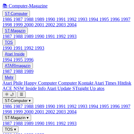
📚 Computer-Magazine
ST-Computer
1986
1987
1988
1989
1990
1991
1992
1993
1994
1995
1996
1997
1998
1999
2000
2001
2002
2003
2004
ST-Magazin
1987
1988
1989
1990
1991
1992
1993
TOS
1990
1991
1992
1993
Atari Inside
1994
1995
1996
ATARImagazin
1987
1988
1989
Mehr
Atari Phile
Happy Computer
Computer Kontakt
Atari Times
Hitdisk
ACE NSW Inside Info
Atari Update
STraight Up
atos
🌞
🌙
☰
ST-Computer
▾
1986
1987
1988
1989
1990
1991
1992
1993
1994
1995
1996
1997
1998
1999
2000
2001
2002
2003
2004
ST-Magazin
▾
1987
1988
1989
1990
1991
1992
1993
TOS
▾