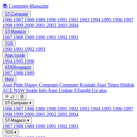
📚 Computer-Magazine
ST-Computer
1986
1987
1988
1989
1990
1991
1992
1993
1994
1995
1996
1997
1998
1999
2000
2001
2002
2003
2004
ST-Magazin
1987
1988
1989
1990
1991
1992
1993
TOS
1990
1991
1992
1993
Atari Inside
1994
1995
1996
ATARImagazin
1987
1988
1989
Mehr
Atari Phile
Happy Computer
Computer Kontakt
Atari Times
Hitdisk
ACE NSW Inside Info
Atari Update
STraight Up
atos
🌞
🌙
☰
ST-Computer
▾
1986
1987
1988
1989
1990
1991
1992
1993
1994
1995
1996
1997
1998
1999
2000
2001
2002
2003
2004
ST-Magazin
▾
1987
1988
1989
1990
1991
1992
1993
TOS
▾