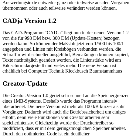
Auswertungstexte entweder ganz oder teilweise aus den Vorgaben
übernommen oder auch teilweise verändert werden können.
CADja Version 1.2
Das CAD-Programm "CADja" liegt nun in der neuen Version 1.2
vor, die für 998 DM bzw. 300 DM (Update-Kosten) bezogen
werden kann. So können der Maßstab jetzt von 1/500 bis 100/1
angegeben und Linien mit Kreisbögen verbunden werden, die
Schraffur wird schneller ausgeführt, Bemaßungen können kopiert,
Texte nachträglich geändert werden, die Linienstärke wird am
Bildschirm dargestellt und vieles mehr. Die neue Version ist
erhältlich bei Computer Technik Kieckbusch Baumstammhaus
Creator-Update
Die Creator-Version 1.0 geriet sehr schnell an die Speichergrenzen
eines 1MB-Systems. Deshalb wurde das Programm intensiv
überarbeitet. Die neue Version ist mehr als 100 kB kürzer als ihr
Vorgänger. Dadurch wird auch die Betriebssicherheit um einiges
erhöht, denn viele Funktionen von Creator arbeiten sehr
speicherintensiv. Gleichzeitig wurde der Druckertreiber so
modifiziert, dass er mit dem geringstmöglichen Speicher arbeitet.
Durch den optimierten Code ist ein deutlicher