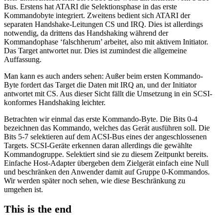
Bus. Erstens hat ATARI die Selektionsphase in das erste
Kommandobyte integriert. Zweitens bedient sich ATARI der
separaten Handshake-Leitungen CS und IRQ. Dies ist allerdings
notwendig, da drittens das Handshaking während der
Kommandophase ‘falschherum’ arbeitet, also mit aktivem Initiator.
Das Target antwortet nur. Dies ist zumindest die allgemeine
Auffassung.
Man kann es auch anders sehen: Außer beim ersten Kommando-
Byte fordert das Target die Daten mit IRQ an, und der Initiator
antwortet mit CS. Aus dieser Sicht fällt die Umsetzung in ein SCSI-
konformes Handshaking leichter.
Betrachten wir einmal das erste Kommando-Byte. Die Bits 0-4
bezeichnen das Kommando, welches das Gerät ausführen soll. Die
Bits 5-7 selektieren auf dem ACSI-Bus eines der angeschlossenen
Targets. SCSI-Geräte erkennen daran allerdings die gewählte
Kommandogruppe. Selektiert sind sie zu diesem Zeitpunkt bereits.
Einfache Host-Adapter übergeben dem Zielgerät einfach eine Null
und beschränken den Anwender damit auf Gruppe 0-Kommandos.
Wir werden später noch sehen, wie diese Beschränkung zu
umgehen ist.
This is the end