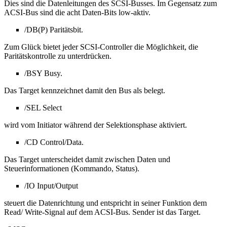
Dies sind die Datenleitungen des SCSI-Busses. Im Gegensatz zum
ACSI-Bus sind die acht Daten-Bits low-aktiv.
/DB(P) Paritätsbit.
Zum Glück bietet jeder SCSI-Controller die Möglichkeit, die
Paritätskontrolle zu unterdrücken.
/BSY Busy.
Das Target kennzeichnet damit den Bus als belegt.
/SEL Select
wird vom Initiator während der Selektionsphase aktiviert.
/CD Control/Data.
Das Target unterscheidet damit zwischen Daten und
Steuerinformationen (Kommando, Status).
/IO Input/Output
steuert die Datenrichtung und entspricht in seiner Funktion dem
Read/ Write-Signal auf dem ACSI-Bus. Sender ist das Target.