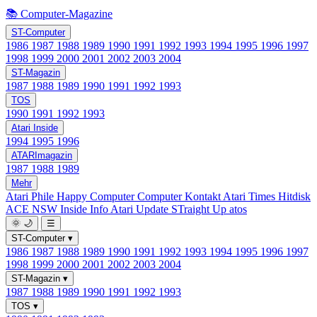
📚 Computer-Magazine
ST-Computer
1986
1987
1988
1989
1990
1991
1992
1993
1994
1995
1996
1997
1998
1999
2000
2001
2002
2003
2004
ST-Magazin
1987
1988
1989
1990
1991
1992
1993
TOS
1990
1991
1992
1993
Atari Inside
1994
1995
1996
ATARImagazin
1987
1988
1989
Mehr
Atari Phile
Happy Computer
Computer Kontakt
Atari Times
Hitdisk
ACE NSW Inside Info
Atari Update
STraight Up
atos
🌞
🌙
☰
ST-Computer
▾
1986
1987
1988
1989
1990
1991
1992
1993
1994
1995
1996
1997
1998
1999
2000
2001
2002
2003
2004
ST-Magazin
▾
1987
1988
1989
1990
1991
1992
1993
TOS
▾