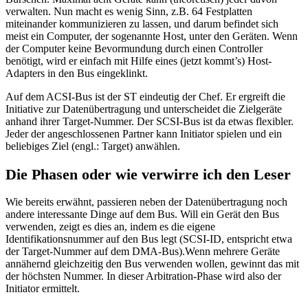
verwalten. Nun macht es wenig Sinn, z.B. 64 Festplatten
miteinander kommunizieren zu lassen, und darum befindet sich
meist ein Computer, der sogenannte Host, unter den Geräten. Wenn
der Computer keine Bevormundung durch einen Controller
benötigt, wird er einfach mit Hilfe eines (jetzt kommt’s) Host-
Adapters in den Bus eingeklinkt.
Auf dem ACSI-Bus ist der ST eindeutig der Chef. Er ergreift die
Initiative zur Datenübertragung und unterscheidet die Zielgeräte
anhand ihrer Target-Nummer. Der SCSI-Bus ist da etwas flexibler.
Jeder der angeschlossenen Partner kann Initiator spielen und ein
beliebiges Ziel (engl.: Target) anwählen.
Die Phasen oder wie verwirre ich den Leser
Wie bereits erwähnt, passieren neben der Datenübertragung noch
andere interessante Dinge auf dem Bus. Will ein Gerät den Bus
verwenden, zeigt es dies an, indem es die eigene
Identifikationsnummer auf den Bus legt (SCSI-ID, entspricht etwa
der Target-Nummer auf dem DMA-Bus).Wenn mehrere Geräte
annähernd gleichzeitig den Bus verwenden wollen, gewinnt das mit
der höchsten Nummer. In dieser Arbitration-Phase wird also der
Initiator ermittelt.