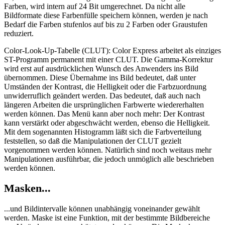
Farben, wird intern auf 24 Bit umgerechnet. Da nicht alle
Bildformate diese Farbenfülle speichern können, werden je nach
Bedarf die Farben stufenlos auf bis zu 2 Farben oder Graustufen
reduziert.
Color-Look-Up-Tabelle (CLUT): Color Express arbeitet als einziges
ST-Programm permanent mit einer CLUT. Die Gamma-Korrektur
wird erst auf ausdrücklichen Wunsch des Anwenders ins Bild
übernommen. Diese Übernahme ins Bild bedeutet, daß unter
Umständen der Kontrast, die Helligkeit oder die Farbzuordnung
unwiderruflich geändert werden. Das bedeutet, daß auch nach
längeren Arbeiten die ursprünglichen Farbwerte wiedererhalten
werden können. Das Menü kann aber noch mehr: Der Kontrast
kann verstärkt oder abgeschwächt werden, ebenso die Helligkeit.
Mit dem sogenannten Histogramm läßt sich die Farbverteilung
feststellen, so daß die Manipulationen der CLUT gezielt
vorgenommen werden können. Natürlich sind noch weitaus mehr
Manipulationen ausführbar, die jedoch unmöglich alle beschrieben
werden können.
Masken...
...und Bildintervalle können unabhängig voneinander gewählt
werden. Maske ist eine Funktion, mit der bestimmte Bildbereiche