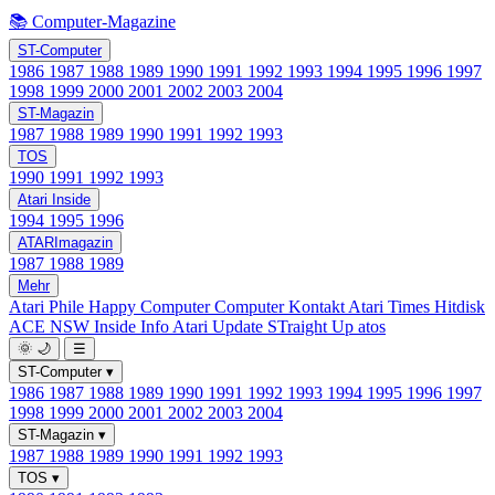
📚 Computer-Magazine
ST-Computer
1986
1987
1988
1989
1990
1991
1992
1993
1994
1995
1996
1997
1998
1999
2000
2001
2002
2003
2004
ST-Magazin
1987
1988
1989
1990
1991
1992
1993
TOS
1990
1991
1992
1993
Atari Inside
1994
1995
1996
ATARImagazin
1987
1988
1989
Mehr
Atari Phile
Happy Computer
Computer Kontakt
Atari Times
Hitdisk
ACE NSW Inside Info
Atari Update
STraight Up
atos
🌞
🌙
☰
ST-Computer
▾
1986
1987
1988
1989
1990
1991
1992
1993
1994
1995
1996
1997
1998
1999
2000
2001
2002
2003
2004
ST-Magazin
▾
1987
1988
1989
1990
1991
1992
1993
TOS
▾