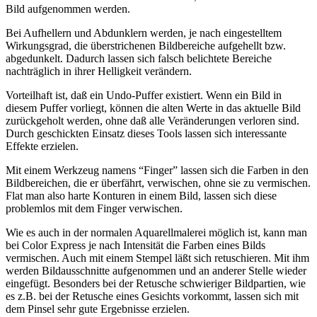
Bild aufgenommen werden.
Bei Aufhellern und Abdunklern werden, je nach eingestelltem
Wirkungsgrad, die überstrichenen Bildbereiche aufgehellt bzw.
abgedunkelt. Dadurch lassen sich falsch belichtete Bereiche
nachträglich in ihrer Helligkeit verändern.
Vorteilhaft ist, daß ein Undo-Puffer existiert. Wenn ein Bild in
diesem Puffer vorliegt, können die alten Werte in das aktuelle Bild
zurückgeholt werden, ohne daß alle Veränderungen verloren sind.
Durch geschickten Einsatz dieses Tools lassen sich interessante
Effekte erzielen.
Mit einem Werkzeug namens “Finger” lassen sich die Farben in den
Bildbereichen, die er überfährt, verwischen, ohne sie zu vermischen.
Flat man also harte Konturen in einem Bild, lassen sich diese
problemlos mit dem Finger verwischen.
Wie es auch in der normalen Aquarellmalerei möglich ist, kann man
bei Color Express je nach Intensität die Farben eines Bilds
vermischen. Auch mit einem Stempel läßt sich retuschieren. Mit ihm
werden Bildausschnitte aufgenommen und an anderer Stelle wieder
eingefügt. Besonders bei der Retusche schwieriger Bildpartien, wie
es z.B. bei der Retusche eines Gesichts vorkommt, lassen sich mit
dem Pinsel sehr gute Ergebnisse erzielen.