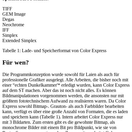
TIFF
GEM Image
Degas
Neochrome
IFF
Simplex
Extended Simplex
Tabelle 1: Lade- und Speicherformat von Color Express
Für wen?
Die Programmkonzeption wurde sowohl für Laien als auch für
professionelle Grafiker ausgelegt. Alle Arbeiten, die bisher noch mit
einer “echten Dunkelkammer'* erledigt wurden, kann Color Express
auf dem ST machen. Aber das ist noch nicht alles. Es können
Bildmanipulationen vorgenommen werden, die ansonsten nur mit
größtem fototechnischem Aufwand zu realisieren waren. Da Color
Express sowohl Bitmap-. Grauton- als auch Farbbilder bearbeiten
kann, verfügt es über eine große Anzahl von Formaten, die es laden
und speichern kann (Tabelle 1). Intern arbeitet Color Express nur
mit 3 Bildarten. Zum ersten gibt es die gewohnte Bitmap, als
monochrome Bilder mit einem Bit pro Bildpunkt, wie sie von