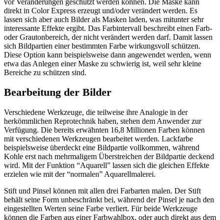
vor Veränderungen geschützt werden können. Die Maske kann
direkt in Color Express erzeugt und/oder verändert werden. Es
lassen sich aber auch Bilder als Masken laden, was mitunter sehr
interessante Effekte ergibt. Das Farbintervall beschreibt einen Farb-
oder Grautonbereich, der nicht verändert werden darf. Damit lassen
sich Bildpartien einer bestimmten Farbe wirkungsvoll schützen.
Diese Option kann beispielsweise dann angewendet werden, wenn
etwa das Anlegen einer Maske zu schwierig ist, weil sehr kleine
Bereiche zu schützen sind.
Bearbeitung der Bilder
Verschiedene Werkzeuge, die teilweise ihre Analogie in der
herkömmlichen Reprotechnik haben, stehen dem Anwender zur
Verfügung. Die bereits erwähnten 16,8 Millionen Farben können
mit verschiedenen Werkzeugen bearbeitet werden. Lackfarbe
beispielsweise überdeckt eine Bildpartie vollkommen, während
Kohle erst nach mehrmaligem Überstreichen der Bildpartie deckend
wird. Mit der Funktion “Aquarell” lassen sich die gleichen Effekte
erzielen wie mit der “normalen” Aquarellmalerei.
Stift und Pinsel können mit allen drei Farbarten malen. Der Stift
behält seine Form unbeschränkt bei, während der Pinsel je nach den
eingestellten Werten seine Farbe verliert. Für beide Werkzeuge
können die Farben aus einer Farbwahlbox, oder auch direkt aus dem