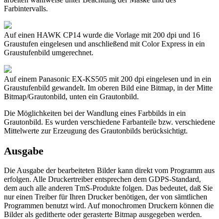
Farbintervalls.
Auf einen HAWK CP14 wurde die Vorlage mit 200 dpi und 16
Graustufen eingelesen und anschließend mit Color Express in ein
Graustufenbild umgerechnet.
Auf einem Panasonic EX-KS505 mit 200 dpi eingelesen und in ein
Graustufenbild gewandelt. Im oberen Bild eine Bitmap, in der Mitte
Bitmap/Grautonbild, unten ein Grautonbild.
Die Möglichkeiten bei der Wandlung eines Farbbilds in ein
Grautonbild. Es wurden verschiedene Farbanteile bzw. verschiedene
Mittelwerte zur Erzeugung des Grautonbilds berücksichtigt.
Ausgabe
Die Ausgabe der bearbeiteten Bilder kann direkt vom Programm aus
erfolgen. Alle Druckertreiber entsprechen dem GDPS-Standard,
dem auch alle anderen TmS-Produkte folgen. Das bedeutet, daß Sie
nur einen Treiber für Ihren Drucker benötigen, der von sämtlichen
Programmen benutzt wird. Auf monochromen Druckern können die
Bilder als geditherte oder gerasterte Bitmap ausgegeben werden.