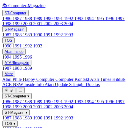
📚 Computer-Magazine
ST-Computer
1986
1987
1988
1989
1990
1991
1992
1993
1994
1995
1996
1997
1998
1999
2000
2001
2002
2003
2004
ST-Magazin
1987
1988
1989
1990
1991
1992
1993
TOS
1990
1991
1992
1993
Atari Inside
1994
1995
1996
ATARImagazin
1987
1988
1989
Mehr
Atari Phile
Happy Computer
Computer Kontakt
Atari Times
Hitdisk
ACE NSW Inside Info
Atari Update
STraight Up
atos
🌞
🌙
☰
ST-Computer
▾
1986
1987
1988
1989
1990
1991
1992
1993
1994
1995
1996
1997
1998
1999
2000
2001
2002
2003
2004
ST-Magazin
▾
1987
1988
1989
1990
1991
1992
1993
TOS
▾