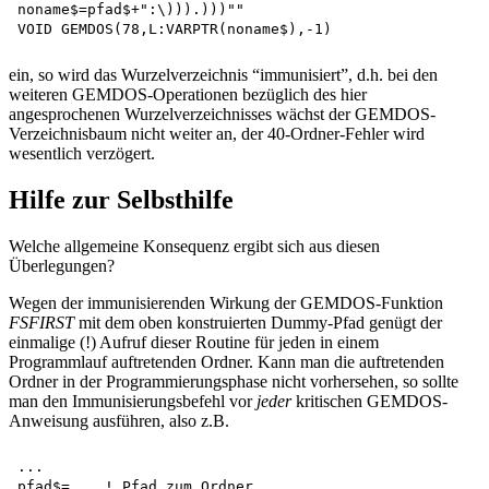
noname$=pfad$+":\))).)))""

ein, so wird das Wurzelverzeichnis “immunisiert”, d.h. bei den
weiteren GEMDOS-Operationen bezüglich des hier
angesprochenen Wurzelverzeichnisses wächst der GEMDOS-
Verzeichnisbaum nicht weiter an, der 40-Ordner-Fehler wird
wesentlich verzögert.
Hilfe zur Selbsthilfe
Welche allgemeine Konsequenz ergibt sich aus diesen
Überlegungen?
Wegen der immunisierenden Wirkung der GEMDOS-Funktion
FSFIRST
mit dem oben konstruierten Dummy-Pfad genügt der
einmalige (!) Aufruf dieser Routine für jeden in einem
Programmlauf auftretenden Ordner. Kann man die auftretenden
Ordner in der Programmierungsphase nicht vorhersehen, so sollte
man den Immunisierungsbefehl vor
jeder
kritischen GEMDOS-
Anweisung ausführen, also z.B.
...

pfad$=... ! Pfad zum Ordner
