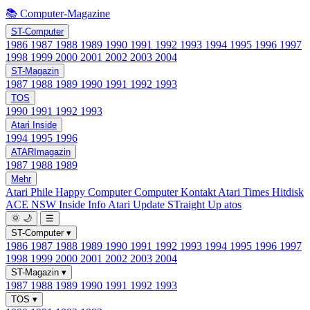
📚 Computer-Magazine
ST-Computer
1986
1987
1988
1989
1990
1991
1992
1993
1994
1995
1996
1997
1998
1999
2000
2001
2002
2003
2004
ST-Magazin
1987
1988
1989
1990
1991
1992
1993
TOS
1990
1991
1992
1993
Atari Inside
1994
1995
1996
ATARImagazin
1987
1988
1989
Mehr
Atari Phile
Happy Computer
Computer Kontakt
Atari Times
Hitdisk
ACE NSW Inside Info
Atari Update
STraight Up
atos
🌞
🌙
☰
ST-Computer
▾
1986
1987
1988
1989
1990
1991
1992
1993
1994
1995
1996
1997
1998
1999
2000
2001
2002
2003
2004
ST-Magazin
▾
1987
1988
1989
1990
1991
1992
1993
TOS
▾