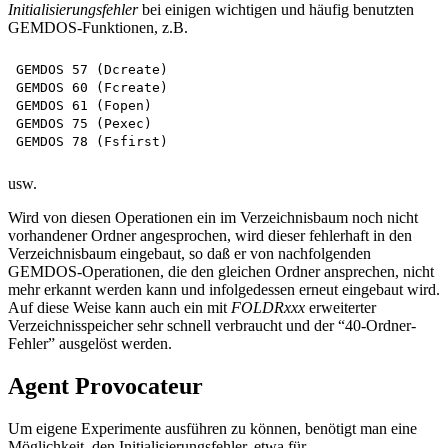
Initialisierungsfehler
bei einigen wichtigen und häufig benutzten
GEMDOS-Funktionen, z.B.
GEMDOS 57 (Dcreate)

GEMDOS 60 (Fcreate)

GEMDOS 61 (Fopen)

GEMDOS 75 (Pexec)

usw.
Wird von diesen Operationen ein im Verzeichnisbaum noch nicht
vorhandener Ordner angesprochen, wird dieser fehlerhaft in den
Verzeichnisbaum eingebaut, so daß er von nachfolgenden
GEMDOS-Operationen, die den gleichen Ordner ansprechen, nicht
mehr erkannt werden kann und infolgedessen erneut eingebaut wird.
Auf diese Weise kann auch ein mit
FOLDRxxx
erweiterter
Verzeichnisspeicher sehr schnell verbraucht und der “40-Ordner-
Fehler” ausgelöst werden.
Agent Provocateur
Um eigene Experimente ausführen zu können, benötigt man eine
Möglichkeit, den Initialisierungsfehler, etwa für