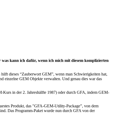
was kann ich dafür, wenn ich mich mit diesem komplizierten
as hilft dieses “Zauberwort GEM”, wenn man Schwierigkeiten hat,
nd einzelne GEM Objekte verwalten. Und genau dies war das
EM-Kurs in der 2. Jahreshälfte 1987) oder durch GFA, indem GEM-
uestes Produkt, das "GFA-GEM-Utility-Package”, von dem
ig sind. Das Programm-Paket wurde nun durch GFA von der