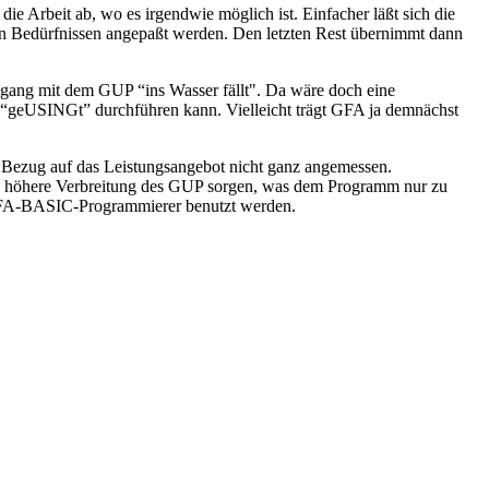
 Arbeit ab, wo es irgendwie möglich ist. Einfacher läßt sich die
n Bedürfnissen angepaßt werden. Den letzten Rest übernimmt dann
mgang mit dem GUP “ins Wasser fällt". Da wäre doch eine
n “geUSINGt” durchführen kann. Vielleicht trägt GFA ja demnächst
 Bezug auf das Leistungsangebot nicht ganz angemessen.
ine höhere Verbreitung des GUP sorgen, was dem Programm nur zu
m GFA-BASIC-Programmierer benutzt werden.