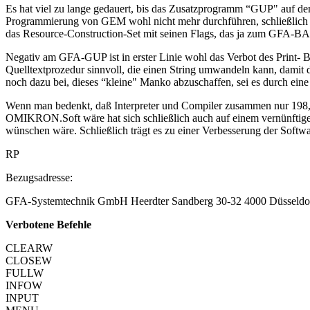
Es hat viel zu lange gedauert, bis das Zusatzprogramm “GUP" auf de
Programmierung von GEM wohl nicht mehr durchführen, schließlich m
das Resource-Construction-Set mit seinen Flags, das ja zum GFA-BAS
Negativ am GFA-GUP ist in erster Linie wohl das Verbot des Print- 
Quelltextprozedur sinnvoll, die einen String umwandeln kann, damit
noch dazu bei, dieses “kleine" Manko abzuschaffen, sei es durch eine
Wenn man bedenkt, daß Interpreter und Compiler zusammen nur 198,-
OMIKRON.Soft wäre hat sich schließlich auch auf einem vernünftige
wünschen wäre. Schließlich trägt es zu einer Verbesserung der Sof
RP
Bezugsadresse:
GFA-Systemtechnik GmbH Heerdter Sandberg 30-32 4000 Düsseldo
Verbotene Befehle
CLEARW
CLOSEW
FULLW
INFOW
INPUT