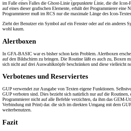
im Falle eines Falles die Ghost-Linie (gepunktete Linie, die die Ico
auf eines dieser grafischen Elemente, erhält der Programmierer eine 
Programmierer muß im RCS nur die maximale Länge des Icon-Textes (a
Zieht der Benutzer ein Symbol auf ein Fenster oder auf ein anderes
wohl kaum.
Alertboxen
In GFA-BASIC war es bisher schon kein Problem. Alertboxen erscheine
auf den Bildschirm zu bringen. Die Routine läßt es auch zu, Boxen m
sich nicht auf drei Auswahlknöpfe beschränken und diese vielleicht
Verbotenes und Reserviertes
GUP verwendet zur Ausgabe von Texten eigene Funktionen. Selbstverst
GUP verboten sind. Dies bezieht sich natürlich nur auf die Routinen,
Programmierer nicht auf alle Befehle verzichten, da ihm das GEM-Utili
Verbindung mit Print) dar. die sich im direkten Umgang mit dem GUP 
weiterbenutzen.
Fazit