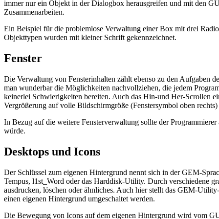
immer nur ein Objekt in der Dialogbox herausgreifen und mit den GUP
Zusammenarbeiten.
Ein Beispiel für die problemlose Verwaltung einer Box mit drei Radio
Objekttypen wurden mit kleiner Schrift gekennzeichnet.
Fenster
Die Verwaltung von Fensterinhalten zählt ebenso zu den Aufgaben 
man wunderbar die Möglichkeiten nachvollziehen, die jedem Programm
keinerlei Schwierigkeiten bereiten. Auch das Hin-und Her-Scrollen ei
Vergrößerung auf volle Bildschirmgröße (Fenstersymbol oben rechts) e
In Bezug auf die weitere Fensterverwaltung sollte der Programmierer
würde.
Desktops und Icons
Der Schlüssel zum eigenen Hintergrund nennt sich in der GEM-Sprach
Tempus, l1st_Word oder das Harddisk-Utility. Durch verschiedene gr
ausdrucken, löschen oder ähnliches. Auch hier stellt das GEM-Utili
einen eigenen Hintergrund umgeschaltet werden.
Die Bewegung von Icons auf dem eigenen Hintergrund wird vom GUP 