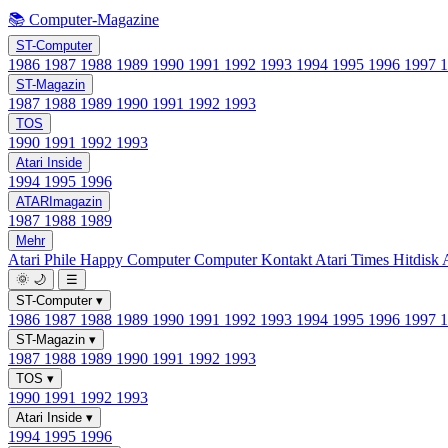
📚 Computer-Magazine
ST-Computer
1986
1987
1988
1989
1990
1991
1992
1993
1994
1995
1996
1997
ST-Magazin
1987
1988
1989
1990
1991
1992
1993
TOS
1990
1991
1992
1993
Atari Inside
1994
1995
1996
ATARImagazin
1987
1988
1989
Mehr
Atari Phile
Happy Computer
Computer Kontakt
Atari Times
Hitdisk
🌞
🌙
☰
ST-Computer
▾
1986
1987
1988
1989
1990
1991
1992
1993
1994
1995
1996
1997
ST-Magazin
▾
1987
1988
1989
1990
1991
1992
1993
TOS
▾
1990
1991
1992
1993
Atari Inside
▾
1994
1995
1996