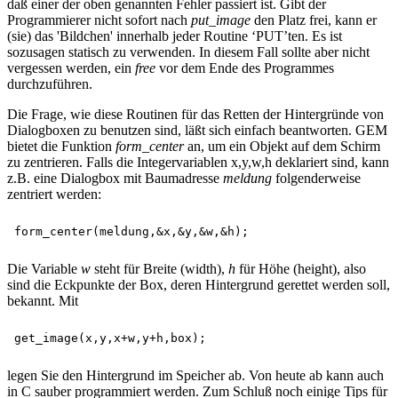
daß einer der oben genannten Fehler passiert ist. Gibt der
Programmierer nicht sofort nach
put_image
den Platz frei, kann er
(sie) das 'Bildchen' innerhalb jeder Routine ‘PUT’ten. Es ist
sozusagen statisch zu verwenden. In diesem Fall sollte aber nicht
vergessen werden, ein
free
vor dem Ende des Programmes
durchzuführen.
Die Frage, wie diese Routinen für das Retten der Hintergründe von
Dialogboxen zu benutzen sind, läßt sich einfach beantworten. GEM
bietet die Funktion
form_center
an, um ein Objekt auf dem Schirm
zu zentrieren. Falls die Integervariablen x,y,w,h deklariert sind, kann
z.B. eine Dialogbox mit Baumadresse
meldung
folgenderweise
zentriert werden:
Die Variable
w
steht für Breite (width),
h
für Höhe (height), also
sind die Eckpunkte der Box, deren Hintergrund gerettet werden soll,
bekannt. Mit
legen Sie den Hintergrund im Speicher ab. Von heute ab kann auch
in C sauber programmiert werden. Zum Schluß noch einige Tips für