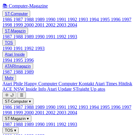
📚 Computer-Magazine
ST-Computer
1986
1987
1988
1989
1990
1991
1992
1993
1994
1995
1996
1997
1998
1999
2000
2001
2002
2003
2004
ST-Magazin
1987
1988
1989
1990
1991
1992
1993
TOS
1990
1991
1992
1993
Atari Inside
1994
1995
1996
ATARImagazin
1987
1988
1989
Mehr
Atari Phile
Happy Computer
Computer Kontakt
Atari Times
Hitdisk
ACE NSW Inside Info
Atari Update
STraight Up
atos
🌞
🌙
☰
ST-Computer
▾
1986
1987
1988
1989
1990
1991
1992
1993
1994
1995
1996
1997
1998
1999
2000
2001
2002
2003
2004
ST-Magazin
▾
1987
1988
1989
1990
1991
1992
1993
TOS
▾