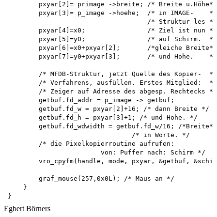
Egbert Börners