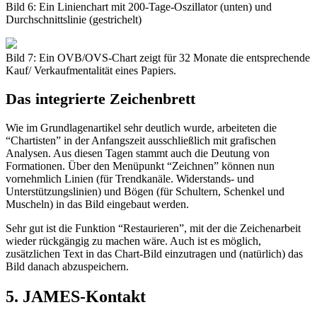
Bild 6: Ein Linienchart mit 200-Tage-Oszillator (unten) und
Durchschnittslinie (gestrichelt)
Bild 7: Ein OVB/OVS-Chart zeigt für 32 Monate die entsprechende
Kauf/ Verkaufmentalität eines Papiers.
Das integrierte Zeichenbrett
Wie im Grundlagenartikel sehr deutlich wurde, arbeiteten die
“Chartisten” in der Anfangszeit ausschließlich mit grafischen
Analysen. Aus diesen Tagen stammt auch die Deutung von
Formationen. Über den Menüpunkt “Zeichnen” können nun
vornehmlich Linien (für Trendkanäle. Widerstands- und
Unterstützungslinien) und Bögen (für Schultern, Schenkel und
Muscheln) in das Bild eingebaut werden.
Sehr gut ist die Funktion “Restaurieren”, mit der die Zeichenarbeit
wieder rückgängig zu machen wäre. Auch ist es möglich,
zusätzlichen Text in das Chart-Bild einzutragen und (natürlich) das
Bild danach abzuspeichern.
5. JAMES-Kontakt