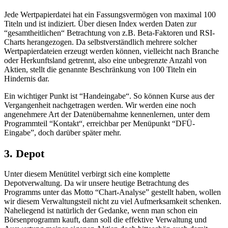
Jede Wertpapierdatei hat ein Fassungsvermögen von maximal 100
Titeln und ist indiziert. Über diesen Index werden Daten zur
“gesamtheitlichen“ Betrachtung von z.B. Beta-Faktoren und RSI-
Charts herangezogen. Da selbstverständlich mehrere solcher
Wertpapierdateien erzeugt werden können, vielleicht nach Branche
oder Herkunftsland getrennt, also eine unbegrenzte Anzahl von
Aktien, stellt die genannte Beschränkung von 100 Titeln ein
Hindernis dar.
Ein wichtiger Punkt ist “Handeingabe“. So können Kurse aus der
Vergangenheit nachgetragen werden. Wir werden eine noch
angenehmere Art der Datenübernahme kennenlernen, unter dem
Programmteil “Kontakt“, erreichbar per Menüpunkt “DFÜ-
Eingabe”, doch darüber später mehr.
3. Depot
Unter diesem Menütitel verbirgt sich eine komplette
Depotverwaltung. Da wir unsere heutige Betrachtung des
Programms unter das Motto “Chart-Analyse” gestellt haben, wollen
wir diesem Verwaltungsteil nicht zu viel Aufmerksamkeit schenken.
Naheliegend ist natürlich der Gedanke, wenn man schon ein
Börsenprogramm kauft, dann soll die effektive Verwaltung und