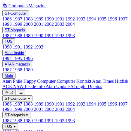
📚 Computer-Magazine
ST-Computer
1986
1987
1988
1989
1990
1991
1992
1993
1994
1995
1996
1997
1998
1999
2000
2001
2002
2003
2004
ST-Magazin
1987
1988
1989
1990
1991
1992
1993
TOS
1990
1991
1992
1993
Atari Inside
1994
1995
1996
ATARImagazin
1987
1988
1989
Mehr
Atari Phile
Happy Computer
Computer Kontakt
Atari Times
Hitdisk
ACE NSW Inside Info
Atari Update
STraight Up
atos
🌞
🌙
☰
ST-Computer
▾
1986
1987
1988
1989
1990
1991
1992
1993
1994
1995
1996
1997
1998
1999
2000
2001
2002
2003
2004
ST-Magazin
▾
1987
1988
1989
1990
1991
1992
1993
TOS
▾