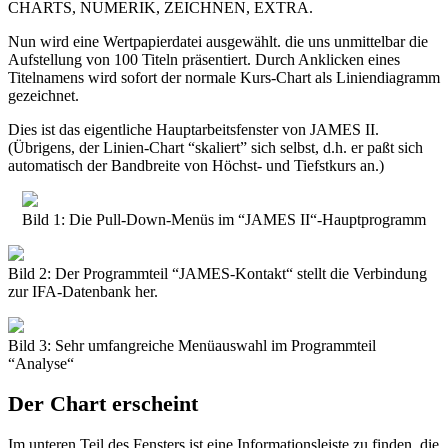
CHARTS, NUMERIK, ZEICHNEN, EXTRA.
Nun wird eine Wertpapierdatei ausgewählt. die uns unmittelbar die
Aufstellung von 100 Titeln präsentiert. Durch Anklicken eines
Titelnamens wird sofort der normale Kurs-Chart als Liniendiagramm
gezeichnet.
Dies ist das eigentliche Hauptarbeitsfenster von JAMES II.
(Übrigens, der Linien-Chart “skaliert” sich selbst, d.h. er paßt sich
automatisch der Bandbreite von Höchst- und Tiefstkurs an.)
Bild 1: Die Pull-Down-Menüs im “JAMES II“-Hauptprogramm
Bild 2: Der Programmteil “JAMES-Kontakt“ stellt die Verbindung
zur IFA-Datenbank her.
Bild 3: Sehr umfangreiche Menüauswahl im Programmteil
“Analyse“
Der Chart erscheint
Im unteren Teil des Fensters ist eine Informationsleiste zu finden, die