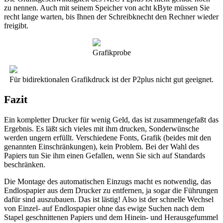
zu nennen. Auch mit seinem Speicher von acht kByte müssen Sie
recht lange warten, bis Ihnen der Schreibknecht den Rechner wieder
freigibt.
Grafikprobe
Für bidirektionalen Grafikdruck ist der P2plus nicht gut geeignet.
Fazit
Ein kompletter Drucker für wenig Geld, das ist zusammengefaßt das
Ergebnis. Es läßt sich vieles mit ihm drucken, Sonderwünsche
werden ungern erfüllt. Verschiedene Fonts, Grafik (beides mit den
genannten Einschränkungen), kein Problem. Bei der Wahl des
Papiers tun Sie ihm einen Gefallen, wenn Sie sich auf Standards
beschränken.
Die Montage des automatischen Einzugs macht es notwendig, das
Endlospapier aus dem Drucker zu entfernen, ja sogar die Führungen
dafür sind auszubauen. Das ist lästig! Also ist der schnelle Wechsel
von Einzel- auf Endlospapier ohne das ewige Suchen nach dem
Stapel geschnittenen Papiers und dem Hinein- und Herausgefummel