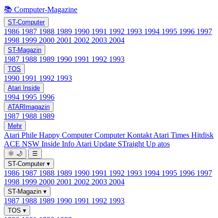
📚 Computer-Magazine
ST-Computer
1986
1987
1988
1989
1990
1991
1992
1993
1994
1995
1996
1997
1998
1999
2000
2001
2002
2003
2004
ST-Magazin
1987
1988
1989
1990
1991
1992
1993
TOS
1990
1991
1992
1993
Atari Inside
1994
1995
1996
ATARImagazin
1987
1988
1989
Mehr
Atari Phile
Happy Computer
Computer Kontakt
Atari Times
Hitdisk
ACE NSW Inside Info
Atari Update
STraight Up
atos
🌞
🌙
☰
ST-Computer
▾
1986
1987
1988
1989
1990
1991
1992
1993
1994
1995
1996
1997
1998
1999
2000
2001
2002
2003
2004
ST-Magazin
▾
1987
1988
1989
1990
1991
1992
1993
TOS
▾