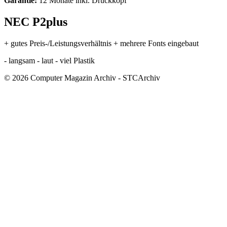
Garantie:
12 Monate inkl. Druckkopf
NEC P2plus
+ gutes Preis-/Leistungsverhältnis + mehrere Fonts eingebaut
- langsam - laut - viel Plastik
© 2026 Computer Magazin Archiv - STCArchiv