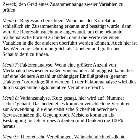
Zweck, den Grad eines Zusammenhangs zweier Variablen zu
prüfen.
Menü 6
: Regression berechnen. Wenn aus der Korrelation
schließlich ein Zusammenhang erkannt und bestätigt wurde, dann
wird die Regressionsrechnung angewandt, um eine bekannte
mathematische Formel zu finden, damit die Werte der einen
Variablen in die der anderen überführt werden können. Auch hier ist
das Werkzeug sehr umfangreich als Tabellen und grafischen
Schaubildern zu finden.
Menü 7
: Faktorenanalyse. Wenn eine größere Anzahl von
Merkmalen bewiesenermaßen voneinander abhängig ist. kann dies
auf eine kleinere Anzahl unabhängiger Einflußgrößen (genannt
‚Faktoren’) zurückgeführt werden. In der Faktorenanalyse wird dies
durch sogenannte agglomerative Verfahren erreicht.
Menü 8
: Varianzanalyse. Kurz gesagt, hier wird auf ‚Nummer
sicher’ gebaut. Das bedeutet, es kommen verschiedene Verfahren
zur Anwendung, die eine statistische Sicherheit berechnen
(gewissermaßen die Gegenprobe). Meistens kommen als
Bestätigung für fehlerfreies Arbeiten (und Denken) die 100%
heraus.
Menü 9
: Theoretische Verteilungen, Wahrscheinlichkeitsdichte,