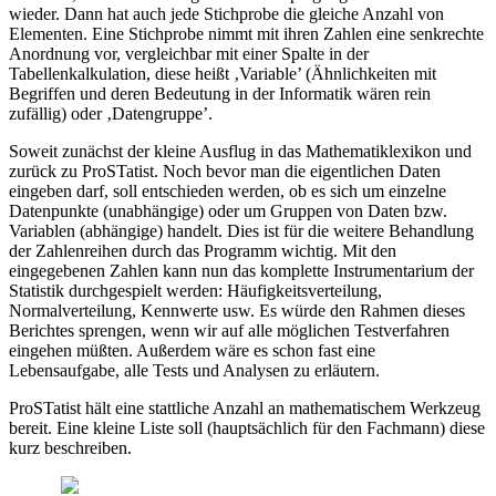
wieder. Dann hat auch jede Stichprobe die gleiche Anzahl von
Elementen. Eine Stichprobe nimmt mit ihren Zahlen eine senkrechte
Anordnung vor, vergleichbar mit einer Spalte in der
Tabellenkalkulation, diese heißt ‚Variable’ (Ähnlichkeiten mit
Begriffen und deren Bedeutung in der Informatik wären rein
zufällig) oder ‚Datengruppe’.
Soweit zunächst der kleine Ausflug in das Mathematiklexikon und
zurück zu ProSTatist. Noch bevor man die eigentlichen Daten
eingeben darf, soll entschieden werden, ob es sich um einzelne
Datenpunkte (unabhängige) oder um Gruppen von Daten bzw.
Variablen (abhängige) handelt. Dies ist für die weitere Behandlung
der Zahlenreihen durch das Programm wichtig. Mit den
eingegebenen Zahlen kann nun das komplette Instrumentarium der
Statistik durchgespielt werden: Häufigkeitsverteilung,
Normalverteilung, Kennwerte usw. Es würde den Rahmen dieses
Berichtes sprengen, wenn wir auf alle möglichen Testverfahren
eingehen müßten. Außerdem wäre es schon fast eine
Lebensaufgabe, alle Tests und Analysen zu erläutern.
ProSTatist hält eine stattliche Anzahl an mathematischem Werkzeug
bereit. Eine kleine Liste soll (hauptsächlich für den Fachmann) diese
kurz beschreiben.