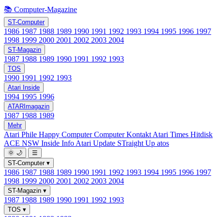
📚 Computer-Magazine
ST-Computer
1986
1987
1988
1989
1990
1991
1992
1993
1994
1995
1996
1997
1998
1999
2000
2001
2002
2003
2004
ST-Magazin
1987
1988
1989
1990
1991
1992
1993
TOS
1990
1991
1992
1993
Atari Inside
1994
1995
1996
ATARImagazin
1987
1988
1989
Mehr
Atari Phile
Happy Computer
Computer Kontakt
Atari Times
Hitdisk
ACE NSW Inside Info
Atari Update
STraight Up
atos
🌞
🌙
☰
ST-Computer
▾
1986
1987
1988
1989
1990
1991
1992
1993
1994
1995
1996
1997
1998
1999
2000
2001
2002
2003
2004
ST-Magazin
▾
1987
1988
1989
1990
1991
1992
1993
TOS
▾