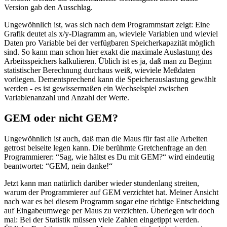
Version gab den Ausschlag.
Ungewöhnlich ist, was sich nach dem Programmstart zeigt: Eine
Grafik deutet als x/y-Diagramm an, wieviele Variablen und wieviel
Daten pro Variable bei der verfügbaren Speicherkapazität möglich
sind. So kann man schon hier exakt die maximale Auslastung des
Arbeitsspeichers kalkulieren. Üblich ist es ja, daß man zu Beginn
statistischer Berechnung durchaus weiß, wieviele Meßdaten
vorliegen. Dementsprechend kann die Speicherauslastung gewählt
werden - es ist gewissermaßen ein Wechselspiel zwischen
Variablenanzahl und Anzahl der Werte.
GEM oder nicht GEM?
Ungewöhnlich ist auch, daß man die Maus für fast alle Arbeiten
getrost beiseite legen kann. Die berühmte Gretchenfrage an den
Programmierer: “Sag, wie hältst es Du mit GEM?“ wird eindeutig
beantwortet: “GEM, nein danke!“
Jetzt kann man natürlich darüber wieder stundenlang streiten,
warum der Programmierer auf GEM verzichtet hat. Meiner Ansicht
nach war es bei diesem Programm sogar eine richtige Entscheidung
auf Eingabeumwege per Maus zu verzichten. Überlegen wir doch
mal: Bei der Statistik müssen viele Zahlen eingetippt werden.