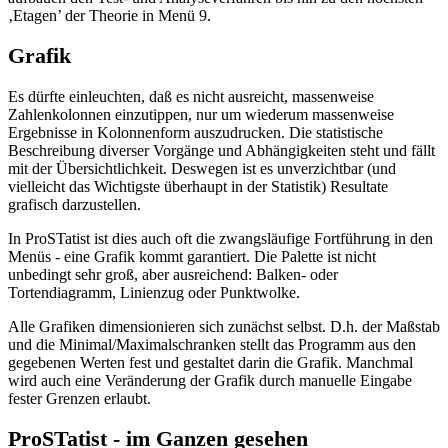
‚Etagen’ der Theorie in Menü 9.
Grafik
Es dürfte einleuchten, daß es nicht ausreicht, massenweise
Zahlenkolonnen einzutippen, nur um wiederum massenweise
Ergebnisse in Kolonnenform auszudrucken. Die statistische
Beschreibung diverser Vorgänge und Abhängigkeiten steht und fällt
mit der Übersichtlichkeit. Deswegen ist es unverzichtbar (und
vielleicht das Wichtigste überhaupt in der Statistik) Resultate
grafisch darzustellen.
In ProSTatist ist dies auch oft die zwangsläufige Fortführung in den
Menüs - eine Grafik kommt garantiert. Die Palette ist nicht
unbedingt sehr groß, aber ausreichend: Balken- oder
Tortendiagramm, Linienzug oder Punktwolke.
Alle Grafiken dimensionieren sich zunächst selbst. D.h. der Maßstab
und die Minimal/Maximalschranken stellt das Programm aus den
gegebenen Werten fest und gestaltet darin die Grafik. Manchmal
wird auch eine Veränderung der Grafik durch manuelle Eingabe
fester Grenzen erlaubt.
ProSTatist - im Ganzen gesehen