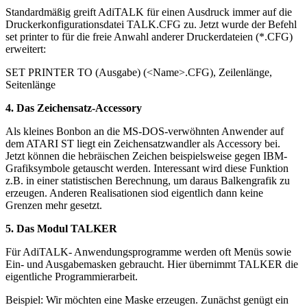
Standardmäßig greift AdiTALK für einen Ausdruck immer auf die
Druckerkonfigurationsdatei TALK.CFG zu. Jetzt wurde der Befehl
set printer to für die freie Anwahl anderer Druckerdateien (*.CFG)
erweitert:
SET PRINTER TO (Ausgabe) (<Name>.CFG), Zeilenlänge,
Seitenlänge
4. Das Zeichensatz-Accessory
Als kleines Bonbon an die MS-DOS-verwöhnten Anwender auf
dem ATARI ST liegt ein Zeichensatzwandler als Accessory bei.
Jetzt können die hebräischen Zeichen beispielsweise gegen IBM-
Grafiksymbole getauscht werden. Interessant wird diese Funktion
z.B. in einer statistischen Berechnung, um daraus Balkengrafik zu
erzeugen. Anderen Realisationen siod eigentlich dann keine
Grenzen mehr gesetzt.
5. Das Modul TALKER
Für AdiTALK- Anwendungsprogramme werden oft Menüs sowie
Ein- und Ausgabemasken gebraucht. Hier übernimmt TALKER die
eigentliche Programmierarbeit.
Beispiel: Wir möchten eine Maske erzeugen. Zunächst genügt ein