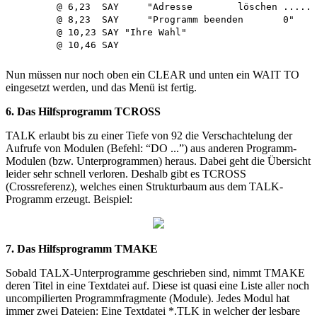
	@ 6,23	SAY	"Adresse	löschen ............ 3"

	@ 8,23	SAY	"Programm beenden	0"

	@ 10,23 SAY "Ihre Wahl"

Nun müssen nur noch oben ein CLEAR und unten ein WAIT TO
eingesetzt werden, und das Menü ist fertig.
6. Das Hilfsprogramm TCROSS
TALK erlaubt bis zu einer Tiefe von 92 die Verschachtelung der
Aufrufe von Modulen (Befehl: “DO ...”) aus anderen Programm-
Modulen (bzw. Unterprogrammen) heraus. Dabei geht die Übersicht
leider sehr schnell verloren. Deshalb gibt es TCROSS
(Crossreferenz), welches einen Strukturbaum aus dem TALK-
Programm erzeugt. Beispiel:
7. Das Hilfsprogramm TMAKE
Sobald TALX-Unterprogramme geschrieben sind, nimmt TMAKE
deren Titel in eine Textdatei auf. Diese ist quasi eine Liste aller noch
uncompilierten Programmfragmente (Module). Jedes Modul hat
immer zwei Dateien: Eine Textdatei *.TLK in welcher der lesbare