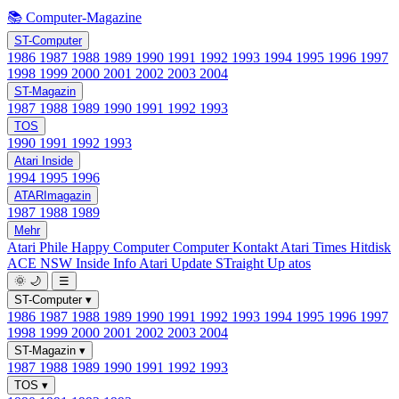
📚 Computer-Magazine
ST-Computer
1986
1987
1988
1989
1990
1991
1992
1993
1994
1995
1996
1997
1998
1999
2000
2001
2002
2003
2004
ST-Magazin
1987
1988
1989
1990
1991
1992
1993
TOS
1990
1991
1992
1993
Atari Inside
1994
1995
1996
ATARImagazin
1987
1988
1989
Mehr
Atari Phile
Happy Computer
Computer Kontakt
Atari Times
Hitdisk
ACE NSW Inside Info
Atari Update
STraight Up
atos
🌞
🌙
☰
ST-Computer
▾
1986
1987
1988
1989
1990
1991
1992
1993
1994
1995
1996
1997
1998
1999
2000
2001
2002
2003
2004
ST-Magazin
▾
1987
1988
1989
1990
1991
1992
1993
TOS
▾