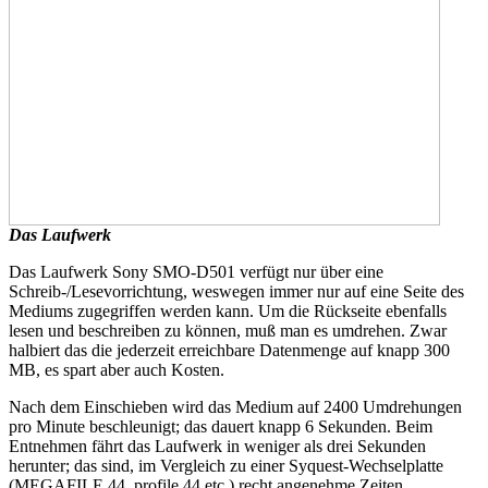
Das Laufwerk
Das Laufwerk Sony SMO-D501 verfügt nur über eine
Schreib-/Lesevorrichtung, weswegen immer nur auf eine Seite des
Mediums zugegriffen werden kann. Um die Rückseite ebenfalls
lesen und beschreiben zu können, muß man es umdrehen. Zwar
halbiert das die jederzeit erreichbare Datenmenge auf knapp 300
MB, es spart aber auch Kosten.
Nach dem Einschieben wird das Medium auf 2400 Umdrehungen
pro Minute beschleunigt; das dauert knapp 6 Sekunden. Beim
Entnehmen fährt das Laufwerk in weniger als drei Sekunden
herunter; das sind, im Vergleich zu einer Syquest-Wechselplatte
(MEGAFILE 44, profile 44 etc.) recht angenehme Zeiten.