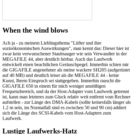
When the wind blows
Ach ja - zu meinem Lieblingsthema "Lüfter und ihre
sozioökonomischen Auswirkungen", man kennt das: Dieser hier ist
zwar kein verwunschener Staubsauger wie sein Verwandter in der
MEGAFILE 44, aber deutlich hörbar. Auch das Laufwerk
entwickelt einen beachtlichen Geräuschpegel. Immerhin schien mir
die GIGAFILE angenehmer als meine wackere SH205 (aufgerüstet
auf 40 MB) und deutlich leiser als die MEGAFILE 44 - keine
Kunst, Ihrem Einspruch sei stattgegeben. Immerhin rauscht die
GIGAFILE 650 in einem für mich weniger anstößigen
Frequenzbereich, und da der Host-Adapter vom Laufwerk getrennt
ist, kann man letzteres zum Gluck relativ weit entfernt vom Rechner
aufstellen - zur Länge des DMA-Kabels (sollte keinesfalls länger als
1.2 m sein, im Normalfall sind es zwischen 50 und 90 cm) addiert
sich die Länge des SCSI-Kabels vom Host-Adapters zum
Laufwerk.
Lustige Laufwerks-Hatz