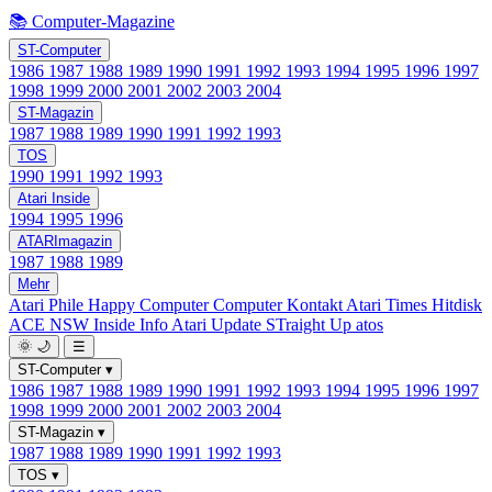
📚 Computer-Magazine
ST-Computer
1986
1987
1988
1989
1990
1991
1992
1993
1994
1995
1996
1997
1998
1999
2000
2001
2002
2003
2004
ST-Magazin
1987
1988
1989
1990
1991
1992
1993
TOS
1990
1991
1992
1993
Atari Inside
1994
1995
1996
ATARImagazin
1987
1988
1989
Mehr
Atari Phile
Happy Computer
Computer Kontakt
Atari Times
Hitdisk
ACE NSW Inside Info
Atari Update
STraight Up
atos
🌞
🌙
☰
ST-Computer
▾
1986
1987
1988
1989
1990
1991
1992
1993
1994
1995
1996
1997
1998
1999
2000
2001
2002
2003
2004
ST-Magazin
▾
1987
1988
1989
1990
1991
1992
1993
TOS
▾