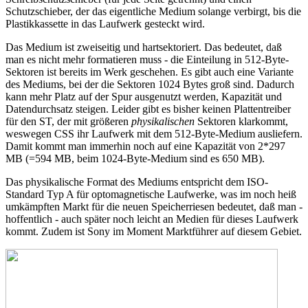
Schutzschieber, der das eigentliche Medium solange verbirgt, bis die
Plastikkassette in das Laufwerk gesteckt wird.
Das Medium ist zweiseitig und hartsektoriert. Das bedeutet, daß
man es nicht mehr formatieren muss - die Einteilung in 512-Byte-
Sektoren ist bereits im Werk geschehen. Es gibt auch eine Variante
des Mediums, bei der die Sektoren 1024 Bytes groß sind. Dadurch
kann mehr Platz auf der Spur ausgenutzt werden, Kapazität und
Datendurchsatz steigen. Leider gibt es bisher keinen Plattentreiber
für den ST, der mit größeren
physikalischen
Sektoren klarkommt,
weswegen CSS ihr Laufwerk mit dem 512-Byte-Medium ausliefern.
Damit kommt man immerhin noch auf eine Kapazität von 2*297
MB (=594 MB, beim 1024-Byte-Medium sind es 650 MB).
Das physikalische Format des Mediums entspricht dem ISO-
Standard Typ A für optomagnetische Laufwerke, was im noch heiß
umkämpften Markt für die neuen Speicherriesen bedeutet, daß man -
hoffentlich - auch später noch leicht an Medien für dieses Laufwerk
kommt. Zudem ist Sony im Moment Marktführer auf diesem Gebiet.