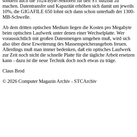
sondern auch die 1024-Byte-Sektoren für den ST nutzbar zu
machen. Datentransfer und Kapazität erhöhen sich damit um jeweils
10%, die GIGAFILE 650 lohnt sich dann schon unterhalb der 1300-
MB-Schwelle.
Ab dem dritten optischen Medium liegen die Kosten pro Megabyte
beim optischen Laufwerk unter denen einer Wechselplatte. Wer
voraussichtlich mit großen Datenmengen umgehen muß, wird sich
also über diese Erweiterung des Massenspeicherangebots freuen.
Allerdings muß man immer bedenken, daß ein optisches Laufwerk
zur Zeit noch nicht die schnelle Platte für die tägliche Arbeit ersetzen
kann - dazu ist die neue Technik doch noch etwas zu träge.
Claus Brod
© 2026 Computer Magazin Archiv - STCArchiv