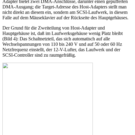
Adapter bietet zwei DMA-Anschlüsse, darunter einen gepufferten
DMA-Ausgang; die Target-Adresse des Host-Adapters stellt man
nicht direkt an diesem ein, sondern am SCSI-Laufwerk, in diesem
Falle auf dem Mäuseklavier auf der Rückseite des Hauptgehäuses.
Der Grund für die Zweiteilung von Host-Adapter und
Hauptgehäuse ist, daß im Laufwerksgehäuse wenig Platz bleibt
(Bild 4): Das Schaltnetzteil, das sich automatisch auf alle
Wechselspannungen von 110 bis 240 V und auf 50 oder 60 Hz
Netzfrequenz einstellt, der 12-V-Lufter, das Laufwerk und der
SCSI-Controller sind zu raumgefräßig.