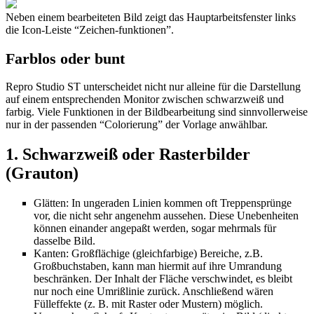
Neben einem bearbeiteten Bild zeigt das Hauptarbeitsfenster links
die Icon-Leiste “Zeichen-funktionen”.
Farblos oder bunt
Repro Studio ST unterscheidet nicht nur alleine für die Darstellung
auf einem entsprechenden Monitor zwischen schwarzweiß und
farbig. Viele Funktionen in der Bildbearbeitung sind sinnvollerweise
nur in der passenden “Colorierung” der Vorlage anwählbar.
1. Schwarzweiß oder Rasterbilder
(Grauton)
Glätten: In ungeraden Linien kommen oft Treppensprünge
vor, die nicht sehr angenehm aussehen. Diese Unebenheiten
können einander angepaßt werden, sogar mehrmals für
dasselbe Bild.
Kanten: Großflächige (gleichfarbige) Bereiche, z.B.
Großbuchstaben, kann man hiermit auf ihre Umrandung
beschränken. Der Inhalt der Fläche verschwindet, es bleibt
nur noch eine Umrißlinie zurück. Anschließend wären
Fülleffekte (z. B. mit Raster oder Mustern) möglich.