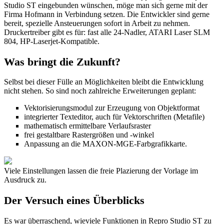
Studio ST eingebunden wünschen, möge man sich gerne mit der
Firma Hofmann in Verbindung setzen. Die Entwickler sind gerne
bereit, spezielle Ansteuerungen sofort in Arbeit zu nehmen.
Druckertreiber gibt es für: fast alle 24-Nadler, ATARI Laser SLM
804, HP-Laserjet-Kompatible.
Was bringt die Zukunft?
Selbst bei dieser Fülle an Möglichkeiten bleibt die Entwicklung
nicht stehen. So sind noch zahlreiche Erweiterungen geplant:
Vektorisierungsmodul zur Erzeugung von Objektformat
integrierter Texteditor, auch für Vektorschriften (Metafile)
mathematisch ermittelbare Verlaufsraster
frei gestaltbare Rastergrößen und -winkel
Anpassung an die MAXON-MGE-Farbgrafikkarte.
Viele Einstellungen lassen die freie Plazierung der Vorlage im
Ausdruck zu.
Der Versuch eines Überblicks
Es war überraschend, wieviele Funktionen in Repro Studio ST zu