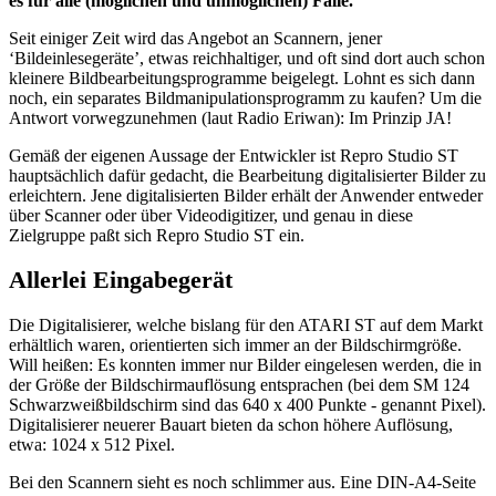
es für alle (möglichen und unmöglichen) Fälle.
Seit einiger Zeit wird das Angebot an Scannern, jener
‘Bildeinlesegeräte’, etwas reichhaltiger, und oft sind dort auch schon
kleinere Bildbearbeitungsprogramme beigelegt. Lohnt es sich dann
noch, ein separates Bildmanipulationsprogramm zu kaufen? Um die
Antwort vorwegzunehmen (laut Radio Eriwan): Im Prinzip JA!
Gemäß der eigenen Aussage der Entwickler ist Repro Studio ST
hauptsächlich dafür gedacht, die Bearbeitung digitalisierter Bilder zu
erleichtern. Jene digitalisierten Bilder erhält der Anwender entweder
über Scanner oder über Videodigitizer, und genau in diese
Zielgruppe paßt sich Repro Studio ST ein.
Allerlei Eingabegerät
Die Digitalisierer, welche bislang für den ATARI ST auf dem Markt
erhältlich waren, orientierten sich immer an der Bildschirmgröße.
Will heißen: Es konnten immer nur Bilder eingelesen werden, die in
der Größe der Bildschirmauflösung entsprachen (bei dem SM 124
Schwarzweißbildschirm sind das 640 x 400 Punkte - genannt Pixel).
Digitalisierer neuerer Bauart bieten da schon höhere Auflösung,
etwa: 1024 x 512 Pixel.
Bei den Scannern sieht es noch schlimmer aus. Eine DIN-A4-Seite