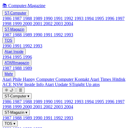
📚 Computer-Magazine
ST-Computer
1986
1987
1988
1989
1990
1991
1992
1993
1994
1995
1996
1997
1998
1999
2000
2001
2002
2003
2004
ST-Magazin
1987
1988
1989
1990
1991
1992
1993
TOS
1990
1991
1992
1993
Atari Inside
1994
1995
1996
ATARImagazin
1987
1988
1989
Mehr
Atari Phile
Happy Computer
Computer Kontakt
Atari Times
Hitdisk
ACE NSW Inside Info
Atari Update
STraight Up
atos
🌞
🌙
☰
ST-Computer
▾
1986
1987
1988
1989
1990
1991
1992
1993
1994
1995
1996
1997
1998
1999
2000
2001
2002
2003
2004
ST-Magazin
▾
1987
1988
1989
1990
1991
1992
1993
TOS
▾