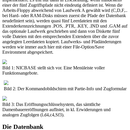
einer der fünf Zugriffspfade nicht eindeutig definiert ist. Wenn die
Arbeits-Floppy abweichend von Laufwerk A gewählt wird (C,D,F,..
bei Hard- oder RAM-Disks müssen zuerst die Pfade der Datenbank
neudefiniert sein), werden quasi fünf Leerdateien mit den
Extenderkennzeichnungen .POS, .PTR, .KEY, .IND und .GAM auf
das optionale Laufwerk geschrieben und dann von Diskette fünf
volle Dateien mit den entsprechenden Extendern über die zuvor
angelegten Leerdateien kopiert. Laufwerks- und Pfadänderungen
werden wie immer auch hier mit einer File-Option/Save
Environment abgespeichert.
Bild 1: NICBASE stellt sich vor. Eine Menüleiste voller
Funktionsangebote.
Bild 2: Der Kommandobildschirm mit Partie-Info und Zugformular
Bild 3: Das Eröffnungsschlüsselsystem, das sämtliche
Damenbauereröffnungen auflistet, in kl. Erwiderungen und
analogen Zugfolgen (l.d4,c4,Sf3).
Die Datenbank