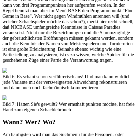
kann von drei Programmpunkten her aufgerufen werden. In der
Regel benutzt man aber im Menü BASE den Programmpunkt "Find
Game in Base". Wer nicht gegen Windmühlen anrennen will (und
welcher Schachspieler möchte das schon?), merkt hier recht schnell,
daß NICBASE umfangreiche Kenntnisse in Caissas Paradies
voraussetzt. Nicht nur die Bezeichnungen und die Stammzugfolge
der gebräuchlichsten Eröffnungen müssen gekannt werden, sondern
auch die Kenntnis der Namen von Meisterspielern und Turnierorten
ist eine große Erleichterung. Beinahe ebenso wichtig wie eine
Partiestellung zu analysieren, ist es zu wissen, welche Spieler für die
geschehenen Züge einer Partie die Verantwortung tragen.
Bild 6: Es schaut schon verführerisch aus! Und man kann wirklich
jede Variante mit der verzweigtesten Abweichung rekonstruieren
und dann auch noch fachmännisch kommentieren.
Bild 7: Hätten Sie's gewußt? Wer ernsthaft punkten möchte, hat freie
Hand zum eigenen Schachlehrbuch.
Wann? Wer? Wo?
Am häufigsten wird man das Suchmenü für die Personen- oder