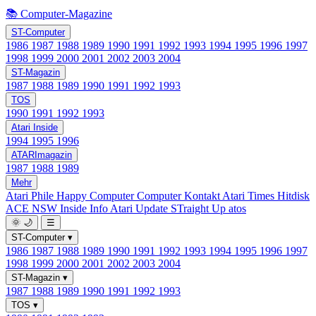
📚 Computer-Magazine
ST-Computer
1986
1987
1988
1989
1990
1991
1992
1993
1994
1995
1996
1997
1998
1999
2000
2001
2002
2003
2004
ST-Magazin
1987
1988
1989
1990
1991
1992
1993
TOS
1990
1991
1992
1993
Atari Inside
1994
1995
1996
ATARImagazin
1987
1988
1989
Mehr
Atari Phile
Happy Computer
Computer Kontakt
Atari Times
Hitdisk
ACE NSW Inside Info
Atari Update
STraight Up
atos
🌞
🌙
☰
ST-Computer
▾
1986
1987
1988
1989
1990
1991
1992
1993
1994
1995
1996
1997
1998
1999
2000
2001
2002
2003
2004
ST-Magazin
▾
1987
1988
1989
1990
1991
1992
1993
TOS
▾