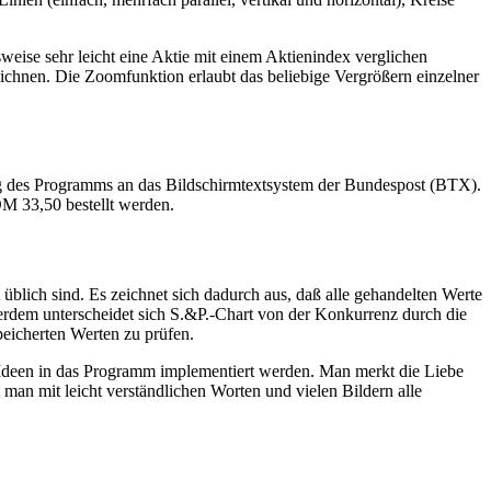
sweise sehr leicht eine Aktie mit einem Aktienindex verglichen
chnen. Die Zoomfunktion erlaubt das beliebige Vergrößern einzelner
ng des Programms an das Bildschirmtextsystem der Bundespost (BTX).
DM 33,50 bestellt werden.
blich sind. Es zeichnet sich dadurch aus, daß alle gehandelten Werte
erdem unterscheidet sich S.&P.-Chart von der Konkurrenz durch die
peicherten Werten zu prüfen.
 Ideen in das Programm implementiert werden. Man merkt die Liebe
man mit leicht verständlichen Worten und vielen Bildern alle