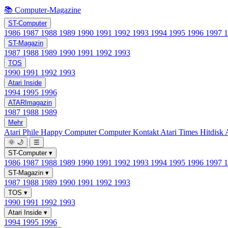
📚 Computer-Magazine
ST-Computer
1986
1987
1988
1989
1990
1991
1992
1993
1994
1995
1996
1997
ST-Magazin
1987
1988
1989
1990
1991
1992
1993
TOS
1990
1991
1992
1993
Atari Inside
1994
1995
1996
ATARImagazin
1987
1988
1989
Mehr
Atari Phile
Happy Computer
Computer Kontakt
Atari Times
Hitdisk
🌞
🌙
☰
ST-Computer
▾
1986
1987
1988
1989
1990
1991
1992
1993
1994
1995
1996
1997
ST-Magazin
▾
1987
1988
1989
1990
1991
1992
1993
TOS
▾
1990
1991
1992
1993
Atari Inside
▾
1994
1995
1996