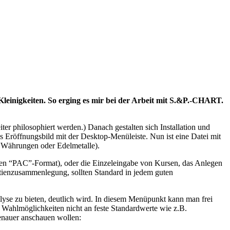
Kleinigkeiten. So erging es mir bei der Arbeit mit S.&P.-CHART.
er philosophiert werden.) Danach gestalten sich Installation und
 Eröffnungsbild mit der Desktop-Menüleiste. Nun ist eine Datei mit
s, Währungen oder Edelmetalle).
len “PAC”-Format), oder die Einzeleingabe von Kursen, das Anlegen
tienzusammenlegung, sollten Standard in jedem guten
yse zu bieten, deutlich wird. In diesem Menüpunkt kann man frei
 Wahlmöglichkeiten nicht an feste Standardwerte wie z.B.
genauer anschauen wollen: