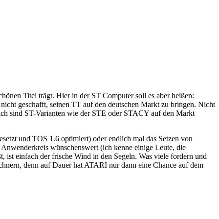
nen Titel trägt. Hier in der ST Computer soll es aber heißen:
nicht geschafft, seinen TT auf den deutschen Markt zu bringen. Nicht
ürlich sind ST-Varianten wie der STE oder STACY auf den Markt
esetzt und TOS 1.6 optimiert) oder endlich mal das Setzen von
em Anwenderkreis wünschenswert (ich kenne einige Leute, die
 ist einfach der frische Wind in den Segeln. Was viele fordern und
echnern, denn auf Dauer hat ATARI nur dann eine Chance auf dem