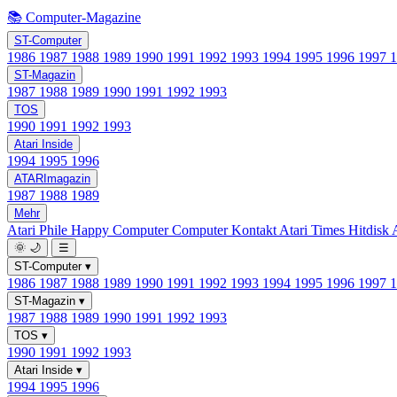
📚 Computer-Magazine
ST-Computer
1986
1987
1988
1989
1990
1991
1992
1993
1994
1995
1996
1997
ST-Magazin
1987
1988
1989
1990
1991
1992
1993
TOS
1990
1991
1992
1993
Atari Inside
1994
1995
1996
ATARImagazin
1987
1988
1989
Mehr
Atari Phile
Happy Computer
Computer Kontakt
Atari Times
Hitdisk
🌞
🌙
☰
ST-Computer
▾
1986
1987
1988
1989
1990
1991
1992
1993
1994
1995
1996
1997
ST-Magazin
▾
1987
1988
1989
1990
1991
1992
1993
TOS
▾
1990
1991
1992
1993
Atari Inside
▾
1994
1995
1996