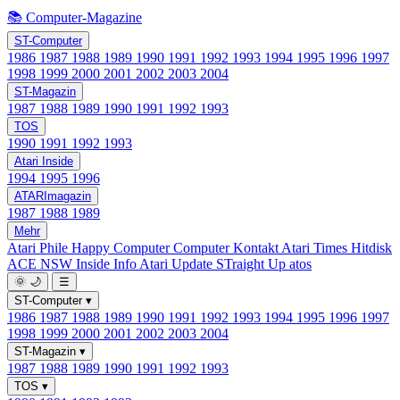
📚 Computer-Magazine
ST-Computer
1986
1987
1988
1989
1990
1991
1992
1993
1994
1995
1996
1997
1998
1999
2000
2001
2002
2003
2004
ST-Magazin
1987
1988
1989
1990
1991
1992
1993
TOS
1990
1991
1992
1993
Atari Inside
1994
1995
1996
ATARImagazin
1987
1988
1989
Mehr
Atari Phile
Happy Computer
Computer Kontakt
Atari Times
Hitdisk
ACE NSW Inside Info
Atari Update
STraight Up
atos
🌞
🌙
☰
ST-Computer
▾
1986
1987
1988
1989
1990
1991
1992
1993
1994
1995
1996
1997
1998
1999
2000
2001
2002
2003
2004
ST-Magazin
▾
1987
1988
1989
1990
1991
1992
1993
TOS
▾