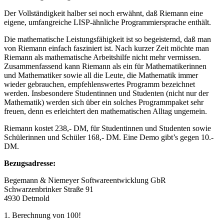
Der Vollständigkeit halber sei noch erwähnt, daß Riemann eine
eigene, umfangreiche LISP-ähnliche Programmiersprache enthält.
Die mathematische Leistungsfähigkeit ist so begeisternd, daß man
von Riemann einfach fasziniert ist. Nach kurzer Zeit möchte man
Riemann als mathematische Arbeitshilfe nicht mehr vermissen.
Zusammenfassend kann Riemann als ein für Mathematikerinnen
und Mathematiker sowie all die Leute, die Mathematik immer
wieder gebrauchen, empfehlenswertes Programm bezeichnet
werden. Insbesondere Studentinnen und Studenten (nicht nur der
Mathematik) werden sich über ein solches Programmpaket sehr
freuen, denn es erleichtert den mathematischen Alltag ungemein.
Riemann kostet 238,- DM, für Studentinnen und Studenten sowie
Schülerinnen und Schüler 168,- DM. Eine Demo gibt’s gegen 10.-
DM.
Bezugsadresse:
Begemann & Niemeyer Softwareentwicklung GbR
Schwarzenbrinker Straße 91
4930 Detmold
1. Berechnung von 100!