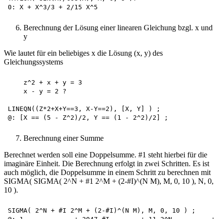
Berechnung der Lösung einer linearen Gleichung bzgl. x und
y
Wie lautet für ein beliebiges x die Lösung (x, y) des
Gleichungssystems
    z^2 + x + y = 3 

    x - y = 2 ?

LINEQN((Z*2+X+Y==3, X-Y==2), [X, Y] ) ;

Berechnung einer Summe
Berechnet werden soll eine Doppelsumme. #1 steht hierbei für die
imaginäre Einheit. Die Berechnung erfolgt in zwei Schritten. Es ist
auch möglich, die Doppelsumme in einem Schritt zu berechnen mit
SIGMA( SIGMA( 2^N + #1 2^M + (2-#I)^(N M), M, 0, 10 ), N, 0,
10 ).
SIGMA( 2^N + #I 2^M + (2-#I)^(N M), M, 0, 10 ) ;
