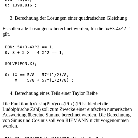
Berechnung der Lösungen einer quadratischen Gleichung
Es sollen alle Lösungen x berechnet werden, für die 5x+3-4x^2=1
gilt.
EQN: 5X+3-4X^2 == 1;

0: 3 + 5 X - 4 X^2 == 1;

SOLVE(EQN.X);

0: (X == 5/8 - 57^(1/2)/8,

Berechnung eines Teils einer Taylor-Reihe
Die Funktion f(x)=sin(Pi x)/cos(Pi x) (Pi ist hierbei die
Ludolph’sche Zahl) soll zum Zwecke einer einfachen numerischen
Auswertung übereine Summe berechnet werden. Die Berechnung
von Sinus und Cosinus soll von RIEMANN nicht vorgenommen
werden.