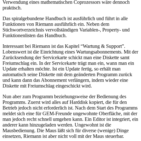
Verwendung eines mathematischen Coprozessors wäre dennoch
praktisch.
Das spiralgebundene Handbuch ist ausführlich und führt in alle
Funktionen von Riemann ausführlich ein. Neben dem
Stichwortverzeichnis vervollständigen Variablen-, Property- und
Funktionenlisten das Handbuch.
Interessant bei Riemann ist das Kapitel “Wartung & Support”.
Lobenswert ist die Einrichtung eines Wartungsabonnements. Mit der
Zurücksendung der Servicekarte schickt man eine Diskette samt
Freiumschlag ein. In der Servicekarte trägt man ein, wann man ein
Update erhalten möchte. Ist ein Update fertig, so erhält man
automatisch seine Diskette mit dem geänderten Programm zurück
und kann dann das Abonnement verlängern, indem wieder eine
Diskette mit Freiumschlag eingeschickt wird.
Nun aber zum Programm beziehungsweise der Bedienung des
Programms. Zuerst wird alles auf Harddisk kopiert, die für den
Betrieb jedoch nicht erforderlich ist. Nach dem Start des Programms
meldet sich eine für GEM-Freunde ungewohnte Oberfläche, mit der
man jedoch recht schnell umgehen kann. Ein Editor ist integriert, ein
anderer kann hinzugeladen werden. Ungewohnt ist die
Mausbedienung. Die Maus läßt sich für diverse (wenige) Dinge
einsetzen, Riemann ist aber nicht voll mit der Maus steuerbar.