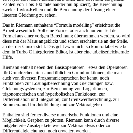
Zahlen von 1 bis 100 miteinander multipliziert), die Berechnung
zweier Taylor-Reihen und die Berechnung der Lösung einer
linearen Gleichung zu sehen.
Das in Riemann enthaltene “Formula modelling” erleichtert die
Arbeit wesentlich. Soll eine Formel oder auch nur ein Teil der
Formel aus einer vorigen Berechnung übernommen werden, so wird
diese mit der Maus angeklickt und schon erscheint sie an der Stelle,
an der der Cursor steht. Das geht zwar nicht so komfortabel wie bei
dem in Turbo C integrierten Editor, ist aber eine arbeitserleichternde
Hilfe.
Riemann enthält neben den Basisoperatoren - etwa den Operatoren
für Grundrechenarten - und üblichen Grundfunktionen, die man
auch von diversen Programmiersprachen her kennt, noch
Funktionen zur Lösungsberechnung von Gleichungen bzw.
Gleichungssystemen, zur Berechnung von Logarithmen,
trigonometrischen und hyperbolischen Funktionen, zur
Differentiation und Integration, zur Grenzwertberechnung, zur
Summen- und Produktbildung und zur Vektoralgebra.
Enthalten sind ferner diverse numerische Funktionen und eine
Möglichkeit, Graphen zu plotten. Riemann kann durch diverse
mitgelieferte Zusatzpakete wie zur Vektoranalysis oder zu
Differentialgleichungen noch erweitert werden.