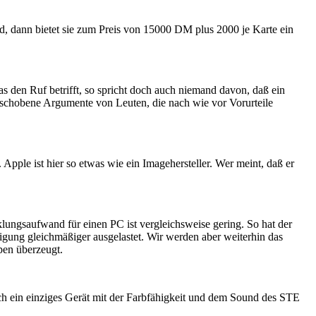
rd, dann bietet sie zum Preis von 15000 DM plus 2000 je Karte ein
 den Ruf betrifft, so spricht doch auch niemand davon, daß ein
geschobene Argumente von Leuten, die nach wie vor Vorurteile
Apple ist hier so etwas wie ein Imagehersteller. Wer meint, daß er
ungsaufwand für einen PC ist vergleichsweise gering. So hat der
gung gleichmäßiger ausgelastet. Wir werden aber weiterhin das
pen überzeugt.
h ein einziges Gerät mit der Farbfähigkeit und dem Sound des STE