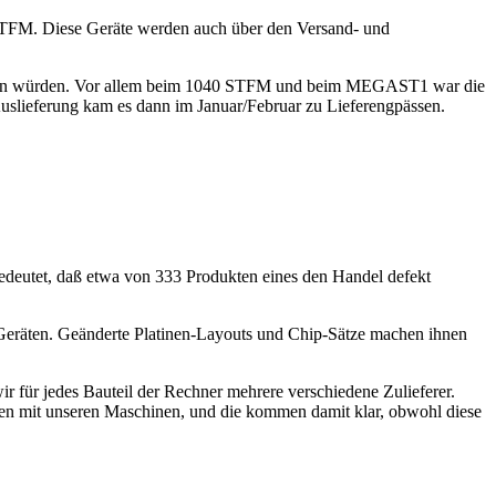
STFM. Diese Geräte werden auch über den Versand- und
t laufen würden. Vor allem beim 1040 STFM und beim MEGAST1 war die
uslieferung kam es dann im Januar/Februar zu Lieferengpässen.
bedeutet, daß etwa von 333 Produkten eines den Handel defekt
Geräten. Geänderte Platinen-Layouts und Chip-Sätze machen ihnen
für jedes Bauteil der Rechner mehrere verschiedene Zulieferer.
en mit unseren Maschinen, und die kommen damit klar, obwohl diese