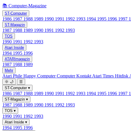
📚 Computer-Magazine
ST-Computer
1986
1987
1988
1989
1990
1991
1992
1993
1994
1995
1996
1997
ST-Magazin
1987
1988
1989
1990
1991
1992
1993
TOS
1990
1991
1992
1993
Atari Inside
1994
1995
1996
ATARImagazin
1987
1988
1989
Mehr
Atari Phile
Happy Computer
Computer Kontakt
Atari Times
Hitdisk
🌞
🌙
☰
ST-Computer
▾
1986
1987
1988
1989
1990
1991
1992
1993
1994
1995
1996
1997
ST-Magazin
▾
1987
1988
1989
1990
1991
1992
1993
TOS
▾
1990
1991
1992
1993
Atari Inside
▾
1994
1995
1996