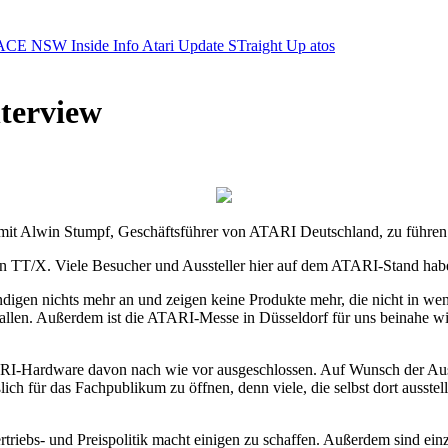
ACE NSW Inside Info
Atari Update
STraight Up
atos
terview
 mit Alwin Stumpf, Geschäftsführer von ATARI Deutschland, zu führe
n TT/X. Viele Besucher und Aussteller hier auf dem ATARI-Stand ha
digen nichts mehr an und zeigen keine Produkte mehr, die nicht in wen
efallen. Außerdem ist die ATARI-Messe in Düsseldorf für uns beinahe w
TARI-Hardware davon nach wie vor ausgeschlossen. Auf Wunsch der Auss
ch für das Fachpublikum zu öffnen, denn viele, die selbst dort ausstel
ebs- und Preispolitik macht einigen zu schaffen. Außerdem sind einzel