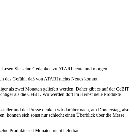
n. Lesen Sie seine Gedanken zu ATARI heute und morgen
ben das Gefühl, daß von ATARI nichts Neues kommt.
iger als zwei Monaten geliefert werden. Daher gibt es auf der CeBIT
ichtiger als die CeBIT. Wir werden dort im Herbst neue Produkte
teller und der Presse denken wir darüber nach, am Donnerstag, also
len, können sich sonst nur schlecht einen Überblick über die Messe
ne Produkte seit Monaten nicht lieferbar.