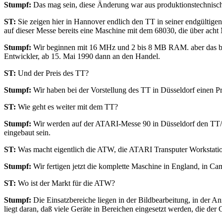
Stumpf:
Das mag sein, diese Änderung war aus produktionstechnischen
ST:
Sie zeigen hier in Hannover endlich den TT in seiner endgültigen
auf dieser Messe bereits eine Maschine mit dem 68030, die über ach
Stumpf:
Wir beginnen mit 16 MHz und 2 bis 8 MB RAM. aber das bedeut
Entwickler, ab 15. Mai 1990 dann an den Handel.
ST:
Und der Preis des TT?
Stumpf:
Wir haben bei der Vorstellung des TT in Düsseldorf einen 
ST:
Wie geht es weiter mit dem TT?
Stumpf:
Wir werden auf der ATARI-Messe 90 in Düsseldorf den TT/X
eingebaut sein.
ST:
Was macht eigentlich die ATW, die ATARI Transputer Workstati
Stumpf:
Wir fertigen jetzt die komplette Maschine in England, in Ca
ST:
Wo ist der Markt für die ATW?
Stumpf:
Die Einsatzbereiche liegen in der Bildbearbeitung, in der 
liegt daran, daß viele Geräte in Bereichen eingesetzt werden, die der