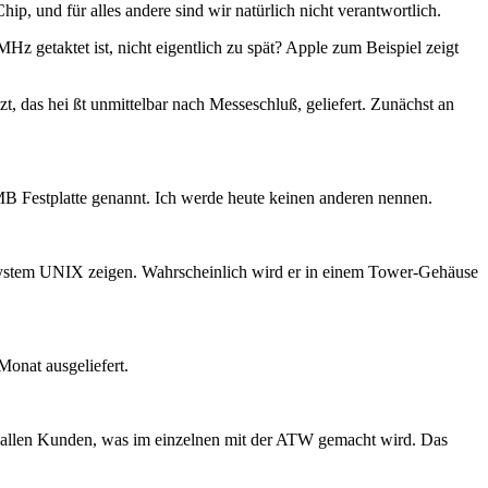
, und für alles andere sind wir natürlich nicht verantwortlich.
 getaktet ist, nicht eigentlich zu spät? Apple zum Beispiel zeigt
, das hei ßt unmittelbar nach Messeschluß, geliefert. Zunächst an
B Festplatte genannt. Ich werde heute keinen anderen nennen.
system UNIX zeigen. Wahrscheinlich wird er in einem Tower-Gehäuse
Monat ausgeliefert.
on allen Kunden, was im einzelnen mit der ATW gemacht wird. Das