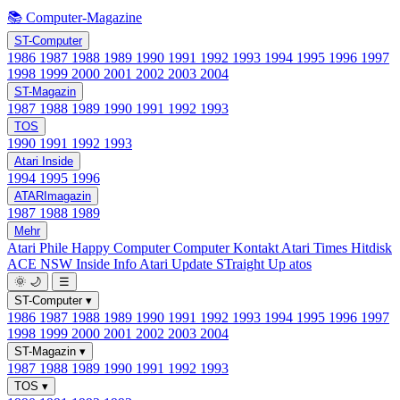
📚 Computer-Magazine
ST-Computer
1986
1987
1988
1989
1990
1991
1992
1993
1994
1995
1996
1997
1998
1999
2000
2001
2002
2003
2004
ST-Magazin
1987
1988
1989
1990
1991
1992
1993
TOS
1990
1991
1992
1993
Atari Inside
1994
1995
1996
ATARImagazin
1987
1988
1989
Mehr
Atari Phile
Happy Computer
Computer Kontakt
Atari Times
Hitdisk
ACE NSW Inside Info
Atari Update
STraight Up
atos
🌞
🌙
☰
ST-Computer
▾
1986
1987
1988
1989
1990
1991
1992
1993
1994
1995
1996
1997
1998
1999
2000
2001
2002
2003
2004
ST-Magazin
▾
1987
1988
1989
1990
1991
1992
1993
TOS
▾