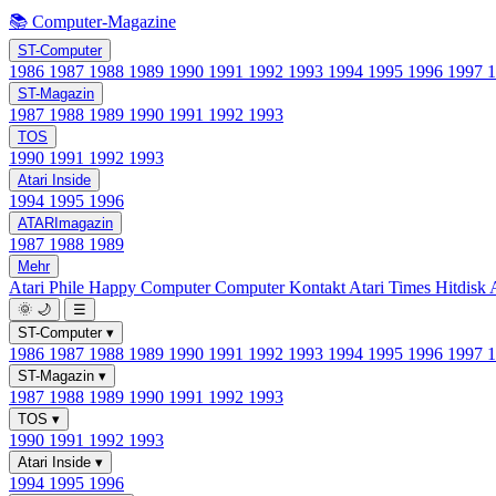
📚 Computer-Magazine
ST-Computer
1986
1987
1988
1989
1990
1991
1992
1993
1994
1995
1996
1997
ST-Magazin
1987
1988
1989
1990
1991
1992
1993
TOS
1990
1991
1992
1993
Atari Inside
1994
1995
1996
ATARImagazin
1987
1988
1989
Mehr
Atari Phile
Happy Computer
Computer Kontakt
Atari Times
Hitdisk
🌞
🌙
☰
ST-Computer
▾
1986
1987
1988
1989
1990
1991
1992
1993
1994
1995
1996
1997
ST-Magazin
▾
1987
1988
1989
1990
1991
1992
1993
TOS
▾
1990
1991
1992
1993
Atari Inside
▾
1994
1995
1996