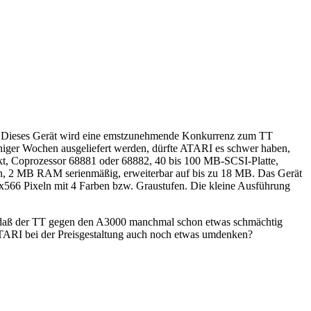
. Dieses Gerät wird eine emstzunehmende Konkurrenz zum TT
eniger Wochen ausgeliefert werden, dürfte ATARI es schwer haben,
kt, Coprozessor 68881 oder 68882, 40 bis 100 MB-SCSI-Platte,
en, 2 MB RAM serienmäßig, erweiterbar auf bis zu 18 MB. Das Gerät
48x566 Pixeln mit 4 Farben bzw. Graustufen. Die kleine Ausführung
, daß der TT gegen den A3000 manchmal schon etwas schmächtig
 ATARI bei der Preisgestaltung auch noch etwas umdenken?