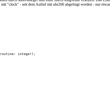
ie mit "clock" - seit dem Aufruf mit uhr200 abgefragt werden - nur etwa
routine: integer); 
