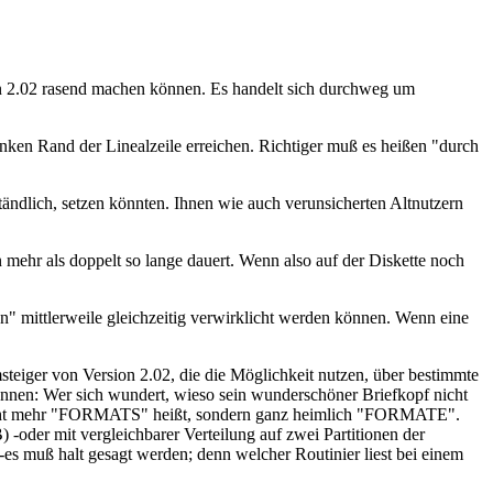
on 2.02 rasend machen können. Es handelt sich durchweg um
inken Rand der Linealzeile erreichen. Richtiger muß es heißen "durch
tändlich, setzen könnten. Ihnen wie auch verunsicherten Altnutzern
 mehr als doppelt so lange dauert. Wenn also auf der Diskette noch
" mittlerweile gleichzeitig verwirklicht werden können. Wenn eine
steiger von Version 2.02, die die Möglichkeit nutzen, über bestimmte
önnen: Wer sich wundert, wieso sein wunderschöner Briefkopf nicht
ien nicht mehr "FORMATS" heißt, sondern ganz heimlich "FORMATE".
-oder mit vergleichbarer Verteilung auf zwei Partitionen der
-es muß halt gesagt werden; denn welcher Routinier liest bei einem