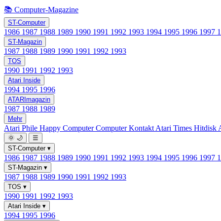
📚 Computer-Magazine
ST-Computer
1986
1987
1988
1989
1990
1991
1992
1993
1994
1995
1996
1997
ST-Magazin
1987
1988
1989
1990
1991
1992
1993
TOS
1990
1991
1992
1993
Atari Inside
1994
1995
1996
ATARImagazin
1987
1988
1989
Mehr
Atari Phile
Happy Computer
Computer Kontakt
Atari Times
Hitdisk
🌞
🌙
☰
ST-Computer
▾
1986
1987
1988
1989
1990
1991
1992
1993
1994
1995
1996
1997
ST-Magazin
▾
1987
1988
1989
1990
1991
1992
1993
TOS
▾
1990
1991
1992
1993
Atari Inside
▾
1994
1995
1996