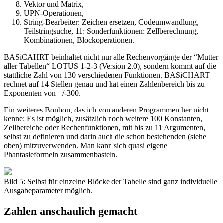
Vektor und Matrix,
UPN-Operationen,
String-Bearbeiter: Zeichen ersetzen, Codeumwandlung,
Teilstringsuche, 11: Sonderfunktionen: Zellberechnung,
Kombinationen, Blockoperationen.
BASiCAHRT beinhaltet nicht nur alle Rechenvorgänge der “Mutter
aller Tabellen“ LOTUS 1-2-3 (Version 2.0), sondern kommt auf die
stattliche Zahl von 130 verschiedenen Funktionen. BASiCHART
rechnet auf 14 Stellen genau und hat einen Zahlenbereich bis zu
Exponenten von +/-300.
Ein weiteres Bonbon, das ich von anderen Programmen her nicht
kenne: Es ist möglich, zusätzlich noch weitere 100 Konstanten,
Zellbereiche oder Rechenfunktionen, mit bis zu 11 Argumenten,
selbst zu definieren und darin auch die schon bestehenden (siehe
oben) mitzuverwenden. Man kann sich quasi eigene
Phantasieformeln zusammenbasteln.
Bild 5: Selbst für einzelne Blöcke der Tabelle sind ganz individuelle
Ausgabeparameter möglich.
Zahlen anschaulich gemacht