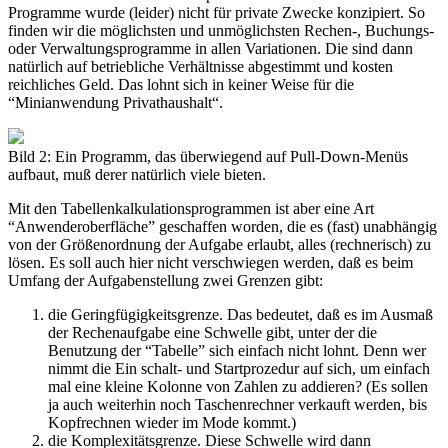
Programme wurde (leider) nicht für private Zwecke konzipiert. So
finden wir die möglichsten und unmöglichsten Rechen-, Buchungs-
oder Verwaltungsprogramme in allen Variationen. Die sind dann
natürlich auf betriebliche Verhältnisse abgestimmt und kosten
reichliches Geld. Das lohnt sich in keiner Weise für die
“Minianwendung Privathaushalt“.
Bild 2: Ein Programm, das überwiegend auf Pull-Down-Menüs
aufbaut, muß derer natürlich viele bieten.
Mit den Tabellenkalkulationsprogrammen ist aber eine Art
“Anwenderoberfläche” geschaffen worden, die es (fast) unabhängig
von der Größenordnung der Aufgabe erlaubt, alles (rechnerisch) zu
lösen. Es soll auch hier nicht verschwiegen werden, daß es beim
Umfang der Aufgabenstellung zwei Grenzen gibt:
die Geringfügigkeitsgrenze. Das bedeutet, daß es im Ausmaß
der Rechenaufgabe eine Schwelle gibt, unter der die
Benutzung der “Tabelle” sich einfach nicht lohnt. Denn wer
nimmt die Ein schalt- und Startprozedur auf sich, um einfach
mal eine kleine Kolonne von Zahlen zu addieren? (Es sollen
ja auch weiterhin noch Taschenrechner verkauft werden, bis
Kopfrechnen wieder im Mode kommt.)
die Komplexitätsgrenze. Diese Schwelle wird dann