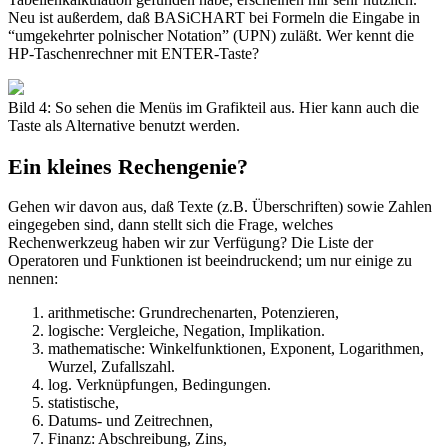
Neu ist außerdem, daß BASiCHART bei Formeln die Eingabe in
“umgekehrter polnischer Notation” (UPN) zuläßt. Wer kennt die
HP-Taschenrechner mit ENTER-Taste?
Bild 4: So sehen die Menüs im Grafikteil aus. Hier kann auch die
Taste als Alternative benutzt werden.
Ein kleines Rechengenie?
Gehen wir davon aus, daß Texte (z.B. Überschriften) sowie Zahlen
eingegeben sind, dann stellt sich die Frage, welches
Rechenwerkzeug haben wir zur Verfügung? Die Liste der
Operatoren und Funktionen ist beeindruckend; um nur einige zu
nennen:
arithmetische: Grundrechenarten, Potenzieren,
logische: Vergleiche, Negation, Implikation.
mathematische: Winkelfunktionen, Exponent, Logarithmen,
Wurzel, Zufallszahl.
log. Verknüpfungen, Bedingungen.
statistische,
Datums- und Zeitrechnen,
Finanz: Abschreibung, Zins,