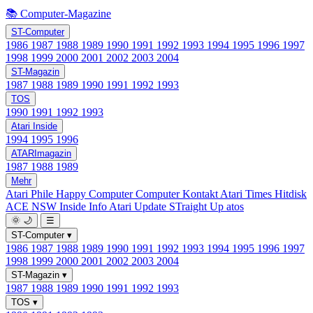
📚 Computer-Magazine
ST-Computer
1986
1987
1988
1989
1990
1991
1992
1993
1994
1995
1996
1997
1998
1999
2000
2001
2002
2003
2004
ST-Magazin
1987
1988
1989
1990
1991
1992
1993
TOS
1990
1991
1992
1993
Atari Inside
1994
1995
1996
ATARImagazin
1987
1988
1989
Mehr
Atari Phile
Happy Computer
Computer Kontakt
Atari Times
Hitdisk
ACE NSW Inside Info
Atari Update
STraight Up
atos
🌞
🌙
☰
ST-Computer
▾
1986
1987
1988
1989
1990
1991
1992
1993
1994
1995
1996
1997
1998
1999
2000
2001
2002
2003
2004
ST-Magazin
▾
1987
1988
1989
1990
1991
1992
1993
TOS
▾