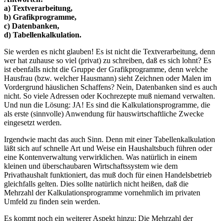
a) Textverarbeitung,
b) Grafikprogramme,
c) Datenbanken,
d) Tabellenkalkulation.
Sie werden es nicht glauben! Es ist nicht die Textverarbeitung, denn
wer hat zuhause so viel (privat) zu schreiben, daß es sich lohnt? Es
ist ebenfalls nicht die Gruppe der Grafikprogramme, denn welche
Hausfrau (bzw. welcher Hausmann) sieht Zeichnen oder Malen im
Vordergrund häuslichen Schaffens? Nein, Datenbanken sind es auch
nicht. So viele Adressen oder Kochrezepte muß niemand verwalten.
Und nun die Lösung: JA! Es sind die Kalkulationsprogramme, die
als erste (sinnvolle) Anwendung für hauswirtschaftliche Zwecke
eingesetzt werden.
Irgendwie macht das auch Sinn. Denn mit einer Tabellenkalkulation
läßt sich auf schnelle Art und Weise ein Haushaltsbuch führen oder
eine Kontenverwaltung verwirklichen. Was natürlich in einem
kleinen und überschaubaren Wirtschaftssystem wie dem
Privathaushalt funktioniert, das muß doch für einen Handelsbetrieb
gleichfalls gelten. Dies sollte natürlich nicht heißen, daß die
Mehrzahl der Kalkulationsprogramme vornehmlich im privaten
Umfeld zu finden sein werden.
Es kommt noch ein weiterer Aspekt hinzu: Die Mehrzahl der