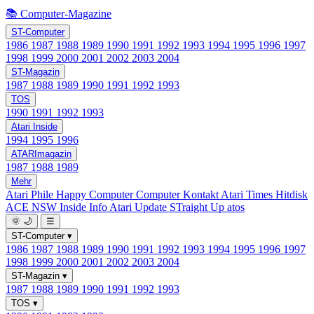
📚 Computer-Magazine
ST-Computer
1986
1987
1988
1989
1990
1991
1992
1993
1994
1995
1996
1997
1998
1999
2000
2001
2002
2003
2004
ST-Magazin
1987
1988
1989
1990
1991
1992
1993
TOS
1990
1991
1992
1993
Atari Inside
1994
1995
1996
ATARImagazin
1987
1988
1989
Mehr
Atari Phile
Happy Computer
Computer Kontakt
Atari Times
Hitdisk
ACE NSW Inside Info
Atari Update
STraight Up
atos
🌞
🌙
☰
ST-Computer
▾
1986
1987
1988
1989
1990
1991
1992
1993
1994
1995
1996
1997
1998
1999
2000
2001
2002
2003
2004
ST-Magazin
▾
1987
1988
1989
1990
1991
1992
1993
TOS
▾