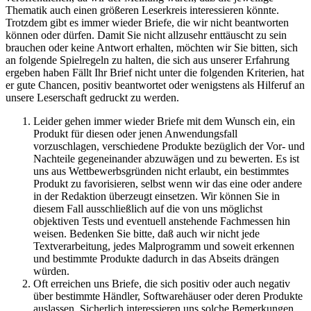
Thematik auch einen größeren Leserkreis interessieren könnte.
Trotzdem gibt es immer wieder Briefe, die wir nicht beantworten
können oder dürfen. Damit Sie nicht allzusehr enttäuscht zu sein
brauchen oder keine Antwort erhalten, möchten wir Sie bitten, sich
an folgende Spielregeln zu halten, die sich aus unserer Erfahrung
ergeben haben Fällt Ihr Brief nicht unter die folgenden Kriterien, hat
er gute Chancen, positiv beantwortet oder wenigstens als Hilferuf an
unsere Leserschaft gedruckt zu werden.
Leider gehen immer wieder Briefe mit dem Wunsch ein, ein
Produkt für diesen oder jenen Anwendungsfall
vorzuschlagen, verschiedene Produkte bezüglich der Vor- und
Nachteile gegeneinander abzuwägen und zu bewerten. Es ist
uns aus Wettbewerbsgründen nicht erlaubt, ein bestimmtes
Produkt zu favorisieren, selbst wenn wir das eine oder andere
in der Redaktion überzeugt einsetzen. Wir können Sie in
diesem Fall ausschließlich auf die von uns möglichst
objektiven Tests und eventuell anstehende Fachmessen hin
weisen. Bedenken Sie bitte, daß auch wir nicht jede
Textverarbeitung, jedes Malprogramm und soweit erkennen
und bestimmte Produkte dadurch in das Abseits drängen
würden.
Oft erreichen uns Briefe, die sich positiv oder auch negativ
über bestimmte Händler, Softwarehäuser oder deren Produkte
auslassen. Sicherlich interessieren uns solche Bemerkungen.