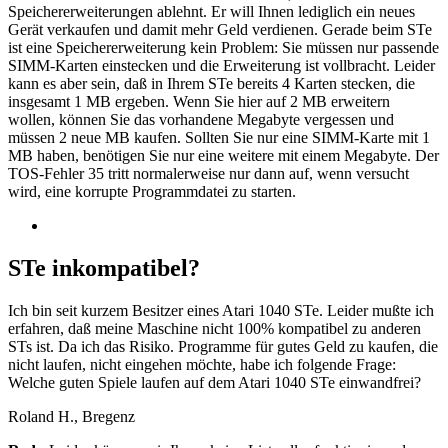
Speichererweiterungen ablehnt. Er will Ihnen lediglich ein neues
Gerät verkaufen und damit mehr Geld verdienen. Gerade beim STe
ist eine Speichererweiterung kein Problem: Sie müssen nur passende
SIMM-Karten einstecken und die Erweiterung ist vollbracht. Leider
kann es aber sein, daß in Ihrem STe bereits 4 Karten stecken, die
insgesamt 1 MB ergeben. Wenn Sie hier auf 2 MB erweitern
wollen, können Sie das vorhandene Megabyte vergessen und
müssen 2 neue MB kaufen. Sollten Sie nur eine SIMM-Karte mit 1
MB haben, benötigen Sie nur eine weitere mit einem Megabyte. Der
TOS-Fehler 35 tritt normalerweise nur dann auf, wenn versucht
wird, eine korrupte Programmdatei zu starten.
STe inkompatibel?
Ich bin seit kurzem Besitzer eines Atari 1040 STe. Leider mußte ich
erfahren, daß meine Maschine nicht 100% kompatibel zu anderen
STs ist. Da ich das Risiko. Programme für gutes Geld zu kaufen, die
nicht laufen, nicht eingehen möchte, habe ich folgende Frage:
Welche guten Spiele laufen auf dem Atari 1040 STe einwandfrei?
Roland H., Bregenz