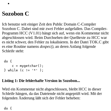
Sozobon C
Ich benutze seit einiger Zeit den Public Domain C-Compiler
Sozobon C. Dabei sind mir zwei Fehler aufgefallen. Das Compiler-
Programm HCC (V1.01) hängt sich auf, wenn ein Kommentar nicht
abgeschlossen wird. Beim Durchsehen der Quelltexte zu HCC war
es nicht schwer, den Fehler zu lokalisieren. In der Datei TOK.C gibt
es eine Routine namens
dospec()
, an deren Anfang folgende
Schleife steht:
do {

    c = mygetchar();

Listing 1: Die fehlerhafte Version in Sozobon...
Wird ein Kommentar nicht abgeschlossen, bleibt HCC in dieser
Schleife hängen, da das Dateiende nicht angeprüft wird. Mit der
folgenden Änderung läßt sich der Fehler beheben:
do {
