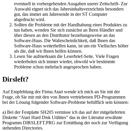
eventuell in vorhergehenden Ausgaben userer Zeitschrift- Zur
Auswahl eignet sich das Jahresinhaltsverzeichnis besonders
gut, das immer am Jahresende in der ST Computer
abgedruckt wird.
Sollten die Probleme mit der Handhabung eines Produktes zu
tun haben, wenden Sie sich zunächst an Ihren Händler und
über diesen an den Distributor beziehungsweise an das
Software-Haus. Die Wahrscheinlichkeit, daß Ihnen das
Software-Haus weiterhelfen kann, ist um ein Vielfaches höher
als die, daß wir Ihnen helfen können.
Lesen Sie aufmerksam die Leserbrief-Seite. Viele Fragen
wiederholen sich immer wieder, obwohl wir bestimmte
Probleme schon mehrfach angesprochen haben.
Dirsleft?
Auf Empfehlung der Firma Atari wende ich mich an Sie mit der
Frage, ob Sie mir mit den von Ihnen vertriebenen PD-Programmen
bei der Lösung folgender Software-Probleme behilflich sein können:
a) Bei der Festplatte SH205 vermisse ich das auf der mitgelieferten
Diskette “Atari Hard Disk Utilities” das in der Literatur erwähnte
Programm DIRSLEFT.PRG zur Ermittlung der noch zur Verfügung
stehenden Directories.