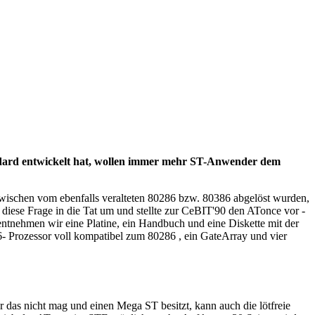
andard entwickelt hat, wollen immer mehr ST-Anwender dem
wischen vom ebenfalls veralteten 80286 bzw. 80386 abgelöst wurden,
 diese Frage in die Tat um und stellte zur CeBIT'90 den ATonce vor -
 entnehmen wir eine Platine, ein Handbuch und eine Diskette mit der
86- Prozessor voll kompatibel zum 80286 , ein GateArray und vier
 das nicht mag und einen Mega ST besitzt, kann auch die lötfreie