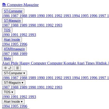
📚 Computer-Magazine
ST-Computer
1986
1987
1988
1989
1990
1991
1992
1993
1994
1995
1996
1997
ST-Magazin
1987
1988
1989
1990
1991
1992
1993
TOS
1990
1991
1992
1993
Atari Inside
1994
1995
1996
ATARImagazin
1987
1988
1989
Mehr
Atari Phile
Happy Computer
Computer Kontakt
Atari Times
Hitdisk
🌞
🌙
☰
ST-Computer
▾
1986
1987
1988
1989
1990
1991
1992
1993
1994
1995
1996
1997
ST-Magazin
▾
1987
1988
1989
1990
1991
1992
1993
TOS
▾
1990
1991
1992
1993
Atari Inside
▾
1994
1995
1996