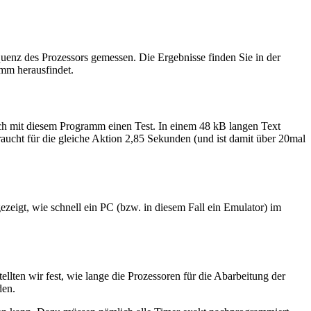
quenz des Prozessors gemessen. Die Ergebnisse finden Sie in der
amm herausfindet.
ch mit diesem Programm einen Test. In einem 48 kB langen Text
ucht für die gleiche Aktion 2,85 Sekunden (und ist damit über 20mal
zeigt, wie schnell ein PC (bzw. in diesem Fall ein Emulator) im
ten wir fest, wie lange die Prozessoren für die Abarbeitung der
den.