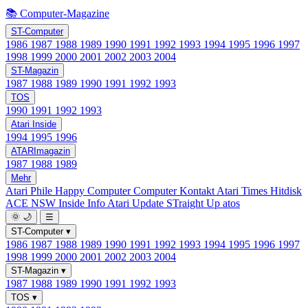
📚 Computer-Magazine
ST-Computer
1986
1987
1988
1989
1990
1991
1992
1993
1994
1995
1996
1997
1998
1999
2000
2001
2002
2003
2004
ST-Magazin
1987
1988
1989
1990
1991
1992
1993
TOS
1990
1991
1992
1993
Atari Inside
1994
1995
1996
ATARImagazin
1987
1988
1989
Mehr
Atari Phile
Happy Computer
Computer Kontakt
Atari Times
Hitdisk
ACE NSW Inside Info
Atari Update
STraight Up
atos
🌞
🌙
☰
ST-Computer
▾
1986
1987
1988
1989
1990
1991
1992
1993
1994
1995
1996
1997
1998
1999
2000
2001
2002
2003
2004
ST-Magazin
▾
1987
1988
1989
1990
1991
1992
1993
TOS
▾