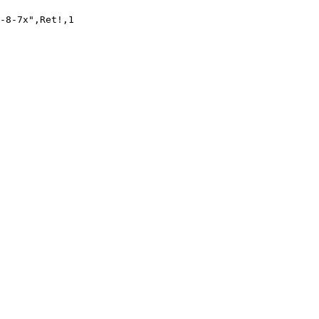
-8-7x",Ret!,1 
