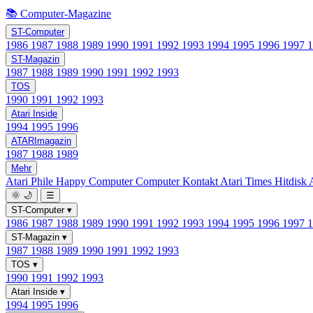
📚 Computer-Magazine
ST-Computer
1986
1987
1988
1989
1990
1991
1992
1993
1994
1995
1996
1997
ST-Magazin
1987
1988
1989
1990
1991
1992
1993
TOS
1990
1991
1992
1993
Atari Inside
1994
1995
1996
ATARImagazin
1987
1988
1989
Mehr
Atari Phile
Happy Computer
Computer Kontakt
Atari Times
Hitdisk
🌞
🌙
☰
ST-Computer
▾
1986
1987
1988
1989
1990
1991
1992
1993
1994
1995
1996
1997
ST-Magazin
▾
1987
1988
1989
1990
1991
1992
1993
TOS
▾
1990
1991
1992
1993
Atari Inside
▾
1994
1995
1996