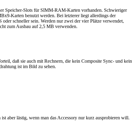
vier Speicher-Slots für SIMM-RAM-Karten vorhanden. Schwieriger
Karten benutzt werden. Bei letzterer liegt allerdings der
 oder schneller sein. Werden nur zwei der vier Plätze verwendet,
 nicht zum Ausbau auf 2,5 MB verwenden.
rteil, daß sie auch mit Rechnern, die kein Composite Sync- und kein
ahtung ist im Bild zu sehen.
t aber lästig, wenn man das Accessory nur kurz ausprobieren will.