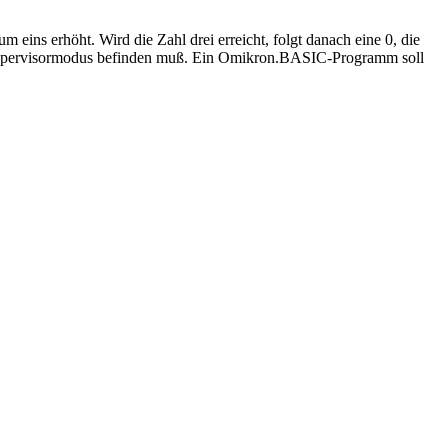
 eins erhöht. Wird die Zahl drei erreicht, folgt danach eine 0, die
 im Supervisormodus befinden muß. Ein Omikron.BASIC-Programm soll