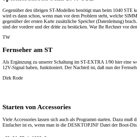
Gegenüber den übrigen ST-Modellen benötigt man beim 1040 STE kei
wird es dann schon, wenn man vor dem Problem steht, welche SIMM-K
gegenüber der ersten Karte zusätzliche Speicher (Datenleitung) brach
sind der vordere und der dritte zu bestücken. War Ihr Rechner vor
TW
Fernseher am ST
Als Ergänzung zu unserer Schaltung im ST-EXTRA 1/90 hier eine weit
12V-Signal haben, funktioniert. Der Nachteil ist, daß nun der Fer
Dirk Rode
Starten von Accessories
Viele Accessories lassen sich auch als Programm starten. Dazu muß 
Einfacher ist es, wenn man in die DESKTOP.INF Datei der Boot-Disket