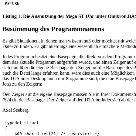
Listing 1: Die Ausnutzung der Mega ST-Uhr unter Omikron.B
Bestimmung des Programmnamens
Es gibt Situationen, in denen man wissen muß oder möchte, mit wel
Datei zu finden. Es gibt allerdings eine wesentlich einfachere Method
Jedes Programm besitzt eine Basepage, die direkt vor dem Programm s
dem das aktuelle Programm aufgerufen wurde, und einen Zeiger auf 
sich nun über die eigene Basepage den Zeiger auf die Basepage de
auch die Datei länge erfahren kann, wäre dies auch eine Möglichkei
das TOS oder Desktop auch nur Programme sind, die eine Basepage b
Jetzt zu den Zeigern:
Den Zeiger auf die eigene Basepage müssen Sie in Ihrer Dokumentatio
($24) in der Basepage. Der Zeiger auf den DTA befindet sich ab der
Axel Seeberg
typedef struct

{

    $00 char d_res[21] /* reserviert */
