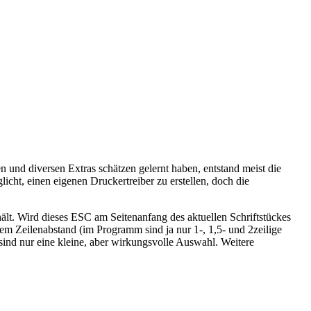
 und diversen Extras schätzen gelernt haben, entstand meist die
ht, einen eigenen Druckertreiber zu erstellen, doch die
hält. Wird dieses ESC am Seitenanfang des aktuellen Schriftstückes
em Zeilenabstand (im Programm sind ja nur 1-, 1,5- und 2zeilige
d nur eine kleine, aber wirkungsvolle Auswahl. Weitere