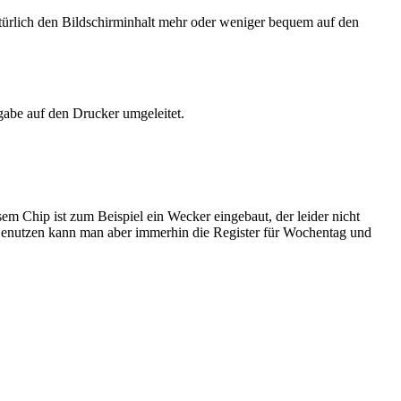
türlich den Bildschirminhalt mehr oder weniger bequem auf den
sgabe auf den Drucker umgeleitet.
m Chip ist zum Beispiel ein Wecker eingebaut, der leider nicht
 Benutzen kann man aber immerhin die Register für Wochentag und