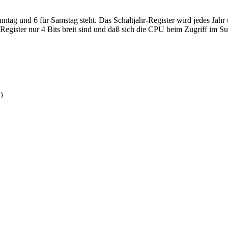
tag und 6 für Samstag steht. Das Schaltjahr-Register wird jedes Jahr um
ese Register nur 4 Bits breit sind und daß sich die CPU beim Zugriff
)
