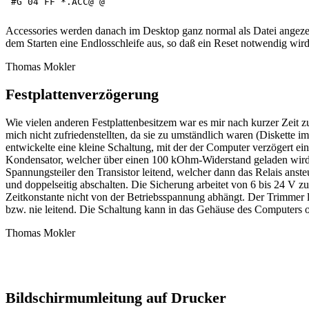
Accessories werden danach im Desktop ganz normal als Datei angezeig
dem Starten eine Endlosschleife aus, so daß ein Reset notwendig wird;
Thomas Mokler
Festplattenverzögerung
Wie vielen anderen Festplattenbesitzem war es mir nach kurzer Zeit z
mich nicht zufriedenstellten, da sie zu umständlich waren (Diskette im
entwickelte eine kleine Schaltung, mit der der Computer verzögert e
Kondensator, welcher über einen 100 kOhm-Widerstand geladen wird.
Spannungsteiler den Transistor leitend, welcher dann das Relais ans
und doppelseitig abschalten. Die Sicherung arbeitet von 6 bis 24 V z
Zeitkonstante nicht von der Betriebsspannung abhängt. Der Trimmer lä
bzw. nie leitend. Die Schaltung kann in das Gehäuse des Computers o
Thomas Mokler
Bildschirmumleitung auf Drucker