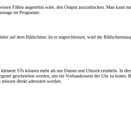
n gewissen Fällen angenehm wäre, den Output auszudrucken. Man kann na
 Aussage im Programm:
isher auf dem Bildschirm. Ist er angeschlossen, wird die Bildschirmau
leinere STs können mehr als nur Datum und Uhrzeit ermitteln. In diese
egister geschrieben werden, um ein Vorhandensein der Uhr zu testen.
 müssen direkt adressiert werden.