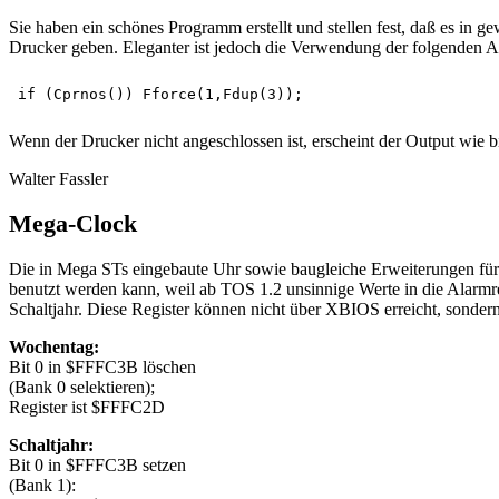
Sie haben ein schönes Programm erstellt und stellen fest, daß es i
Drucker geben. Eleganter ist jedoch die Verwendung der folgenden
Wenn der Drucker nicht angeschlossen ist, erscheint der Output wie b
Walter Fassler
Mega-Clock
Die in Mega STs eingebaute Uhr sowie baugleiche Erweiterungen für k
benutzt werden kann, weil ab TOS 1.2 unsinnige Werte in die Alarmr
Schaltjahr. Diese Register können nicht über XBIOS erreicht, sondern
Wochentag:
Bit 0 in $FFFC3B löschen
(Bank 0 selektieren);
Register ist $FFFC2D
Schaltjahr:
Bit 0 in $FFFC3B setzen
(Bank 1):