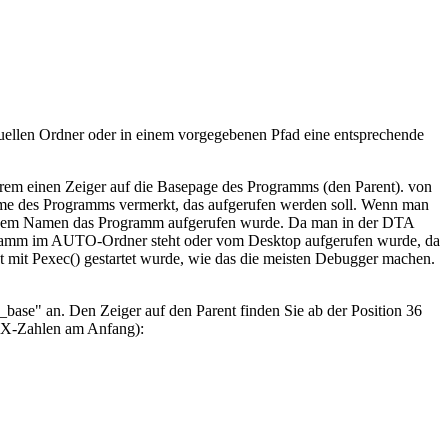
uellen Ordner oder in einem vorgegebenen Pfad eine entsprechende
erem einen Zeiger auf die Basepage des Programms (den Parent). von
ame des Programms vermerkt, das aufgerufen werden soll. Wenn man
welchem Namen das Programm aufgerufen wurde. Da man in der DTA
Programm im AUTO-Ordner steht oder vom Desktop aufgerufen wurde, da
 mit Pexec() gestartet wurde, wie das die meisten Debugger machen.
_base" an. Den Zeiger auf den Parent finden Sie ab der Position 36
HEX-Zahlen am Anfang):