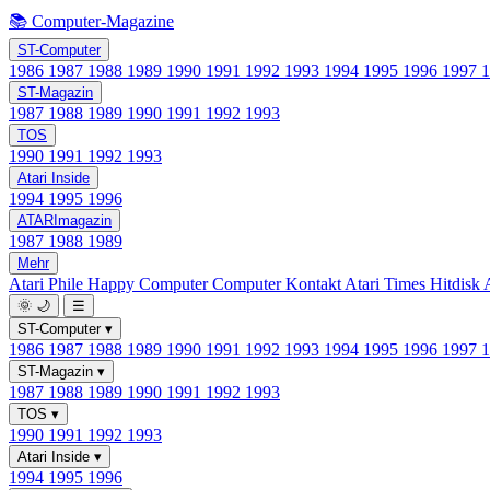
📚 Computer-Magazine
ST-Computer
1986
1987
1988
1989
1990
1991
1992
1993
1994
1995
1996
1997
ST-Magazin
1987
1988
1989
1990
1991
1992
1993
TOS
1990
1991
1992
1993
Atari Inside
1994
1995
1996
ATARImagazin
1987
1988
1989
Mehr
Atari Phile
Happy Computer
Computer Kontakt
Atari Times
Hitdisk
🌞
🌙
☰
ST-Computer
▾
1986
1987
1988
1989
1990
1991
1992
1993
1994
1995
1996
1997
ST-Magazin
▾
1987
1988
1989
1990
1991
1992
1993
TOS
▾
1990
1991
1992
1993
Atari Inside
▾
1994
1995
1996