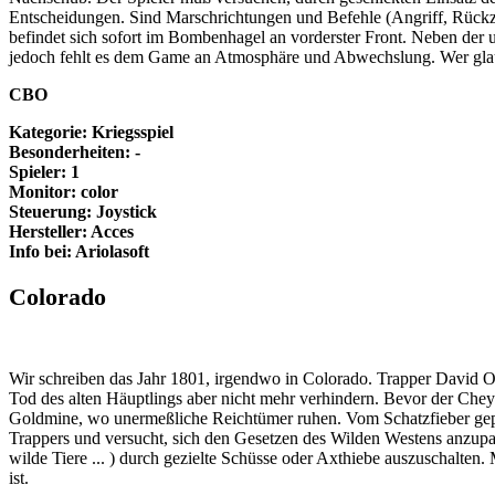
Entscheidungen. Sind Marschrichtungen und Befehle (Angriff, Rückzu
befindet sich sofort im Bombenhagel an vorderster Front. Neben der
jedoch fehlt es dem Game an Atmosphäre und Abwechslung. Wer glaubt,
CBO
Kategorie: Kriegsspiel
Besonderheiten: -
Spieler: 1
Monitor: color
Steuerung: Joystick
Hersteller: Acces
Info bei: Ariolasoft
Colorado
Wir schreiben das Jahr 1801, irgendwo in Colorado. Trapper David O'
Tod des alten Häuptlings aber nicht mehr verhindern. Bevor der Chey
Goldmine, wo unermeßliche Reichtümer ruhen. Vom Schatzfieber gepa
Trappers und versucht, sich den Gesetzen des Wilden Westens anzupasse
wilde Tiere ... ) durch gezielte Schüsse oder Axthiebe auszuschalte
ist.