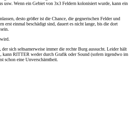
aus usw. Wenn ein Gebiet von 3x3 Feldern kolonisiert wurde, kann ein
nlassen, desto größer ist die Chance, die gegnerischen Felder und
rst einmal beschädigt sind, dauert es nicht lange, bis die dort
sein.
 wird.
 der sich seltsamerweise immer die rechte Burg aussucht. Leider hält
 soll, kann RITTER weder durch Grafik oder Sound (sofern irgendwo im
ist schon eine Unverschämtheit.