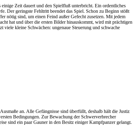
inige Zeit dauert und den Spielfluß unterbricht. Ein ordentliches
fe. Der geringste Fehltritt beendet das Spiel. Schon zu Beginn stößt
ffer nötig sind, um einen Feind außer Gefecht zusetzen. Mit jedem
emacht hat und über die ersten Bilder hinauskommt, wird mit prächtigen
itzt viele kleine Schwächen: ungenaue Steuerung und schwache
smaße an. Alle Gefängnisse sind überfüllt, deshalb hält die Justiz
rschwersten Bedingungen. Zur Bewachung der Schwerverbrecher
ise sind ein paar Gauner in den Besitz einiger Kampfpanzer gelangt.