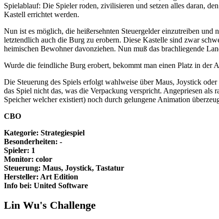
Spielablauf: Die Spieler roden, zivilisieren und setzen alles daran,
Kastell errichtet werden.
Nun ist es möglich, die heißersehnten Steuergelder einzutreiben und 
letztendlich auch die Burg zu erobern. Diese Kastelle sind zwar schw
heimischen Bewohner davonziehen. Nun muß das brachliegende Land neu
Wurde die feindliche Burg erobert, bekommt man einen Platz in der Ah
Die Steuerung des Spiels erfolgt wahlweise über Maus, Joystick oder 
das Spiel nicht das, was die Verpackung verspricht. Angepriesen als
Speicher welcher existiert) noch durch gelungene Animation überzeu
CBO
Kategorie: Strategiespiel
Besonderheiten: -
Spieler: 1
Monitor: color
Steuerung: Maus, Joystick, Tastatur
Hersteller: Art Edition
Info bei: United Software
Lin Wu's Challenge