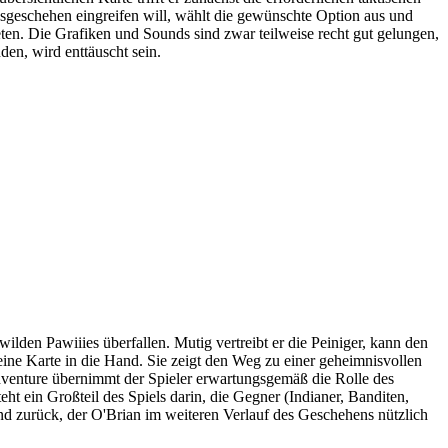
sgeschehen eingreifen will, wählt die gewünschte Option aus und
en. Die Grafiken und Sounds sind zwar teilweise recht gut gelungen,
en, wird enttäuscht sein.
lden Pawiiies überfallen. Mutig vertreibt er die Peiniger, kann den
ine Karte in die Hand. Sie zeigt den Weg zu einer geheimnisvollen
dventure übernimmt der Spieler erwartungsgemäß die Rolle des
ht ein Großteil des Spiels darin, die Gegner (Indianer, Banditen,
and zurück, der O'Brian im weiteren Verlauf des Geschehens nützlich