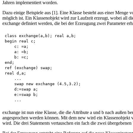
Jahren implementiert worden.
Dazu einige Beispiele aus [1]. Eine Klasse besteht aus einer Menge 
möglich ist. Ein Klassenobjekt wird zur Laufzeit erzeugt, wobei all 
exchange definiert werden, die bei der Erzeugung zwei Parameter erhäl
class exchange(a,b); real a,b;

begin real c; 

    c: =a; 

    a: =b; 

    b: =c;

end;

ref (exchange) swap;

real d,a;

    ...

    swap new exchange (4.5,3.2); 

    d:=swap a; 

    e:=swap b;

exchange ist nun eine Klasse, die die Attribute a und b nach außen be
angesprochen werden können. Mit dem new wird ein Klassenobjekt vo
wird. Die drei Statements vertauschen ein fach die zwei übergebenen