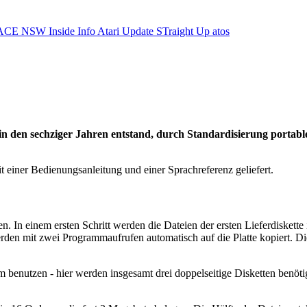
ACE NSW Inside Info
Atari Update
STraight Up
atos
on in den sechziger Jahren entstand, durch Standardisierung por
einer Bedienungsanleitung und einer Sprachreferenz geliefert.
. In einem ersten Schritt werden die Dateien der ersten Lieferdiskette
n mit zwei Programmaufrufen automatisch auf die Platte kopiert. Dies
m benutzen - hier werden insgesamt drei doppelseitige Disketten ben