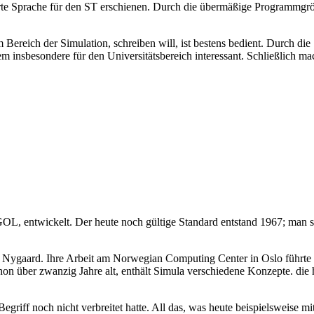
erte Sprache für den ST erschienen. Durch die übermäßige Programmgröße
ereich der Simulation, schreiben will, ist bestens bedient. Durch di
m insbesondere für den Universitätsbereich interessant. Schließlich mac
, entwickelt. Der heute noch gültige Standard entstand 1967; man spr
Nygaard. Ihre Arbeit am Norwegian Computing Center in Oslo führte s
n über zwanzig Jahre alt, enthält Simula verschiedene Konzepte. die 
r Begriff noch nicht verbreitet hatte. All das, was heute beispielsweise 