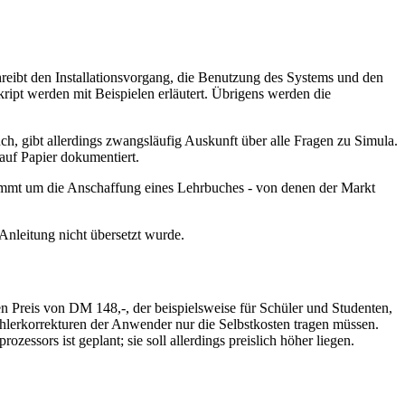
eibt den Installationsvorgang, die Benutzung des Systems und den
ript werden mit Beispielen erläutert. Übrigens werden die
uch, gibt allerdings zwangsläufig Auskunft über alle Fragen zu Simula.
 auf Papier dokumentiert.
 kommt um die Anschaffung eines Lehrbuches - von denen der Markt
nleitung nicht übersetzt wurde.
 Preis von DM 148,-, der beispielsweise für Schüler und Studenten,
 Fehlerkorrekturen der Anwender nur die Selbstkosten tragen müssen.
essors ist geplant; sie soll allerdings preislich höher liegen.