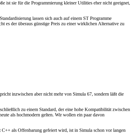
 ist sie für die Programmierung kleiner Utilities eher nicht geeignet,
e Standardisierung lassen sich auch auf einem ST Programme
ht es der überaus günstige Preis zu einer wirklichen Alternative zu
icht inzwischen aber nicht mehr von Simula 67, sondern läßt die
chließlich zu einem Standard, der eine hohe Kompatibilität zwischen
heute als hochmodern gelten. Wir wollen ein paar davon
mit C++ als Offenbarung gefeiert wird, ist in Simula schon vor langen