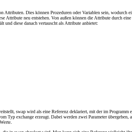
von Attributen. Dies können Prozeduren oder Variablen sein, wodurch 
diese Attribute neu entstehen. Von außen können die Attribute durch ei
t und diese danach vertauscht als Attribute anbietet:
reitstellt, swap wird als eine Referenz deklariert, mit der im Program
m Typ exchange erzeugt. Dabei werden zwei Parameter übergeben, auf
 Werte.