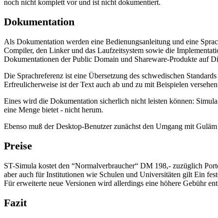
noch nicht komplett vor und ist nicht dokumentiert.
Dokumentation
Als Dokumentation werden eine Bedienungsanleitung und eine Sprach
Compiler, den Linker und das Laufzeitsystem sowie die Implementatio
Dokumentationen der Public Domain und Shareware-Produkte auf Disk
Die Sprachreferenz ist eine Übersetzung des schwedischen Standards üb
Erfreulicherweise ist der Text auch ab und zu mit Beispielen versehe
Eines wird die Dokumentation sicherlich nicht leisten können: Simu
eine Menge bietet - nicht herum.
Ebenso muß der Desktop-Benutzer zunächst den Umgang mit Guläm ler
Preise
ST-Simula kostet den “Normalverbraucher“ DM 198,- zuzüglich Porto 
aber auch für Institutionen wie Schulen und Universitäten gilt Ein fe
Für erweiterte neue Versionen wird allerdings eine höhere Gebühr ents
Fazit