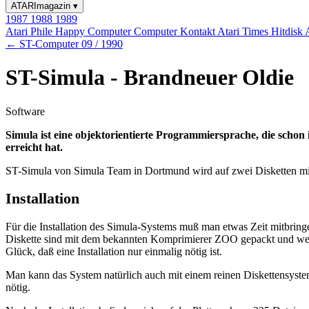
ATARImagazin
▾
1987
1988
1989
Atari Phile
Happy Computer
Computer Kontakt
Atari Times
Hitdisk
← ST-Computer 09 / 1990
ST-Simula - Brandneuer Oldie
Software
Simula ist eine objektorientierte Programmiersprache, die sch
erreicht hat.
ST-Simula von Simula Team in Dortmund wird auf zwei Disketten mit 
Installation
Für die Installation des Simula-Systems muß man etwas Zeit mitbringen
Diskette sind mit dem bekannten Komprimierer ZOO gepackt und werde
Glück, daß eine Installation nur einmalig nötig ist.
Man kann das System natürlich auch mit einem reinen Diskettensyste
nötig.