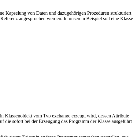
eine Kapselung von Daten und dazugehörigen Prozeduren strukturiert
ne Referenz angesprochen werden. In unserem Beispiel soll eine Klasse
m ein Klassenobjekt vom Typ exchange erzeugt wird, dessen Attribute
 die sofort bei der Erzeugung das Programm der Klasse ausgeführt