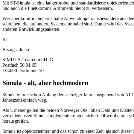
Mit ST-Simula ist eine langerprobte und standardisierte objektorienti
und auch die Fließkomma-Arithmetik bleibt zu verbessern.
Wer aber komfortabel ernsthafte Anwendungen, insbesondere aus dem B
schreiben, die auf andere Systeme portabel sind. Damit wird das Syste
anderen Entwicklungspaketen.
RT
Bezugsadrcsse:
SIMULA-Team GmbH iG
Postfach 50 01 65
D-4600 Dortmund 50
Simula - alt, aber hochmodern
Simula wurde schon Anfang der sechziger Jahre, ausgehend von ALGOL
Jahreszahl einfach weg.
Als Urheber gelten die beiden Norweger Ole-Johan Dahl und Kristen 
verschiedensten Simula-Implementierungen sichert. Obwohl damit scho
herausgreifen.
Simula ist objektorientiert und das schon zu einer Zeit, als sich diese