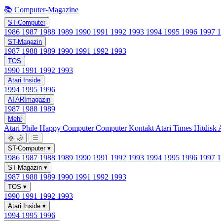
📚 Computer-Magazine
ST-Computer
1986
1987
1988
1989
1990
1991
1992
1993
1994
1995
1996
1997
ST-Magazin
1987
1988
1989
1990
1991
1992
1993
TOS
1990
1991
1992
1993
Atari Inside
1994
1995
1996
ATARImagazin
1987
1988
1989
Mehr
Atari Phile
Happy Computer
Computer Kontakt
Atari Times
Hitdisk
🌞
🌙
☰
ST-Computer
▾
1986
1987
1988
1989
1990
1991
1992
1993
1994
1995
1996
1997
ST-Magazin
▾
1987
1988
1989
1990
1991
1992
1993
TOS
▾
1990
1991
1992
1993
Atari Inside
▾
1994
1995
1996