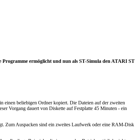
table Programme ermöglicht und nun als ST-Simula den ATARI ST
 in einen beliebigen Ordner kopiert. Die Dateien auf der zweiten
er Vorgang dauert von Diskette auf Festplatte 45 Minuten - ein
ötigt. Zum Auspacken sind ein zweites Laufwerk oder eine RAM-Disk