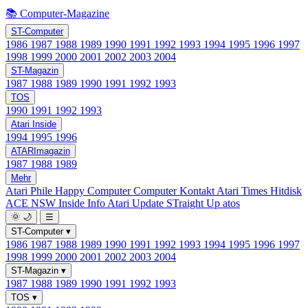
📚 Computer-Magazine
ST-Computer
1986
1987
1988
1989
1990
1991
1992
1993
1994
1995
1996
1997
1998
1999
2000
2001
2002
2003
2004
ST-Magazin
1987
1988
1989
1990
1991
1992
1993
TOS
1990
1991
1992
1993
Atari Inside
1994
1995
1996
ATARImagazin
1987
1988
1989
Mehr
Atari Phile
Happy Computer
Computer Kontakt
Atari Times
Hitdisk
ACE NSW Inside Info
Atari Update
STraight Up
atos
🌞
🌙
☰
ST-Computer
▾
1986
1987
1988
1989
1990
1991
1992
1993
1994
1995
1996
1997
1998
1999
2000
2001
2002
2003
2004
ST-Magazin
▾
1987
1988
1989
1990
1991
1992
1993
TOS
▾