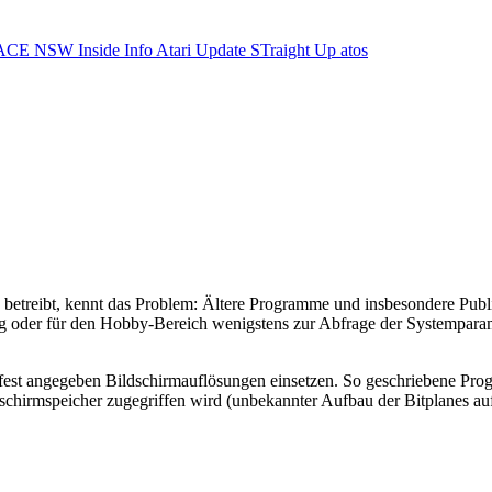
ACE NSW Inside Info
Atari Update
STraight Up
atos
etreibt, kennt das Problem: Ältere Programme und insbesondere Publ
 oder für den Hobby-Bereich wenigstens zur Abfrage der Systemparamet
 fest angegeben Bildschirmauflösungen einsetzen. So geschriebene Pro
irmspeicher zugegriffen wird (unbekannter Aufbau der Bitplanes auf 