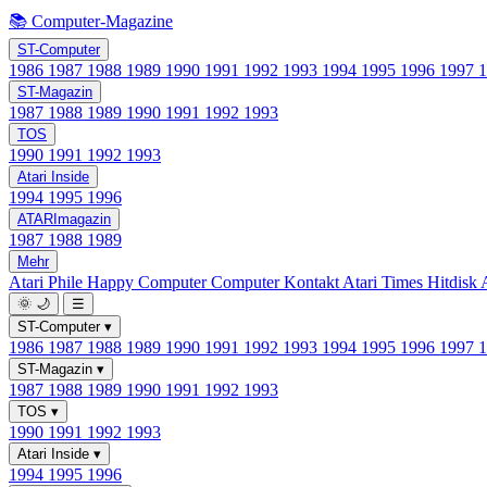
📚 Computer-Magazine
ST-Computer
1986
1987
1988
1989
1990
1991
1992
1993
1994
1995
1996
1997
ST-Magazin
1987
1988
1989
1990
1991
1992
1993
TOS
1990
1991
1992
1993
Atari Inside
1994
1995
1996
ATARImagazin
1987
1988
1989
Mehr
Atari Phile
Happy Computer
Computer Kontakt
Atari Times
Hitdisk
🌞
🌙
☰
ST-Computer
▾
1986
1987
1988
1989
1990
1991
1992
1993
1994
1995
1996
1997
ST-Magazin
▾
1987
1988
1989
1990
1991
1992
1993
TOS
▾
1990
1991
1992
1993
Atari Inside
▾
1994
1995
1996