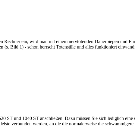
n Rechner ein, wird man mit einem nervtötenden Dauerpiepen und Fun
n (s. Bild 1) - schon herrscht Totenstille und alles funktioniert einwan
520 ST und 1040 ST anschließen. Dazu müssen Sie sich lediglich eine 
nleiste verbunden werden, an die die normalerweise die schwammigere 