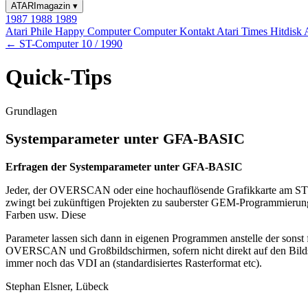
ATARImagazin
▾
1987
1988
1989
Atari Phile
Happy Computer
Computer Kontakt
Atari Times
Hitdisk
← ST-Computer 10 / 1990
Quick-Tips
Grundlagen
Systemparameter unter GFA-BASIC
Erfragen der Systemparameter unter GFA-BASIC
Jeder, der OVERSCAN oder eine hochauflösende Grafikkarte am ST b
zwingt bei zukünftigen Projekten zu sauberster GEM-Programmierung
Farben usw. Diese
Parameter lassen sich dann in eigenen Programmen anstelle der sonst
OVERSCAN und Großbildschirmen, sofern nicht direkt auf den Bildsch
immer noch das VDI an (standardisiertes Rasterformat etc).
Stephan Elsner, Lübeck