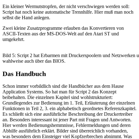
Ein kleiner Wermutstropfen, der nicht verschwiegen werden soll:
Script hat noch keine automatische Trennhilfe. Hier muß man noch
selbst die Hand anlegen.
Zwei kleine Zusatzprogramme erlauben das Konvertieren von
ASCII-Texten aus der MS-DOS-Welt auf den Atari ST und
umgekehrt.
Bild 5: Script 2 hat Erbarmen mit Druckerspoolern und Netzwerken un
wahlweise auch über das BIOS.
Das Handbuch
Schon immer vorbildlich sind die Handbücher aus dem Hause
Application Systems. So hat man für Script 2 das Konzept
beibehalten. Die einzelnen Kapitel sind wohlstrukturiert:
Grundlegendes zur Bedienung im 1. Teil, Erläuterung der einzelnen
Funktionen in Teil 2, 3. ein alphabetisch geordnetes Referenzkapitel.
Es schließt sich eine ausführliche Beschreibung der Druckertreiber
an. Besonders interessant ist jener Part mit Fragen und Antworten.
Hier werden Bedienungshemmnisse, Fehlermeldungen und deren
Abhilfe ausführlich erklärt. Bilder sind überreichlich vorhanden,
was besonders dem Einsteiger viel Kopfzerbrechen abnimmt. Was