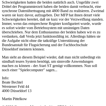
Schwierigkeiten hatten die beiden natürlich auch. Ungefähr zwei
Drittel der Programmierzeit haben die beiden damit verbracht, eine
synchrone Datenübertragung mit 4800 Band zu realisieren. Zweimal
waren sie kurz davor, aufzugeben. Der MFP hat ihnen derart viele
Schwierigkeiten bereitet, daß sie kurz vor der Verzweiflung standen.
Immer, wenn das entsprechene Register konfiguriert wurde, wurde
es sofort wieder vom Betriebssystem mit unsinnigen Daten
überschrieben. Nur dem Enthusiasmus der beiden haben wir es zu
verdanken, daß Verda jetzt funktionsfähig ist. Allerdings hätten sie
die Aufgabe nicht ohne die tatkräfige Unterstützung der
Bundesanstalt für Flugsicherung und der Fachhochschule
Düsseldorf meistern können.
Man sieht an diesem Beispiel wieder, daß man nicht unbedingt ein
sündhaft teures System benötigt, um sinnvolle Anwendungen
machen zu können - der Atari ST genügt vollkommen. Nun soll
noch einer "Spielecomputer" sagen...
Info:
Beate Bechtel
Werstener Feld 44
4000 Düsseldorf 13
Martin Pittelkow