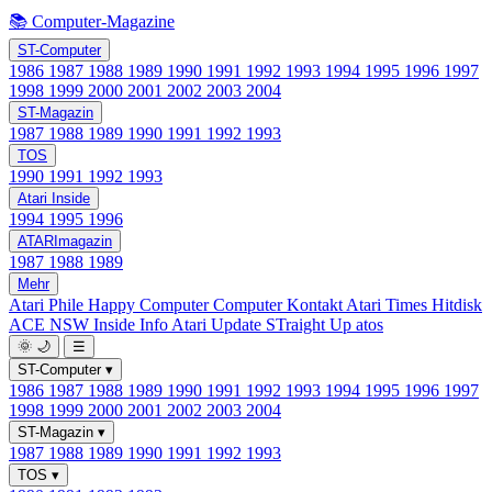
📚 Computer-Magazine
ST-Computer
1986
1987
1988
1989
1990
1991
1992
1993
1994
1995
1996
1997
1998
1999
2000
2001
2002
2003
2004
ST-Magazin
1987
1988
1989
1990
1991
1992
1993
TOS
1990
1991
1992
1993
Atari Inside
1994
1995
1996
ATARImagazin
1987
1988
1989
Mehr
Atari Phile
Happy Computer
Computer Kontakt
Atari Times
Hitdisk
ACE NSW Inside Info
Atari Update
STraight Up
atos
🌞
🌙
☰
ST-Computer
▾
1986
1987
1988
1989
1990
1991
1992
1993
1994
1995
1996
1997
1998
1999
2000
2001
2002
2003
2004
ST-Magazin
▾
1987
1988
1989
1990
1991
1992
1993
TOS
▾