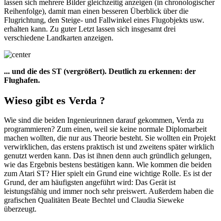
lassen sich mehrere Bilder gleichzeitig anzeigen (in chronologischer
Reihenfolge), damit man einen besseren Überblick über die
Flugrichtung, den Steige- und Fallwinkel eines Flugobjekts usw.
erhalten kann. Zu guter Letzt lassen sich insgesamt drei
verschiedene Landkarten anzeigen.
... und die des ST (vergrößert). Deutlich zu erkennen: der
Flughafen.
Wieso gibt es Verda ?
Wie sind die beiden Ingenieurinnen darauf gekommen, Verda zu
programmieren? Zum einen, weil sie keine normale Diplomarbeit
machen wollten, die nur aus Theorie besteht. Sie wollten ein Projekt
verwirklichen, das erstens praktisch ist und zweitens später wirklich
genutzt werden kann. Das ist ihnen denn auch gründlich gelungen,
wie das Ergebnis bestens bestätigen kann. Wie kommen die beiden
zum Atari ST? Hier spielt ein Grund eine wichtige Rolle. Es ist der
Grund, der am häufigsten angeführt wird: Das Gerät ist
leistungsfähig und immer noch sehr preiswert. Außerdem haben die
grafischen Qualitäten Beate Bechtel und Claudia Sieweke
überzeugt.