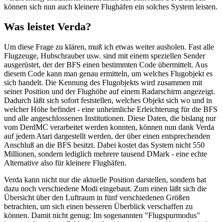
können sich nun auch kleinere Flughäfen ein solches System leisten.
Was leistet Verda?
Um diese Frage zu klären, muß ich etwas weiter ausholen. Fast alle
Flugzeuge, Hubschrauber usw. sind mit einem speziellen Sender
ausgerüstet, der der BFS einen bestimmten Code übermittelt. Aus
diesem Code kann man genau ermitteln, um welches Flugobjekt es
sich handelt. Die Kennung des Flugobjekts wird zusammen mit
seiner Position und der Flughöhe auf einem Radarschirm angezeigt.
Dadurch läßt sich sofort feststellen, welches Objekt sich wo und in
welcher Höhe befindet - eine unheimliche Erleichterung für die BFS
und alle angeschlossenen Institutionen. Diese Daten, die bislang nur
vom DerdMC verarbeitet werden konnten, können nun dank Verda
auf jedem Atari dargestellt werden, der über einen entsprechenden
Anschluß an die BFS besitzt. Dabei kostet das System nicht 550
Millionen, sondern lediglich mehrere tausend DMark - eine echte
Alternative also für kleinere Flughäfen.
Verda kann nicht nur die aktuelle Position darstellen, sondern hat
dazu noch verschiedene Modi eingebaut. Zum einen läßt sich die
Übersicht über den Luftraum in fünf verschiedenen Größen
betrachten, um sich einen besseren Überblick verschaffen zu
können. Damit nicht genug: Im sogenannten "Flugspurmodus"