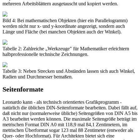
mehreren Arbeitsblättern ausgetauscht und kopiert werden.
Bild 4: Bei mathematischen Objekten (hier ein Parallelogramm)
werden nicht nur x- und y-koordinate angezeigt, sondern auch
Länge und Fläche (bei manchen Objekten auch der Winkel).
Tabelle 2: Zahlreiche „Werkzeuge" für Mathematiker erleichtern
halbprofessionelle technische Zeichnungen.
Tabelle 3: Neben Strecken und Abständen lassen sich auch Winkel,
Radien und Durchmesser bemaßen.
Seitenformate
Leonardo kann - als technisch orientiertes Grafikprogramm -
natürlich die üblichen DIN-Seitenformate bearbeiten. Dabei fällt auf,
daß nicht nur (normalerweise übliche) Seitengrößen von DIN A5 bis
A3 bearbeitet werden können. Die maximale Seitengröße beträgt im
metrischen Format DIN A0 mit 118,9 mal 84,1 Zentimetern, im
metrischen Überformat sogar 123 mal 88 Zentimeter (entweder als
Quer- oder Hochformat). Für Architekten bietet sich eine