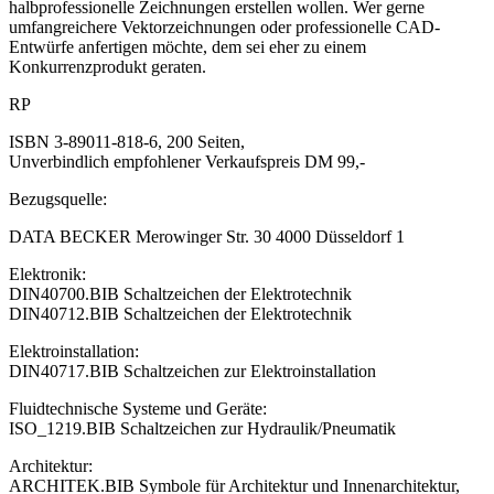
halbprofessionelle Zeichnungen erstellen wollen. Wer gerne
umfangreichere Vektorzeichnungen oder professionelle CAD-
Entwürfe anfertigen möchte, dem sei eher zu einem
Konkurrenzprodukt geraten.
RP
ISBN 3-89011-818-6, 200 Seiten,
Unverbindlich empfohlener Verkaufspreis DM 99,-
Bezugsquelle:
DATA BECKER Merowinger Str. 30 4000 Düsseldorf 1
Elektronik:
DIN40700.BIB Schaltzeichen der Elektrotechnik
DIN40712.BIB Schaltzeichen der Elektrotechnik
Elektroinstallation:
DIN40717.BIB Schaltzeichen zur Elektroinstallation
Fluidtechnische Systeme und Geräte:
ISO_1219.BIB Schaltzeichen zur Hydraulik/Pneumatik
Architektur:
ARCHITEK.BIB Symbole für Architektur und Innenarchitektur,