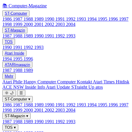
📚 Computer-Magazine
ST-Computer
1986
1987
1988
1989
1990
1991
1992
1993
1994
1995
1996
1997
1998
1999
2000
2001
2002
2003
2004
ST-Magazin
1987
1988
1989
1990
1991
1992
1993
TOS
1990
1991
1992
1993
Atari Inside
1994
1995
1996
ATARImagazin
1987
1988
1989
Mehr
Atari Phile
Happy Computer
Computer Kontakt
Atari Times
Hitdisk
ACE NSW Inside Info
Atari Update
STraight Up
atos
🌞
🌙
☰
ST-Computer
▾
1986
1987
1988
1989
1990
1991
1992
1993
1994
1995
1996
1997
1998
1999
2000
2001
2002
2003
2004
ST-Magazin
▾
1987
1988
1989
1990
1991
1992
1993
TOS
▾