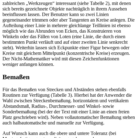
zahlreichen „Werkzeugen“ interessant (siehe Tabelle 2), mit denen
sich bereits gezeichnete Objekte nachträglich in ihrem Aussehen
beeinflussen lassen. Der Benutzer kann so zwei Linien
gegeneinander trimmen oder aber Tangenten an Kreise anlegen. Die
Aufteilung einer Linie in mehrere gleichlange Teillinien ist ebenso
möglich wie das Abrunden von Ecken, das Konstruieren von
Winkeln oder das Fällen von Loten (eine Linie, die durch einen
bestimmten Punkt verläuft und auf einer zweiten Linie senkrecht
steht). Weiterhin lassen sich Eckpunkte einer Figur bewegen oder
Kreise mit gleichem Mittelpunkt (konzentrische Kreise) erzeugen.
Der Nicht-Mathematiker wird mit diesen Zeichenfunktionen
weniger anfangen können.
Bemaßen
Für das Bemaßen von Strecken und Abständen stehen ebenfalls
Routinen zur Verfügung (Tabelle 3). Hierbei hat der Anwender die
Wahl zwischen Streckenbemaßung. horizontalem und vertikalem
Abstandsmaß, Radius-, Durchmesser- und Winkel- sowie
Sonderbemaßung (bei der der Text mit einer Linie an einen freien
Platz geschrieben wird). Neben vollautomatischer Bemaßung stehen
auch halbautomatische und manuelle zur Verfügung.
Auf Wunsch kann auch die obere und untere Toleranz (bei