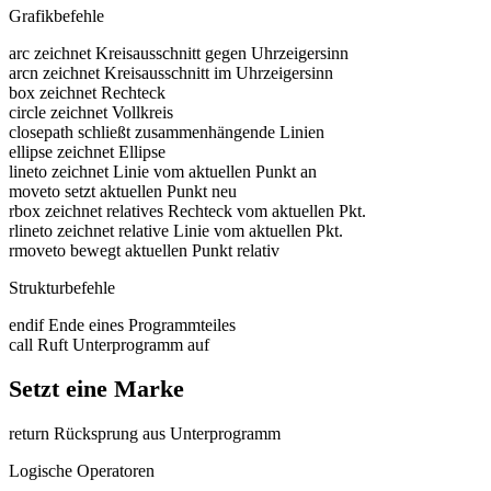
Grafikbefehle
arc zeichnet Kreisausschnitt gegen Uhrzeigersinn
arcn zeichnet Kreisausschnitt im Uhrzeigersinn
box zeichnet Rechteck
circle zeichnet Vollkreis
closepath schließt zusammenhängende Linien
ellipse zeichnet Ellipse
lineto zeichnet Linie vom aktuellen Punkt an
moveto setzt aktuellen Punkt neu
rbox zeichnet relatives Rechteck vom aktuellen Pkt.
rlineto zeichnet relative Linie vom aktuellen Pkt.
rmoveto bewegt aktuellen Punkt relativ
Strukturbefehle
endif Ende eines Programmteiles
call Ruft Unterprogramm auf
Setzt eine Marke
return Rücksprung aus Unterprogramm
Logische Operatoren