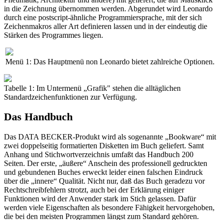
in die Zeichnung übernommen werden. Abgerundet wird Leonardo
durch eine postscript-ähnliche Programmiersprache, mit der sich
Zeichenmakros aller Art definieren lassen und in der eindeutig die
Stärken des Programmes liegen.
Menü 1: Das Hauptmenü non Leonardo bietet zahlreiche Optionen.
Tabelle 1: Im Untermenü „Grafik" stehen die alltäglichen
Standardzeichenfunktionen zur Verfügung.
Das Handbuch
Das DATA BECKER-Produkt wird als sogenannte „Bookware“ mit
zwei doppelseitig formatierten Disketten im Buch geliefert. Samt
Anhang und Stichwortverzeichnis umfaßt das Handbuch 200
Seiten. Der erste, „äußere“ Anschein des professionell gedruckten
und gebundenen Buches erweckt leider einen falschen Eindruck
über die „innere“ Qualität. Nicht nur, daß das Buch geradezu vor
Rechtschreibfehlern strotzt, auch bei der Erklärung einiger
Funktionen wird der Anwender stark im Stich gelassen. Dafür
werden viele Eigenschaften als besondere Fähigkeit hervorgehoben,
die bei den meisten Programmen längst zum Standard gehören.