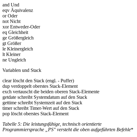
and Und
eqv Äquivalenz
or Oder
not Nicht
xor Entweder-Oder
eq Gleichheit
ge Größergleich
gt Größer
le Kleinergleich
lt Kleiner
ne Ungleich
Variablen und Stack
clear löscht den Stack (engl. - Puffer)
dup verdoppelt oberstes Stack-Element
exch vertauscht die beiden oberen Stack-Elemente
getdate schreibt Systemdatum auf den Stack
gettime schreibt Systemzeit auf den Stack
timer schreibt Timer-Wert auf den Stack
pop löscht oberstes Stack-Element
Tabelle 5: Die leistungsfähige, technisch orientierte
Programmiersprache „PS
" versteht die oben aufgeführten Befehle
*