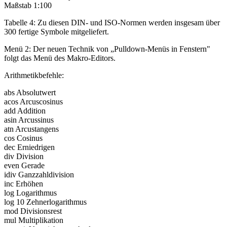
Maßstab 1:100
Tabelle 4: Zu diesen DIN- und ISO-Normen werden insgesam über
300 fertige Symbole mitgeliefert.
Menü 2: Der neuen Technik von „Pulldown-Menüs in Fenstern"
folgt das Menü des Makro-Editors.
Arithmetikbefehle:
abs Absolutwert
acos Arcuscosinus
add Addition
asin Arcussinus
atn Arcustangens
cos Cosinus
dec Erniedrigen
div Division
even Gerade
idiv Ganzzahldivision
inc Erhöhen
log Logarithmus
log 10 Zehnerlogarithmus
mod Divisionsrest
mul Multiplikation