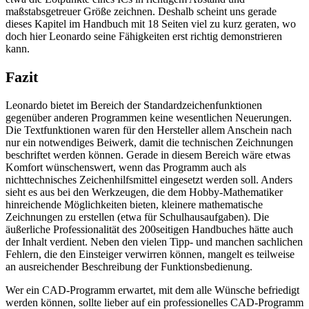
maßstabsgetreuer Größe zeichnen. Deshalb scheint uns gerade
dieses Kapitel im Handbuch mit 18 Seiten viel zu kurz geraten, wo
doch hier Leonardo seine Fähigkeiten erst richtig demonstrieren
kann.
Fazit
Leonardo bietet im Bereich der Standardzeichenfunktionen
gegenüber anderen Programmen keine wesentlichen Neuerungen.
Die Textfunktionen waren für den Hersteller allem Anschein nach
nur ein notwendiges Beiwerk, damit die technischen Zeichnungen
beschriftet werden können. Gerade in diesem Bereich wäre etwas
Komfort wünschenswert, wenn das Programm auch als
nichttechnisches Zeichenhilfsmittel eingesetzt werden soll. Anders
sieht es aus bei den Werkzeugen, die dem Hobby-Mathematiker
hinreichende Möglichkeiten bieten, kleinere mathematische
Zeichnungen zu erstellen (etwa für Schulhausaufgaben). Die
äußerliche Professionalität des 200seitigen Handbuches hätte auch
der Inhalt verdient. Neben den vielen Tipp- und manchen sachlichen
Fehlern, die den Einsteiger verwirren können, mangelt es teilweise
an ausreichender Beschreibung der Funktionsbedienung.
Wer ein CAD-Programm erwartet, mit dem alle Wünsche befriedigt
werden können, sollte lieber auf ein professionelles CAD-Programm