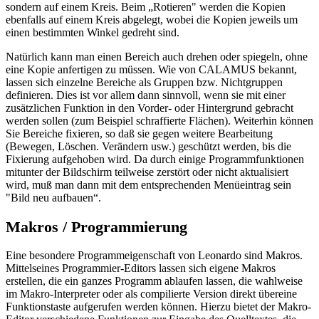
sondern auf einem Kreis. Beim „Rotieren" werden die Kopien
ebenfalls auf einem Kreis abgelegt, wobei die Kopien jeweils um
einen bestimmten Winkel gedreht sind.
Natürlich kann man einen Bereich auch drehen oder spiegeln, ohne
eine Kopie anfertigen zu müssen. Wie von CALAMUS bekannt,
lassen sich einzelne Bereiche als Gruppen bzw. Nichtgruppen
definieren. Dies ist vor allem dann sinnvoll, wenn sie mit einer
zusätzlichen Funktion in den Vorder- oder Hintergrund gebracht
werden sollen (zum Beispiel schraffierte Flächen). Weiterhin können
Sie Bereiche fixieren, so daß sie gegen weitere Bearbeitung
(Bewegen, Löschen. Verändern usw.) geschützt werden, bis die
Fixierung aufgehoben wird. Da durch einige Programmfunktionen
mitunter der Bildschirm teilweise zerstört oder nicht aktualisiert
wird, muß man dann mit dem entsprechenden Menüeintrag sein
"Bild neu aufbauen“.
Makros / Programmierung
Eine besondere Programmeigenschaft von Leonardo sind Makros.
Mittelseines Programmier-Editors lassen sich eigene Makros
erstellen, die ein ganzes Programm ablaufen lassen, die wahlweise
im Makro-Interpreter oder als compilierte Version direkt übereine
Funktionstaste aufgerufen werden können. Hierzu bietet der Makro-