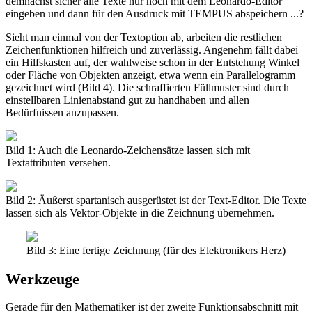
demnächst sicher alle Texte nur noch mit dem Leonardo-Editor
eingeben und dann für den Ausdruck mit TEMPUS abspeichern ...?
Sieht man einmal von der Textoption ab, arbeiten die restlichen
Zeichenfunktionen hilfreich und zuverlässig. Angenehm fällt dabei
ein Hilfskasten auf, der wahlweise schon in der Entstehung Winkel
oder Fläche von Objekten anzeigt, etwa wenn ein Parallelogramm
gezeichnet wird (Bild 4). Die schraffierten Füllmuster sind durch
einstellbaren Linienabstand gut zu handhaben und allen
Bedürfnissen anzupassen.
Bild 1: Auch die Leonardo-Zeichensätze lassen sich mit
Textattributen versehen.
Bild 2: Äußerst spartanisch ausgerüstet ist der Text-Editor. Die Texte
lassen sich als Vektor-Objekte in die Zeichnung übernehmen.
Bild 3: Eine fertige Zeichnung (für des Elektronikers Herz)
Werkzeuge
Gerade für den Mathematiker ist der zweite Funktionsabschnitt mit