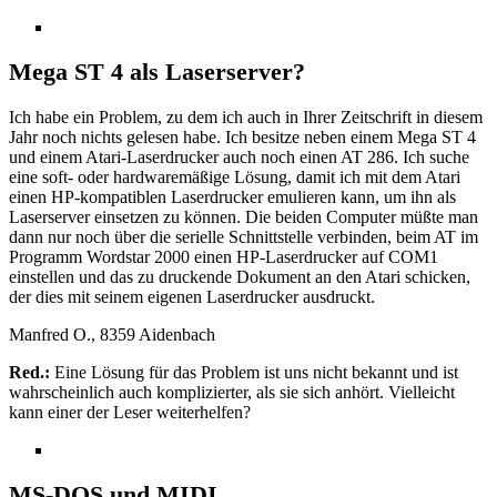
Mega ST 4 als Laserserver?
Ich habe ein Problem, zu dem ich auch in Ihrer Zeitschrift in diesem
Jahr noch nichts gelesen habe. Ich besitze neben einem Mega ST 4
und einem Atari-Laserdrucker auch noch einen AT 286. Ich suche
eine soft- oder hardwaremäßige Lösung, damit ich mit dem Atari
einen HP-kompatiblen Laserdrucker emulieren kann, um ihn als
Laserserver einsetzen zu können. Die beiden Computer müßte man
dann nur noch über die serielle Schnittstelle verbinden, beim AT im
Programm Wordstar 2000 einen HP-Laserdrucker auf COM1
einstellen und das zu druckende Dokument an den Atari schicken,
der dies mit seinem eigenen Laserdrucker ausdruckt.
Manfred O., 8359 Aidenbach
Red.:
Eine Lösung für das Problem ist uns nicht bekannt und ist
wahrscheinlich auch komplizierter, als sie sich anhört. Vielleicht
kann einer der Leser weiterhelfen?
MS-DOS und MIDI