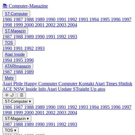
📚 Computer-Magazine
ST-Computer
1986
1987
1988
1989
1990
1991
1992
1993
1994
1995
1996
1997
1998
1999
2000
2001
2002
2003
2004
ST-Magazin
1987
1988
1989
1990
1991
1992
1993
TOS
1990
1991
1992
1993
Atari Inside
1994
1995
1996
ATARImagazin
1987
1988
1989
Mehr
Atari Phile
Happy Computer
Computer Kontakt
Atari Times
Hitdisk
ACE NSW Inside Info
Atari Update
STraight Up
atos
🌞
🌙
☰
ST-Computer
▾
1986
1987
1988
1989
1990
1991
1992
1993
1994
1995
1996
1997
1998
1999
2000
2001
2002
2003
2004
ST-Magazin
▾
1987
1988
1989
1990
1991
1992
1993
TOS
▾