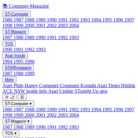
📚 Computer-Magazine
ST-Computer
1986
1987
1988
1989
1990
1991
1992
1993
1994
1995
1996
1997
1998
1999
2000
2001
2002
2003
2004
ST-Magazin
1987
1988
1989
1990
1991
1992
1993
TOS
1990
1991
1992
1993
Atari Inside
1994
1995
1996
ATARImagazin
1987
1988
1989
Mehr
Atari Phile
Happy Computer
Computer Kontakt
Atari Times
Hitdisk
ACE NSW Inside Info
Atari Update
STraight Up
atos
🌞
🌙
☰
ST-Computer
▾
1986
1987
1988
1989
1990
1991
1992
1993
1994
1995
1996
1997
1998
1999
2000
2001
2002
2003
2004
ST-Magazin
▾
1987
1988
1989
1990
1991
1992
1993
TOS
▾