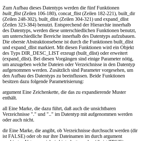
Zum Aufbau dieses Datentyps werden die fünf Funktionen
built_flist
(Zeilen 106-180), concat_flist (Zeilen 182-221), built_dir
(Zeilen 248-302), built_dlist (Zeilen 304-321) und expand_dlist
(Zeilen 323-384) benutzt. Entsprechend der Hierarchie innerhalb
des Datentyps, werden diese unterschiedlichen Funktionen benutzt,
um unterschiedliche Bereiche innerhalb des Datentyps aufzubauen.
Die oberste Abstraktionsebene ist durch die Funktionen built_dlist
und expand_dlist markiert. Mit diesen Funktionen wird ein Objekt
des Typs DIR_DESC_LIST erzeugt (built_dlist) oder erweitert
(expand_dlist). Bei diesen Vorgängen sind einige Parameter nötig,
um anzugeben welche Dateien oder Verzeichnisse in den Datentyp
aufgenommen werden. Zusätzlich sind Parameter vorgesehen, um
den Aufbau des Datentyps zu beeinflussen. Beide Funktionen
besitzen dazu folgende Parametrisierung:
argument Eine Zeichenkette, die das zu expandierende Muster
enthält.
all Eine Marke, die dazu führt, daß auch die unsichtbaren
Verzeichnisse "." und ".." im Datentyp mit aufgenommen werden
oder auch nicht.
dir Eine Marke, die angibt, ob Verzeichnisse durchsucht werden (dir
ist FALSE) oder ob nur ihre Dateinamen im durch argument