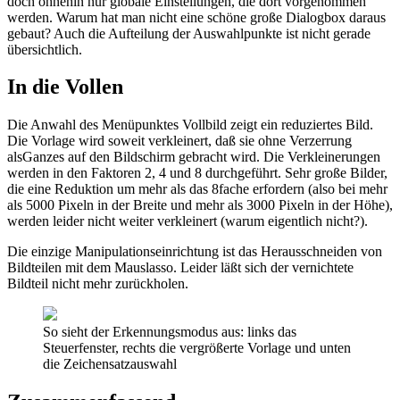
doch ohnehin nur globale Einstellungen, die dort vorgenommen
werden. Warum hat man nicht eine schöne große Dialogbox daraus
gebaut? Auch die Aufteilung der Auswahlpunkte ist nicht gerade
übersichtlich.
In die Vollen
Die Anwahl des Menüpunktes Vollbild zeigt ein reduziertes Bild.
Die Vorlage wird soweit verkleinert, daß sie ohne Verzerrung
alsGanzes auf den Bildschirm gebracht wird. Die Verkleinerungen
werden in den Faktoren 2, 4 und 8 durchgeführt. Sehr große Bilder,
die eine Reduktion um mehr als das 8fache erfordern (also bei mehr
als 5000 Pixeln in der Breite und mehr als 3000 Pixeln in der Höhe),
werden leider nicht weiter verkleinert (warum eigentlich nicht?).
Die einzige Manipulationseinrichtung ist das Herausschneiden von
Bildteilen mit dem Mauslasso. Leider läßt sich der vernichtete
Bildteil nicht mehr zurückholen.
So sieht der Erkennungsmodus aus: links das
Steuerfenster, rechts die vergrößerte Vorlage und unten
die Zeichensatzauswahl