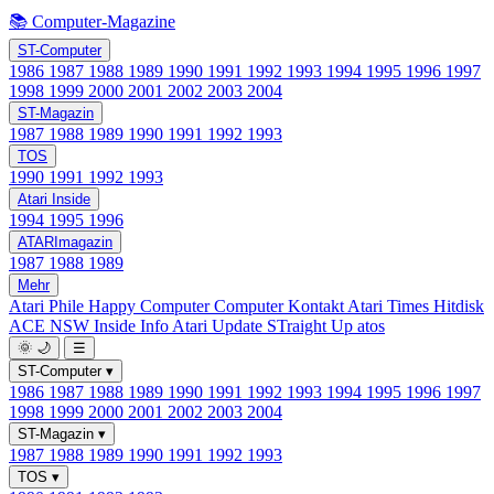
📚 Computer-Magazine
ST-Computer
1986
1987
1988
1989
1990
1991
1992
1993
1994
1995
1996
1997
1998
1999
2000
2001
2002
2003
2004
ST-Magazin
1987
1988
1989
1990
1991
1992
1993
TOS
1990
1991
1992
1993
Atari Inside
1994
1995
1996
ATARImagazin
1987
1988
1989
Mehr
Atari Phile
Happy Computer
Computer Kontakt
Atari Times
Hitdisk
ACE NSW Inside Info
Atari Update
STraight Up
atos
🌞
🌙
☰
ST-Computer
▾
1986
1987
1988
1989
1990
1991
1992
1993
1994
1995
1996
1997
1998
1999
2000
2001
2002
2003
2004
ST-Magazin
▾
1987
1988
1989
1990
1991
1992
1993
TOS
▾