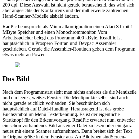
200 dpi. Diese Auswahl ist nicht gerade berauschend, das wird sich
aber angesichts der Konkurrenz und der mittlerweile zahlreichen
Hand-Scanner-Modelle alsbald ändern.
RadPic beansprucht als Minimalkonfiguration einen Atari ST mit 1
MByte Speicher und einen Monochrommonitor. Vom
Arbeitsspeicher belegt das Programm 400 kByte. ReadPic ist
hauptsächlich in Prospero-Fortran und Devpac-Assembler
geschrieben. Gerade die Assembler-Routinen geben dem Programm
etwas mehr an Power.
Das Bild
Nach dem Programmstart sieht man nichts anderes als die Menüzeile
und ein leeres, weißes Fenster. Die Menüpunkte selbst sind auch
nicht gerade reichlich vorhanden. Sie beschränken sich
hauptsächlich auf Datei-Handling. Herausragend ist das große
Buchsymbol im Menü Texterkennung. Es ist der eigentliche
Startknopf für den Erkennvorgang. ReadPic erwartet nun, entweder
ein schon vorhandenes Bild aus einer Datei zu lesen oder ein ganz
neues mit einem Scanner aufzunehmen. Dann breitet sich der Text
in Originalgröße in dem Fenster aus. An Bildtypen sindScreen-