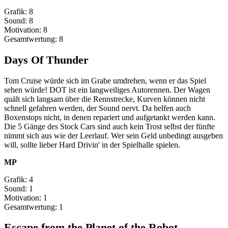
Grafik: 8
Sound: 8
Motivation: 8
Gesamtwertung: 8
Days Of Thunder
Tom Cruise würde sich im Grabe umdrehen, wenn er das Spiel
sehen würde! DOT ist ein langweiliges Autorennen. Der Wagen
quält sich langsam über die Rennstrecke, Kurven können nicht
schnell gefahren werden, der Sound nervt. Da helfen auch
Boxenstops nicht, in denen repariert und aufgetankt werden kann.
Die 5 Gänge des Stock Cars sind auch kein Trost selbst der fünfte
nimmt sich aus wie der Leerlauf. Wer sein Geld unbedingt ausgeben
will, sollte lieber Hard Drivin' in der Spielhalle spielen.
MP
Grafik: 4
Sound: 1
Motivation: 1
Gesamtwertung: 1
Escape from the Planet of the Robot