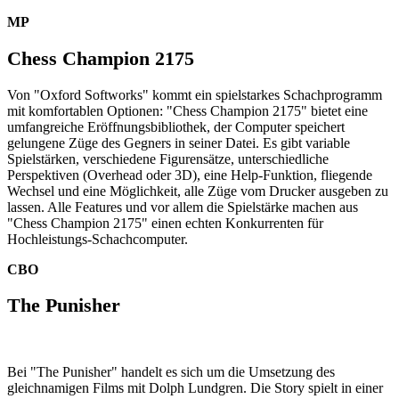
MP
Chess Champion 2175
Von "Oxford Softworks" kommt ein spielstarkes Schachprogramm
mit komfortablen Optionen: "Chess Champion 2175" bietet eine
umfangreiche Eröffnungsbibliothek, der Computer speichert
gelungene Züge des Gegners in seiner Datei. Es gibt variable
Spielstärken, verschiedene Figurensätze, unterschiedliche
Perspektiven (Overhead oder 3D), eine Help-Funktion, fliegende
Wechsel und eine Möglichkeit, alle Züge vom Drucker ausgeben zu
lassen. Alle Features und vor allem die Spielstärke machen aus
"Chess Champion 2175" einen echten Konkurrenten für
Hochleistungs-Schachcomputer.
CBO
The Punisher
Bei "The Punisher" handelt es sich um die Umsetzung des
gleichnamigen Films mit Dolph Lundgren. Die Story spielt in einer