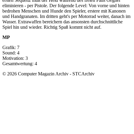
ersten Sequenz muß der Held während des freien Falls Gegner
eliminieren - per Pistole. Der folgende Level: Von vorne und hinten
bedrohen Menschen und Hunde den Spieler, erstere mit Kanonen
und Handgranaten. Im dritten geht's per Motorrad weiter, danach im
Wasser. Extrawaffen bereichern das ansonsten durchschnittliche
Spiel hin und wieder. Richtig Spaß kommt nicht auf.
MP
Grafik: 7
Sound: 4
Motivation: 3
Gesamtwertung: 4
© 2026 Computer Magazin Archiv - STCArchiv