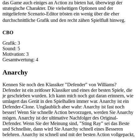
das Game auch einiges an Action zu bieten hat, überwiegt der
strategische Charakter. Die vielseitigen Optionen und der
mitgelieferte Scenario-Editor trösten ein wenig über die eher
durchschnittliche Grafik und den recht zähen Spielfluß hinweg.
CBO
Grafik: 3
Sound: 5
Motivation: 3
Gesamtwertung: 4
Anarchy
Kennen Sie noch den Klassiker "Defender" von Williams?
Defender ist ein zeitloser Klassiker und eines der besten Spiele, die
je geschrieben wurden. Ich kann mich noch gut daran erinnern, wie
umlagert das Gerät in den Spielhallen immer war. Anarchy ist ein
Defender-Clone. Unglaublich aber wahr: Anarchy ist fast noch
besser! Wenn Sie schnelle Action bevorzugen, werden Sie Anarchy
mögen. Anarchy ist der ultimative Nachfolger des Original-
Defender. Wenn Sie der Meinung sind, "Sting Ray" sei das Beste
und Schnellste, dann wird Sie Anarchy schnell eines Besseren
belehren. Anarchy ist schnell und mit der besten Action vollgepackt,