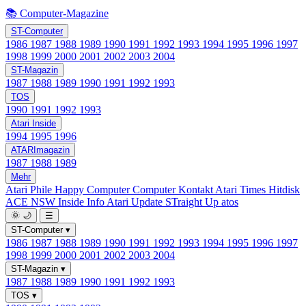
📚 Computer-Magazine
ST-Computer
1986
1987
1988
1989
1990
1991
1992
1993
1994
1995
1996
1997
1998
1999
2000
2001
2002
2003
2004
ST-Magazin
1987
1988
1989
1990
1991
1992
1993
TOS
1990
1991
1992
1993
Atari Inside
1994
1995
1996
ATARImagazin
1987
1988
1989
Mehr
Atari Phile
Happy Computer
Computer Kontakt
Atari Times
Hitdisk
ACE NSW Inside Info
Atari Update
STraight Up
atos
🌞
🌙
☰
ST-Computer
▾
1986
1987
1988
1989
1990
1991
1992
1993
1994
1995
1996
1997
1998
1999
2000
2001
2002
2003
2004
ST-Magazin
▾
1987
1988
1989
1990
1991
1992
1993
TOS
▾