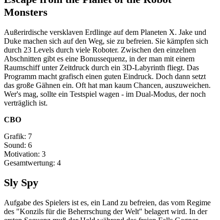
Monsters
Außerirdische versklaven Erdlinge auf dem Planeten X. Jake und
Duke machen sich auf den Weg, sie zu befreien. Sie kämpfen sich
durch 23 Levels durch viele Roboter. Zwischen den einzelnen
Abschnitten gibt es eine Bonussequenz, in der man mit einem
Raumschiff unter Zeitdruck durch ein 3D-Labyrinth fliegt. Das
Programm macht grafisch einen guten Eindruck. Doch dann setzt
das große Gähnen ein. Oft hat man kaum Chancen, auszuweichen.
Wer's mag, sollte ein Testspiel wagen - im Dual-Modus, der noch
verträglich ist.
CBO
Grafik: 7
Sound: 6
Motivation: 3
Gesamtwertung: 4
Sly Spy
Aufgabe des Spielers ist es, ein Land zu befreien, das vom Regime
des "Konzils für die Beherrschung der Welt" belagert wird. In der