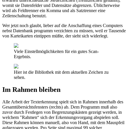
erwarten unterschiedliche Steuerzeichen (Trennzeichen genannt),
womit sie Datenfelder und Datensätze abgrenzen. Üblicherweise
wird als Feldtrenner ein Komma und als Satztrenner eine
Zeilenschaltung benutzt.
Wer jetzt noch glaubt, lieber auf die Anschaffung eines Computers
nebst Datenbank programm verzichten zu müssen, weil er Tausende
von Karteikarten eintippen müßte, der sieht sich widerlegt.
Viele Einstellmöglichkeiten für ein gutes Scan-
Ergebnis.
Hier ist die Bibliothek mit dem aktuellen Zeichen zu
sehen.
Im Rahmen bleiben
Alle Arbeit der Texterkennung spielt sich in Rahmen innerhalb des
Gesamtübersichtsfensters (rechts) ab. Dem Programm muß also
zuvor durch Festlegen von Begrenzungskästen gezeigt werden, in
welchem "Rahmen“ sich der Erkennungsvorgang abspielen soll.
Diese Rahmen können manuell, also von Hand, mit dem Mauspfeil
aufgezogen werden. Pro Seite sind maximal 99 solcher