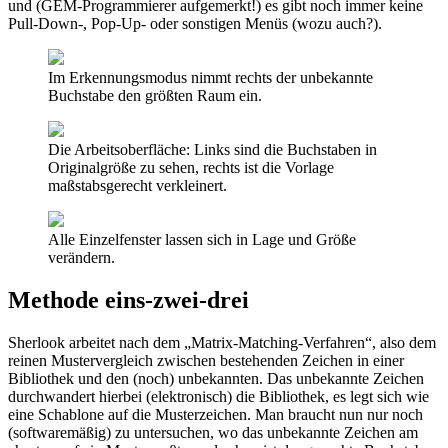
und (GEM-Programmierer aufgemerkt!) es gibt noch immer keine
Pull-Down-, Pop-Up- oder sonstigen Menüs (wozu auch?).
Im Erkennungsmodus nimmt rechts der unbekannte
Buchstabe den größten Raum ein.
Die Arbeitsoberfläche: Links sind die Buchstaben in
Originalgröße zu sehen, rechts ist die Vorlage
maßstabsgerecht verkleinert.
Alle Einzelfenster lassen sich in Lage und Größe
verändern.
Methode eins-zwei-drei
Sherlook arbeitet nach dem „Matrix-Matching-Verfahren“, also dem
reinen Mustervergleich zwischen bestehenden Zeichen in einer
Bibliothek und den (noch) unbekannten. Das unbekannte Zeichen
durchwandert hierbei (elektronisch) die Bibliothek, es legt sich wie
eine Schablone auf die Musterzeichen. Man braucht nun nur noch
(softwaremäßig) zu untersuchen, wo das unbekannte Zeichen am