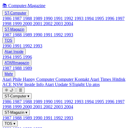
📚 Computer-Magazine
ST-Computer
1986
1987
1988
1989
1990
1991
1992
1993
1994
1995
1996
1997
1998
1999
2000
2001
2002
2003
2004
ST-Magazin
1987
1988
1989
1990
1991
1992
1993
TOS
1990
1991
1992
1993
Atari Inside
1994
1995
1996
ATARImagazin
1987
1988
1989
Mehr
Atari Phile
Happy Computer
Computer Kontakt
Atari Times
Hitdisk
ACE NSW Inside Info
Atari Update
STraight Up
atos
🌞
🌙
☰
ST-Computer
▾
1986
1987
1988
1989
1990
1991
1992
1993
1994
1995
1996
1997
1998
1999
2000
2001
2002
2003
2004
ST-Magazin
▾
1987
1988
1989
1990
1991
1992
1993
TOS
▾