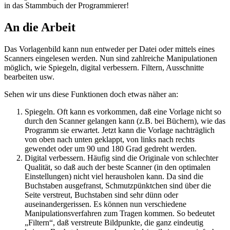
in das Stammbuch der Programmierer!
An die Arbeit
Das Vorlagenbild kann nun entweder per Datei oder mittels eines
Scanners eingelesen werden. Nun sind zahlreiche Manipulationen
möglich, wie Spiegeln, digital verbessern. Filtern, Ausschnitte
bearbeiten usw.
Sehen wir uns diese Funktionen doch etwas näher an:
Spiegeln. Oft kann es vorkommen, daß eine Vorlage nicht so
durch den Scanner gelangen kann (z.B. bei Büchern), wie das
Programm sie erwartet. Jetzt kann die Vorlage nachträglich
von oben nach unten geklappt, von links nach rechts
gewendet oder um 90 und 180 Grad gedreht werden.
Digital verbessern. Häufig sind die Originale von schlechter
Qualität, so daß auch der beste Scanner (in den optimalen
Einstellungen) nicht viel herausholen kann. Da sind die
Buchstaben ausgefranst, Schmutzpünktchen sind über die
Seite verstreut, Buchstaben sind sehr dünn oder
auseinandergerissen. Es können nun verschiedene
Manipulationsverfahren zum Tragen kommen. So bedeutet
„Filtern“, daß verstreute Bildpunkte, die ganz eindeutig