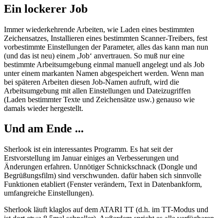
Ein lockerer Job
Immer wiederkehrende Arbeiten, wie Laden eines bestimmten
Zeichensatzes, Installieren eines bestimmten Scanner-Treibers, fest
vorbestimmte Einstellungen der Parameter, alles das kann man nun
(und das ist neu) einem ,Job‘ anvertrauen. So muß nur eine
bestimmte Arbeitsumgebung einmal manuell angelegt und als Job
unter einem markanten Namen abgespeichert werden. Wenn man
bei späteren Arbeiten diesen Job-Namen aufruft, wird die
Arbeitsumgebung mit allen Einstellungen und Dateizugriffen
(Laden bestimmter Texte und Zeichensätze usw.) genauso wie
damals wieder hergestellt.
Und am Ende ...
Sherlook ist ein interessantes Programm. Es hat seit der
Erstvorstellung im Januar einiges an Verbesserungen und
Änderungen erfahren. Unnötiger Schnickschnack (Dongle und
Begrüßungsfilm) sind verschwunden. dafür haben sich sinnvolle
Funktionen etabliert (Fenster verändern, Text in Datenbankform,
umfangreiche Einstellungen).
Sherlook läuft klaglos auf dem ATARI TT (d.h. im TT-Modus und