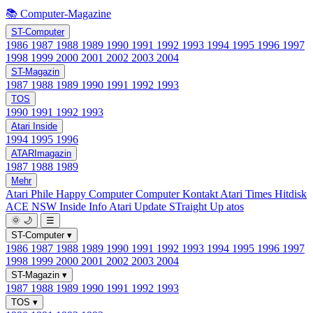
📚 Computer-Magazine
ST-Computer
1986
1987
1988
1989
1990
1991
1992
1993
1994
1995
1996
1997
1998
1999
2000
2001
2002
2003
2004
ST-Magazin
1987
1988
1989
1990
1991
1992
1993
TOS
1990
1991
1992
1993
Atari Inside
1994
1995
1996
ATARImagazin
1987
1988
1989
Mehr
Atari Phile
Happy Computer
Computer Kontakt
Atari Times
Hitdisk
ACE NSW Inside Info
Atari Update
STraight Up
atos
🌞
🌙
☰
ST-Computer
▾
1986
1987
1988
1989
1990
1991
1992
1993
1994
1995
1996
1997
1998
1999
2000
2001
2002
2003
2004
ST-Magazin
▾
1987
1988
1989
1990
1991
1992
1993
TOS
▾