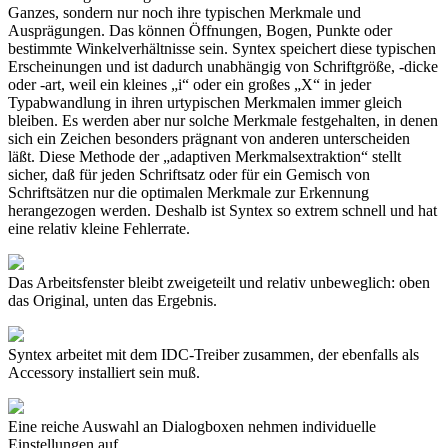
Ganzes, sondern nur noch ihre typischen Merkmale und
Ausprägungen. Das können Öffnungen, Bogen, Punkte oder
bestimmte Winkelverhältnisse sein. Syntex speichert diese typischen
Erscheinungen und ist dadurch unabhängig von Schriftgröße, -dicke
oder -art, weil ein kleines „i“ oder ein großes „X“ in jeder
Typabwandlung in ihren urtypischen Merkmalen immer gleich
bleiben. Es werden aber nur solche Merkmale festgehalten, in denen
sich ein Zeichen besonders prägnant von anderen unterscheiden
läßt. Diese Methode der „adaptiven Merkmalsextraktion“ stellt
sicher, daß für jeden Schriftsatz oder für ein Gemisch von
Schriftsätzen nur die optimalen Merkmale zur Erkennung
herangezogen werden. Deshalb ist Syntex so extrem schnell und hat
eine relativ kleine Fehlerrate.
Das Arbeitsfenster bleibt zweigeteilt und relativ unbeweglich: oben
das Original, unten das Ergebnis.
Syntex arbeitet mit dem IDC-Treiber zusammen, der ebenfalls als
Accessory installiert sein muß.
Eine reiche Auswahl an Dialogboxen nehmen individuelle
Einstellungen auf.