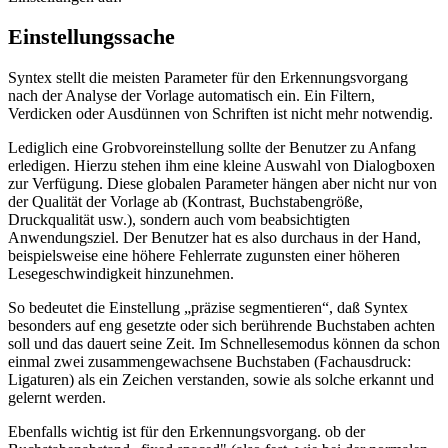
Einstellungssache
Syntex stellt die meisten Parameter für den Erkennungsvorgang
nach der Analyse der Vorlage automatisch ein. Ein Filtern,
Verdicken oder Ausdünnen von Schriften ist nicht mehr notwendig.
Lediglich eine Grobvoreinstellung sollte der Benutzer zu Anfang
erledigen. Hierzu stehen ihm eine kleine Auswahl von Dialogboxen
zur Verfügung. Diese globalen Parameter hängen aber nicht nur von
der Qualität der Vorlage ab (Kontrast, Buchstabengröße,
Druckqualität usw.), sondern auch vom beabsichtigten
Anwendungsziel. Der Benutzer hat es also durchaus in der Hand,
beispielsweise eine höhere Fehlerrate zugunsten einer höheren
Lesegeschwindigkeit hinzunehmen.
So bedeutet die Einstellung „präzise segmentieren“, daß Syntex
besonders auf eng gesetzte oder sich berührende Buchstaben achten
soll und das dauert seine Zeit. Im Schnellesemodus können da schon
einmal zwei zusammengewachsene Buchstaben (Fachausdruck:
Ligaturen) als ein Zeichen verstanden, sowie als solche erkannt und
gelernt werden.
Ebenfalls wichtig ist für den Erkennungsvorgang. ob der