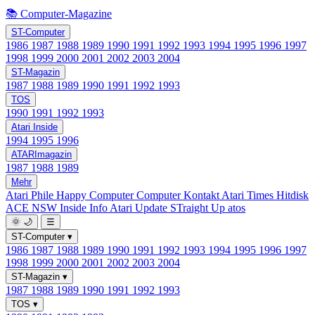
📚 Computer-Magazine
ST-Computer
1986
1987
1988
1989
1990
1991
1992
1993
1994
1995
1996
1997
1998
1999
2000
2001
2002
2003
2004
ST-Magazin
1987
1988
1989
1990
1991
1992
1993
TOS
1990
1991
1992
1993
Atari Inside
1994
1995
1996
ATARImagazin
1987
1988
1989
Mehr
Atari Phile
Happy Computer
Computer Kontakt
Atari Times
Hitdisk
ACE NSW Inside Info
Atari Update
STraight Up
atos
🌞
🌙
☰
ST-Computer
▾
1986
1987
1988
1989
1990
1991
1992
1993
1994
1995
1996
1997
1998
1999
2000
2001
2002
2003
2004
ST-Magazin
▾
1987
1988
1989
1990
1991
1992
1993
TOS
▾