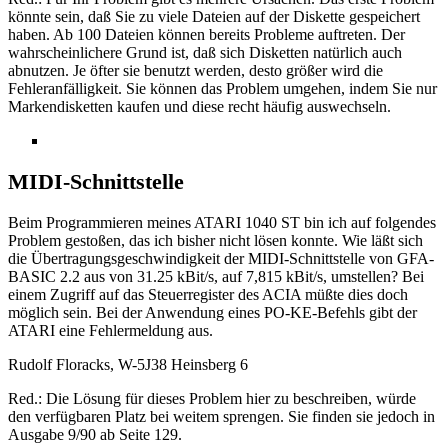
könnte sein, daß Sie zu viele Dateien auf der Diskette gespeichert
haben. Ab 100 Dateien können bereits Probleme auftreten. Der
wahrscheinlichere Grund ist, daß sich Disketten natürlich auch
abnutzen. Je öfter sie benutzt werden, desto größer wird die
Fehleranfälligkeit. Sie können das Problem umgehen, indem Sie nur
Markendisketten kaufen und diese recht häufig auswechseln.
MIDI-Schnittstelle
Beim Programmieren meines ATARI 1040 ST bin ich auf folgendes
Problem gestoßen, das ich bisher nicht lösen konnte. Wie läßt sich
die Übertragungsgeschwindigkeit der MIDI-Schnittstelle von GFA-
BASIC 2.2 aus von 31.25 kBit/s, auf 7,815 kBit/s, umstellen? Bei
einem Zugriff auf das Steuerregister des ACIA müßte dies doch
möglich sein. Bei der Anwendung eines PO-KE-Befehls gibt der
ATARI eine Fehlermeldung aus.
Rudolf Floracks, W-5J38 Heinsberg 6
Red.: Die Lösung für dieses Problem hier zu beschreiben, würde
den verfügbaren Platz bei weitem sprengen. Sie finden sie jedoch in
Ausgabe 9/90 ab Seite 129.