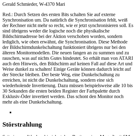
Gerald Schmieder, W-4370 Mari
Red.: Durch Setzen des ersten Bits schalten Sie auf externe
Synchronisation um. Da natürlich die Synchronisation fehlt, weiß
der Rechner nicht mehr so recht, wie er jetzt synchronisieren soll. Es
sind übrigens weder die logische noch die physikalische
Bildschirmadresse bei der Aktion verschoben worden, sondern
lediglich, wie oben erwähnt, die Synchronisation. Diese Methode
der Bildschirmdunkelschaltung funktioniert übrigens nur bei den
älteren Monitormodellen. Die neuen fangen an zu summen und zu
rauschen, was auf nichts Gutes hindeutet. So erhält man von ATARI
auch den Hinweis, den Bildschirm auf keinen Fall auf diese Art und
Weise dunkel zu schalten! Einige Geräte können dadurch leicht auf
der Strecke bleiben. Der beste Weg, eine Dunkelschaltung zu
erreichen, ist nicht die Dunkelschaltung, sondern eine sich
wiederholende Invertierung. Dazu müssen beispielsweise alle 10 bis
30 Sekunden die ersten beiden Register der Farbpalette durch
Exklusiv-Öder invertiert werden. Das schont den Monitor noch
mehr als eine Dunkelschaltung.
Störstrahlung