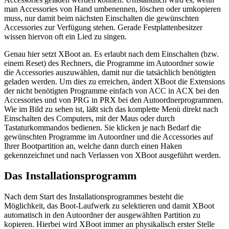
man Accessories von Hand umbenennen, löschen oder umkopieren
muss, nur damit beim nächsten Einschalten die gewünschten
Accessories zur Verfügung stehen. Gerade Festplattenbesitzer
wissen hiervon oft ein Lied zu singen.
Genau hier setzt XBoot an. Es erlaubt nach dem Einschalten (bzw.
einem Reset) des Rechners, die Programme im Autoordner sowie
die Accessories auszuwählen, damit nur die tatsächlich benötigten
geladen werden. Um dies zu erreichen, ändert XBoot die Extensions
der nicht benötigten Programme einfach von ACC in ACX bei den
Accessories und von PRG in PRX bei den Autoordnerprogrammen.
Wie im Bild zu sehen ist, läßt sich das komplette Menü direkt nach
Einschalten des Computers, mit der Maus oder durch
Tastaturkommandos bedienen. Sie klicken je nach Bedarf die
gewünschten Programme im Autoordner und die Accessories auf
Ihrer Bootpartition an, welche dann durch einen Haken
gekennzeichnet und nach Verlassen von XBoot ausgeführt werden.
Das Installationsprogramm
Nach dem Start des Installationsprogrammes besteht die
Möglichkeit, das Boot-Laufwerk zu selektieren und damit XBoot
automatisch in den Autoordner der ausgewählten Partition zu
kopieren. Hierbei wird XBoot immer an physikalisch erster Stelle