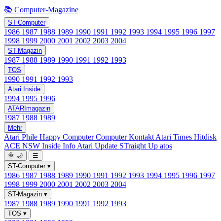
📚 Computer-Magazine
ST-Computer
1986
1987
1988
1989
1990
1991
1992
1993
1994
1995
1996
1997
1998
1999
2000
2001
2002
2003
2004
ST-Magazin
1987
1988
1989
1990
1991
1992
1993
TOS
1990
1991
1992
1993
Atari Inside
1994
1995
1996
ATARImagazin
1987
1988
1989
Mehr
Atari Phile
Happy Computer
Computer Kontakt
Atari Times
Hitdisk
ACE NSW Inside Info
Atari Update
STraight Up
atos
🌞
🌙
☰
ST-Computer
▾
1986
1987
1988
1989
1990
1991
1992
1993
1994
1995
1996
1997
1998
1999
2000
2001
2002
2003
2004
ST-Magazin
▾
1987
1988
1989
1990
1991
1992
1993
TOS
▾