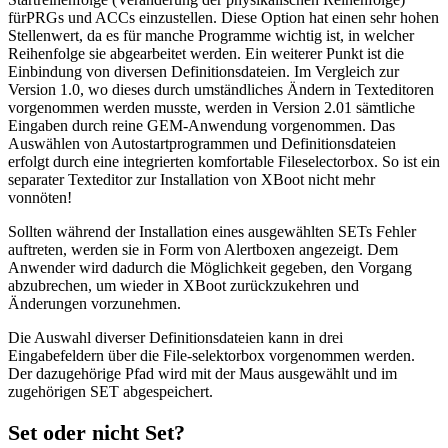
fürPRGs und ACCs einzustellen. Diese Option hat einen sehr hohen
Stellenwert, da es für manche Programme wichtig ist, in welcher
Reihenfolge sie abgearbeitet werden. Ein weiterer Punkt ist die
Einbindung von diversen Definitionsdateien. Im Vergleich zur
Version 1.0, wo dieses durch umständliches Ändern in Texteditoren
vorgenommen werden musste, werden in Version 2.01 sämtliche
Eingaben durch reine GEM-Anwendung vorgenommen. Das
Auswählen von Autostartprogrammen und Definitionsdateien
erfolgt durch eine integrierten komfortable Fileselectorbox. So ist ein
separater Texteditor zur Installation von XBoot nicht mehr
vonnöten!
Sollten während der Installation eines ausgewählten SETs Fehler
auftreten, werden sie in Form von Alertboxen angezeigt. Dem
Anwender wird dadurch die Möglichkeit gegeben, den Vorgang
abzubrechen, um wieder in XBoot zurückzukehren und
Änderungen vorzunehmen.
Die Auswahl diverser Definitionsdateien kann in drei
Eingabefeldern über die File-selektorbox vorgenommen werden.
Der dazugehörige Pfad wird mit der Maus ausgewählt und im
zugehörigen SET abgespeichert.
Set oder nicht Set?