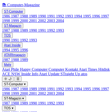
📚 Computer-Magazine
ST-Computer
1986
1987
1988
1989
1990
1991
1992
1993
1994
1995
1996
1997
1998
1999
2000
2001
2002
2003
2004
ST-Magazin
1987
1988
1989
1990
1991
1992
1993
TOS
1990
1991
1992
1993
Atari Inside
1994
1995
1996
ATARImagazin
1987
1988
1989
Mehr
Atari Phile
Happy Computer
Computer Kontakt
Atari Times
Hitdisk
ACE NSW Inside Info
Atari Update
STraight Up
atos
🌞
🌙
☰
ST-Computer
▾
1986
1987
1988
1989
1990
1991
1992
1993
1994
1995
1996
1997
1998
1999
2000
2001
2002
2003
2004
ST-Magazin
▾
1987
1988
1989
1990
1991
1992
1993
TOS
▾