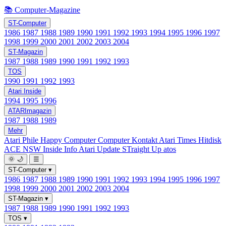
📚 Computer-Magazine
ST-Computer
1986
1987
1988
1989
1990
1991
1992
1993
1994
1995
1996
1997
1998
1999
2000
2001
2002
2003
2004
ST-Magazin
1987
1988
1989
1990
1991
1992
1993
TOS
1990
1991
1992
1993
Atari Inside
1994
1995
1996
ATARImagazin
1987
1988
1989
Mehr
Atari Phile
Happy Computer
Computer Kontakt
Atari Times
Hitdisk
ACE NSW Inside Info
Atari Update
STraight Up
atos
🌞
🌙
☰
ST-Computer
▾
1986
1987
1988
1989
1990
1991
1992
1993
1994
1995
1996
1997
1998
1999
2000
2001
2002
2003
2004
ST-Magazin
▾
1987
1988
1989
1990
1991
1992
1993
TOS
▾