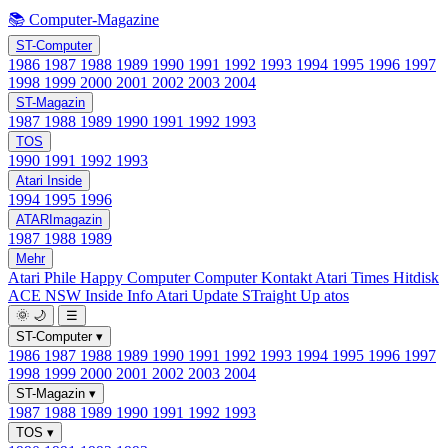
📚 Computer-Magazine
ST-Computer
1986
1987
1988
1989
1990
1991
1992
1993
1994
1995
1996
1997
1998
1999
2000
2001
2002
2003
2004
ST-Magazin
1987
1988
1989
1990
1991
1992
1993
TOS
1990
1991
1992
1993
Atari Inside
1994
1995
1996
ATARImagazin
1987
1988
1989
Mehr
Atari Phile
Happy Computer
Computer Kontakt
Atari Times
Hitdisk
ACE NSW Inside Info
Atari Update
STraight Up
atos
🌞
🌙
☰
ST-Computer
▾
1986
1987
1988
1989
1990
1991
1992
1993
1994
1995
1996
1997
1998
1999
2000
2001
2002
2003
2004
ST-Magazin
▾
1987
1988
1989
1990
1991
1992
1993
TOS
▾