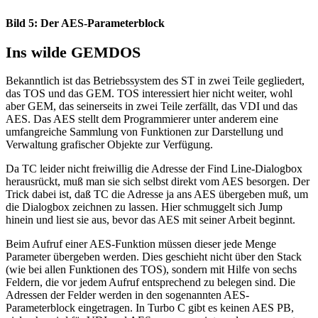
Bild 5: Der AES-Parameterblock
Ins wilde GEMDOS
Bekanntlich ist das Betriebssystem des ST in zwei Teile gegliedert,
das TOS und das GEM. TOS interessiert hier nicht weiter, wohl
aber GEM, das seinerseits in zwei Teile zerfällt, das VDI und das
AES. Das AES stellt dem Programmierer unter anderem eine
umfangreiche Sammlung von Funktionen zur Darstellung und
Verwaltung grafischer Objekte zur Verfügung.
Da TC leider nicht freiwillig die Adresse der Find Line-Dialogbox
herausrückt, muß man sie sich selbst direkt vom AES besorgen. Der
Trick dabei ist, daß TC die Adresse ja ans AES übergeben muß, um
die Dialogbox zeichnen zu lassen. Hier schmuggelt sich Jump
hinein und liest sie aus, bevor das AES mit seiner Arbeit beginnt.
Beim Aufruf einer AES-Funktion müssen dieser jede Menge
Parameter übergeben werden. Dies geschieht nicht über den Stack
(wie bei allen Funktionen des TOS), sondern mit Hilfe von sechs
Feldern, die vor jedem Aufruf entsprechend zu belegen sind. Die
Adressen der Felder werden in den sogenannten AES-
Parameterblock eingetragen. In Turbo C gibt es keinen AES PB,