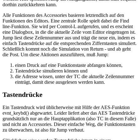
dorthin zurückkehren kann.
Alle Funktionen des Accessories basieren letztendlich auf den
Funktionen des Editors. Eine zentrale Rolle spielt dabei die Find
line-Funktion. Sie wird per Control-L aufgerufen, und es erscheint
eine Dialogbox, in die die aktuelle Zeile vom Editor eingetragen ist.
Jump liest diese Zeilennummer aus und trägt die neue ein, indem es
einfach Tastendrücke auf die entsprechenden Zifferntasten simuliert.
Schließlich kommt noch die Simulation von Return - und ab geht
die Post. Um diese Aktionen auszuführen, muß Jump:
einen Druck auf eine Funktionstaste abfangen können,
Tastendrücke simulieren können und
die Adresse wissen, unter der TC die aktuelle Zeilennummer
einträgt, damit diese ausgelesen werden kann.
Tastendrücke
Ein Tastendruck wird üblicherweise mit Hilfe der AES-Funktion
evnt_keybd() abgewartet. Leider liefert aber das AES Tastendrücke
grundsätzlich nur an die Hauptapplikation (also TC in diesem Falle)
und nicht an Accessories. Dieser einfache Weg, die Funktionstasten
zu überwachen, ist also für Jump verbaut.