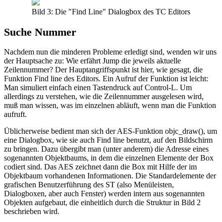
Bild 3: Die "Find Line" Dialogbox des TC Editors
Suche Nummer
Nachdem nun die minderen Probleme erledigt sind, wenden wir uns
der Hauptsache zu: Wie erfährt Jump die jeweils aktuelle
Zeilennummer? Der Hauptangriffspunkt ist hier, wie gesagt, die
Funktion Find line des Editors. Ein Aufruf der Funktion ist leicht:
Man simuliert einfach einen Tastendruck auf Control-L. Um
allerdings zu verstehen, wie die Zeilennummer ausgelesen wird,
muß man wissen, was im einzelnen abläuft, wenn man die Funktion
aufruft.
Üblicherweise bedient man sich der AES-Funktion objc_draw(), um
eine Dialogbox, wie sie auch Find line benutzt, auf den Bildschirm
zu bringen. Dazu übergibt man (unter anderem) die Adresse eines
sogenannten Objektbaums, in dem die einzelnen Elemente der Box
codiert sind. Das AES zeichnet dann die Box mit Hilfe der im
Objektbaum vorhandenen Informationen. Die Standardelemente der
grafischen Benutzerführung des ST (also Menüleisten,
Dialogboxen, aber auch Fenster) werden intern aus sogenannten
Objekten aufgebaut, die einheitlich durch die Struktur in Bild 2
beschrieben wird.